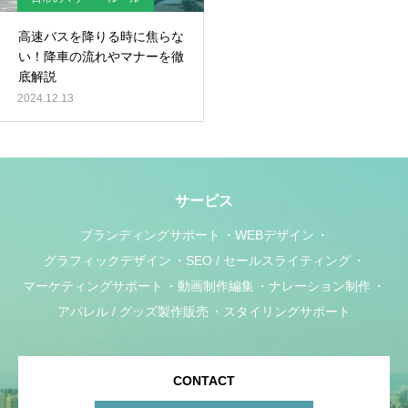
高速バスを降りる時に焦らな
い！降車の流れやマナーを徹
底解説
2024.12.13
サービス
ブランディングサポート
WEBデザイン
グラフィックデザイン
SEO / セールスライティング
マーケティングサポート
動画制作編集
ナレーション制作
アパレル / グッズ製作販売
スタイリングサポート
CONTACT