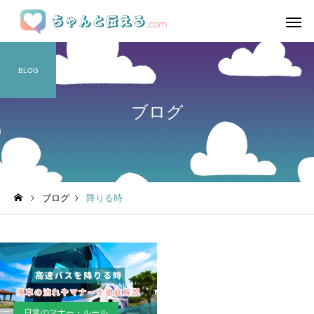
BLOG
ブログ
ブログ
降りる時
日常のマナー・ルール