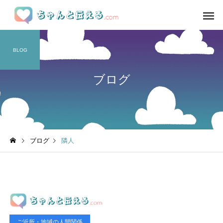
BLOG
ブログ
ブログ
隣人
ご近所・地域の人間関係