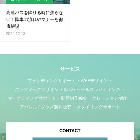
高速バスを降りる時に焦らな
い！降車の流れやマナーを徹
底解説
2024.12.13
サービス
ブランディングサポート
WEBデザイン
グラフィックデザイン
SEO / セールスライティング
マーケティングサポート
動画制作編集
ナレーション制作
アパレル / グッズ製作販売
スタイリングサポート
CONTACT