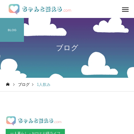
BLOG
ブログ
ブログ
1人飲み
一人暮らし・おひとり様ライフ