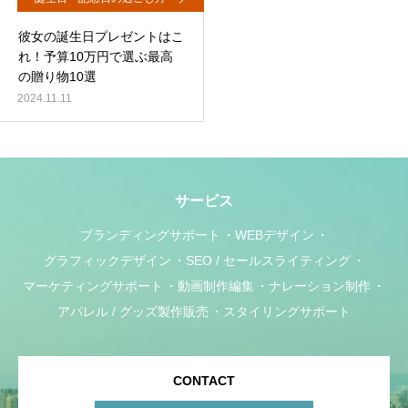
レゼント
彼女の誕生日プレゼントはこ
れ！予算10万円で選ぶ最高
の贈り物10選
2024.11.11
サービス
ブランディングサポート
WEBデザイン
グラフィックデザイン
SEO / セールスライティング
マーケティングサポート
動画制作編集
ナレーション制作
アパレル / グッズ製作販売
スタイリングサポート
CONTACT