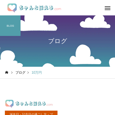
BLOG
ブログ
ブログ
10万円
誕生日・記念日の過ごし方・プ