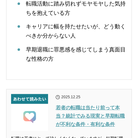
転職活動に踏み切れずモヤモヤした気持
ちを抱えている方
キャリアに幅を持たせたいが、どう動く
べきか分からない人
早期退職に罪悪感を感じてしまう真面目
な性格の方
2025.12.25
若者の転職は当たり前って本
当？統計でみる現実と早期転職
が不利な条件・有利な条件