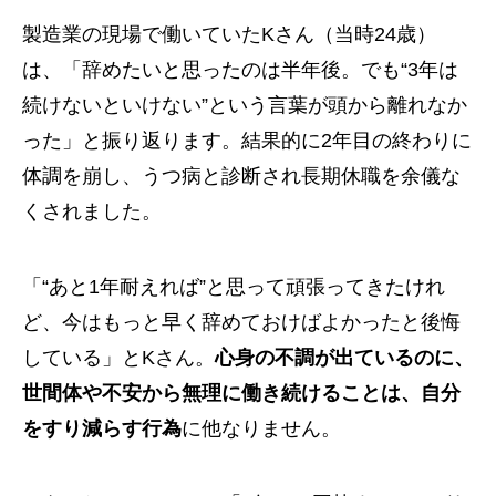
製造業の現場で働いていたKさん（当時24歳）
は、「辞めたいと思ったのは半年後。でも“3年は
続けないといけない”という言葉が頭から離れなか
った」と振り返ります。結果的に2年目の終わりに
体調を崩し、うつ病と診断され長期休職を余儀な
くされました。
「“あと1年耐えれば”と思って頑張ってきたけれ
ど、今はもっと早く辞めておけばよかったと後悔
している」とKさん。
心身の不調が出ているのに、
世間体や不安から無理に働き続けることは、自分
をすり減らす行為
に他なりません。