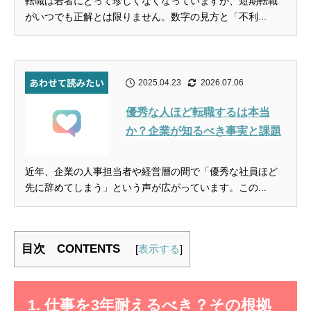
転職は若者にとって珍しくなくなっていますが、短期転職
がいつでも正解とは限りません。数字の見方と「不利...
2025.04.23
2026.07.06
優秀な人ほど転職するは本当
か？企業が知るべき事実と課題
近年、企業の人事担当者や経営層の間で「優秀な社員ほど
先に辞めてしまう」という声が広がっています。この...
目次 CONTENTS
[
表示する
]
1. 仕事を3年耐えるべき？その根拠