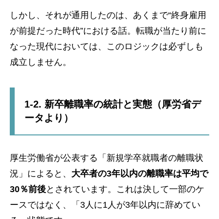
しかし、それが通用したのは、あくまで“終身雇用
が前提だった時代”における話。転職が当たり前に
なった現代においては、このロジックは必ずしも
成立しません。
1-2. 新卒離職率の統計と実態（厚労省デ
ータより）
厚生労働省が公表する「新規学卒就職者の離職状
況」によると、
大卒者の3年以内の離職率は平均で
30％前後
とされています。これは決して一部のケ
ースではなく、「3人に1人が3年以内に辞めてい