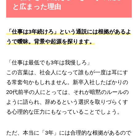
と広まった理由
「仕事は3年続けろ」という通説には根拠があるよ
うで曖昧。背景や起源を探ります。
「仕事は最低でも3年は我慢しろ」
この言葉は、社会人になって誰もが一度は耳にす
る常套句かもしれません。新卒入社したばかりの
20代前半の人にとっては、それが暗黙のルールの
ように語られ、辞めるという選択を取りづらくす
る心理的な圧力にもなっていることでしょう。
ただ、本当に「3年」には合理的な根拠があるので