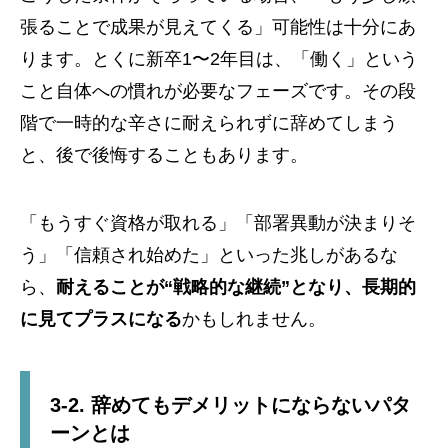
張ることで成果が見えてくる」可能性は十分にあ
ります。とくに新卒1〜2年目は、「働く」という
こと自体への慣れが必要なフェーズです。その段
階で一時的な辛さに耐えられずに辞めてしまう
と、後で後悔することもあります。
「もうすぐ資格が取れる」「部署異動が決まりそ
う」「信頼され始めた」といった兆しがあるな
ら、
耐えることが“戦略的な継続”となり、長期的
に見てプラスになる
かもしれません。
3-2. 辞めてもデメリットにならないパタ
ーンとは