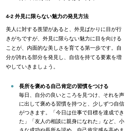
4-2 外見に限らない魅力の発見方法
美人に対する羨望があると、外見ばかりに目が行
きがちですが、外見に限らない魅力に目を向ける
ことが、内面的な美しさを育てる第一歩です。自
分が誇れる部分を発見し、自信を持てる要素を増
やしていきましょう。
長所を褒める自己肯定の習慣をつける
毎日、自分の良いところを見つけ、それを声
に出して褒める習慣を持つと、少しずつ自信
がつきます。「今日は仕事で目標を達成でき
た」「友人の相談に親身になれた」など、小
さな成功や長所を認め、自己肯定感を高めま