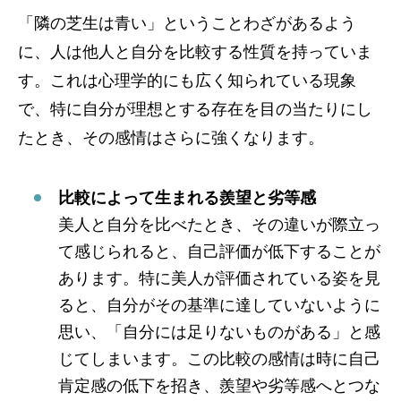
「隣の芝生は青い」ということわざがあるよう
に、人は他人と自分を比較する性質を持っていま
す。これは心理学的にも広く知られている現象
で、特に自分が理想とする存在を目の当たりにし
たとき、その感情はさらに強くなります。
比較によって生まれる羨望と劣等感
美人と自分を比べたとき、その違いが際立っ
て感じられると、自己評価が低下することが
あります。特に美人が評価されている姿を見
ると、自分がその基準に達していないように
思い、「自分には足りないものがある」と感
じてしまいます。この比較の感情は時に自己
肯定感の低下を招き、羨望や劣等感へとつな