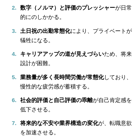
数字（ノルマ）と評価のプレッシャー
が日常
的にのしかかる。
土日祝の出勤常態化
により、プライベートが
犠牲になる。
キャリアアップの道が見えづらい
ため、将来
設計が困難。
業務量が多く長時間労働が常態化
しており、
慢性的な疲労感が蓄積する。
社会的評価と自己評価の乖離
が自己肯定感を
低下させる。
将来的な不安や業界構造の変化
が、転職意欲
を加速させる。