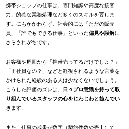
携帯ショップの仕事は、専門知識や高度な接客
力、的確な業務処理など多くのスキルを要しま
す。にもかかわらず、社会的には「ただの販売
員」「誰でもできる仕事」といった
偏見や誤解
に
さらされがちです。
お客様や周囲から「携帯売ってるだけでしょ？」
「正社員なの？」などと軽視されるような言葉を
かけられた経験のある人は少なくないでしょう。
こうした評価のズレは、
日々プロ意識を持って取
り組んでいるスタッフの心をじわじわと蝕んでい
きます
。
また、仕事の成果が数字（契約件数や売上）でし