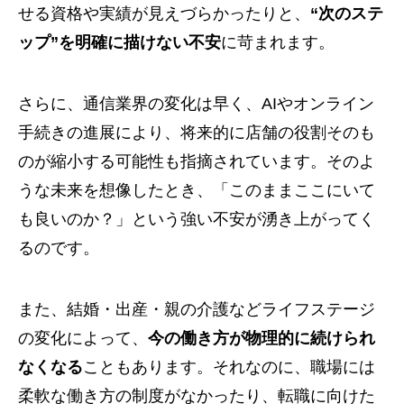
せる資格や実績が見えづらかったりと、
“次のステ
ップ”を明確に描けない不安
に苛まれます。
さらに、通信業界の変化は早く、AIやオンライン
手続きの進展により、将来的に店舗の役割そのも
のが縮小する可能性も指摘されています。そのよ
うな未来を想像したとき、「このままここにいて
も良いのか？」という強い不安が湧き上がってく
るのです。
また、結婚・出産・親の介護などライフステージ
の変化によって、
今の働き方が物理的に続けられ
なくなる
こともあります。それなのに、職場には
柔軟な働き方の制度がなかったり、転職に向けた