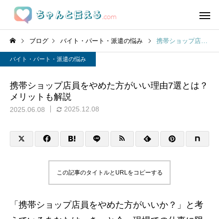
ブログ
バイト・パート・派遣の悩み
携帯ショップ店員をやめた方がいい理由7選とは？メリットも解説
バイト・パート・派遣の悩み
携帯ショップ店員をやめた方がいい理由7選とは？
メリットも解説
2025.12.08
2025.06.08
この記事のタイトルとURLをコピーする
「携帯ショップ店員をやめた方がいいか？」と考