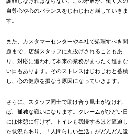
謝罪しなければならない。この矛盾が、働く人の
自尊心や心のバランスをじわじわと崩していきま
す。
また、カスタマーセンターや本社で処理すべき問
題まで、店舗スタッフに丸投げされることもあ
り、対応に追われて本来の業務がまったく進まな
い日もあります。そのストレスはじわじわと蓄積
し、心の健康を損なう原因になっていきます。
さらに、スタッフ同士で助け合う風土がなけれ
ば、孤独な戦いになります。クレームがひどい日
には休憩に行けず、トイレも我慢するほど逼迫し
た状況もあり、「人間らしい生活」がどんどん遠