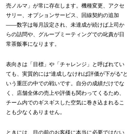
売ノルマ」が常に存在します。機種変更、アクセ
サリー、オプションサービス、回線契約の追加
――数字は毎月設定され、未達成が続けば上司か
らの詰問や、グループミーティングでの叱責が日
常茶飯事になります。
表向きは「目標」や「チャレンジ」と呼ばれてい
ても、実質的には“達成しなければ評価が下がる”と
いう重圧の中での戦いです。自分の成績だけでな
く、店舗全体の売上や評価も関わってくるため、
チーム内でのギスギスした空気に巻き込まれるこ
とも少なくありません。
ときには、目の前のお客様に本当に必要ではない