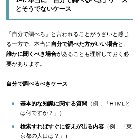
1-4. 本当に「自分で調べるべき」ケース
とそうでないケース
「自分で調べろ」と言われることがうざいと感じ
る一方で、本当に
自分で調べた方がいい場合
と、
誰かに聞くべき場合
があることも理解しておく必
要があります。
自分で調べるべきケース
基本的な知識に関する質問
（例：「HTMLと
は何ですか？」）
検索すればすぐに答えが出る内容
（例：「東
京都の人口は？」）