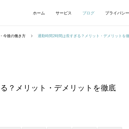
ホーム
サービス
ブログ
プライバシ
・今後の働き方
通勤時間2時間は長すぎる？メリット・デメリットを
WEBデザイン
グラフィックデザイ
ぎる？メリット・デメリットを徹底
動画制作編集
ナレーション制作