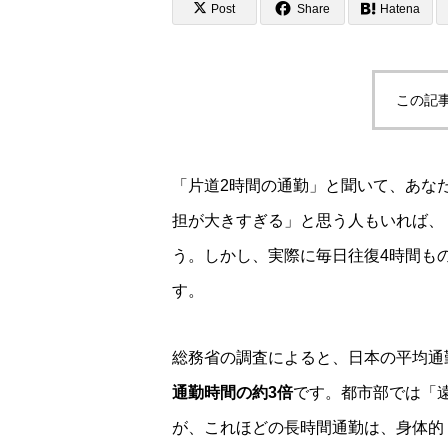
Post
Share
Hatena
この記
「片道2時間の通勤」と聞いて、あな
担が大きすぎる」と思う人もいれば、
う。しかし、実際に毎日往復4時間も
す。
総務省の調査によると、日本の平均通
通勤時間の約3倍
です。都市部では「
が、これほどの長時間通勤は、身体的