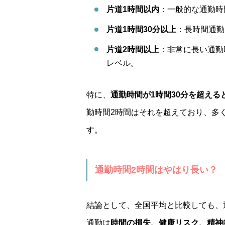
片道1時間以内
：一般的な通勤時
片道1時間30分以上
：長時間通勤
片道2時間以上
：非常に長い通勤
レベル。
特に、
通勤時間が1時間30分を超え
勤時間2時間はそれを超えており、多
す。
通勤時間2時間はやはり長い？
結論として、全国平均と比較しても、
通勤は
時間の損失、健康リスク、精神