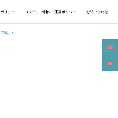
ーポリシー
コンテンツ制作・運営ポリシー
お問い合わせ
徹底解説！
詳細を見る
ン
SEO / セールスライティング
アパレル / グッズ製作販売