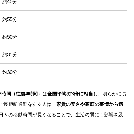
約40分
約55分
約50分
約35分
約30分
2時間（往復4時間）は全国平均の3倍に相当
し、明らかに長
で長距離通勤をする人は、
家賃の安さや家庭の事情から遠
日々の移動時間が長くなることで、生活の質にも影響を及