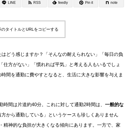
LINE
RSS
feedly
Pin it
note
事のタイトルとURLをコピーする
たはどう感じますか？「そんなの耐えられない」「毎日の負
「仕方がない」「慣れれば平気」と考える人もいるでしょ
の時間を通勤に費やすとなると、生活に大きな影響を与えま
勤時間は片道約40分。これに対して通勤2時間は、
一般的な
遠方から通勤している」というケースも珍しくありません
・精神的な負担が大きくなる傾向にあります。一方で、家