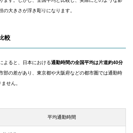
ります。しかし、全国平均と比較し、実際にどのような影
担の大きさが浮き彫りになります。
と比較
によると、日本における
通勤時間の全国平均は片道約40分
市部の差があり、東京都や大阪府などの都市圏では通勤時
りません。
平均通勤時間