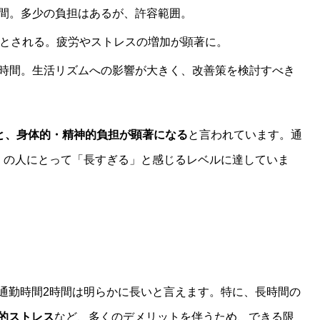
間。多少の負担はあるが、許容範囲。
とされる。疲労やストレスの増加が顕著に。
時間。生活リズムへの影響が大きく、改善策を検討すべき
ると、身体的・精神的負担が顕著になる
と言われています。通
くの人にとって「長すぎる」と感じるレベルに達していま
通勤時間2時間は明らかに長いと言えます。特に、長時間の
的ストレス
など、多くのデメリットを伴うため、できる限