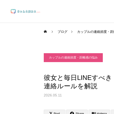
ブログ
カップルの連絡頻度・距
カップルの連絡頻度・距離感の悩み
ブランディングサポート
彼女と毎日LINEすべ
連絡ルールを解説
マーケティングサポート
2026.05.11
Post
Share
Hatena