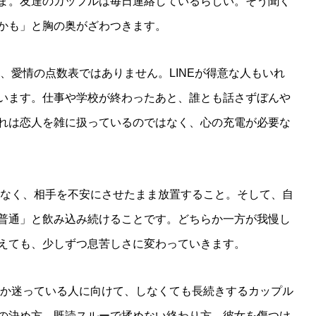
ま。友達のカップルは毎日連絡しているらしい。そう聞く
かも」と胸の奥がざわつきます。
は、愛情の点数表ではありません。LINEが得意な人もいれ
います。仕事や学校が終わったあと、誰とも話さずぼんや
れは恋人を雑に扱っているのではなく、心の充電が必要な
ではなく、相手を不安にさせたまま放置すること。そして、自
普通」と飲み込み続けることです。どちらか一方が我慢し
えても、少しずつ息苦しさに変わっていきます。
べきか迷っている人に向けて、しなくても長続きするカップル
の決め方、既読スルーで揉めない終わり方、彼女を傷つけ