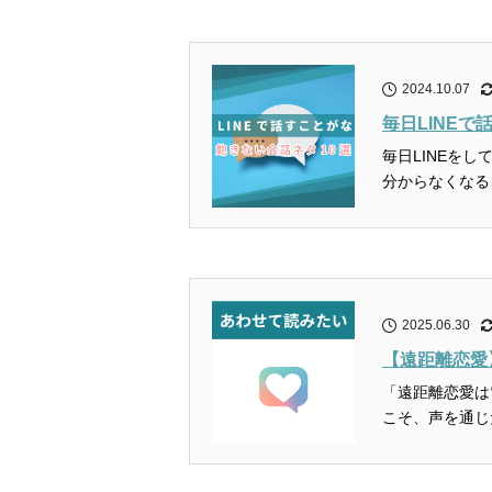
2024.10.07
毎日LINE
毎日LINEを
分からなくなるこ
2025.06.30
【遠距離恋愛
「遠距離恋愛は
こそ、声を通じ