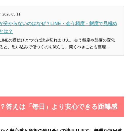
2026.05.11
が分からないのはなぜ？LINE・会う頻度・態度で見極め
とは？
LINEの返信ひとつでは読み切れません。会う頻度や態度の変化
ると、思い込みで傷つくのを減らし、聞くべきことも整理...
すべき？答えは「毎日」より安心できる距離感
ではなく安心感と負担の釣り合いで決まります。無理な毎日連