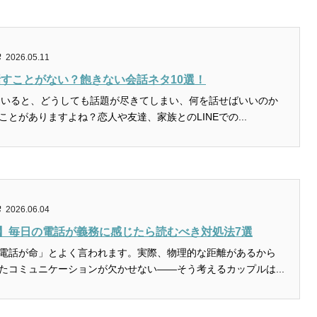
2026.05.11
で話すことがない？飽きない会話ネタ10選！
していると、どうしても話題が尽きてしまい、何を話せばいいのか
とがありますよね？恋人や友達、家族とのLINEでの...
2026.06.04
】毎日の電話が義務に感じたら読むべき対処法7選
電話が命」とよく言われます。実際、物理的な距離があるから
たコミュニケーションが欠かせない――そう考えるカップルは...