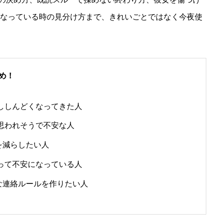
ぽくなっている時の見分け方まで、きれいごとではなく今夜使
め！
少ししんどくなってきた人
と思われそうで不安な人
を減らしたい人
減って不安になっている人
な連絡ルールを作りたい人