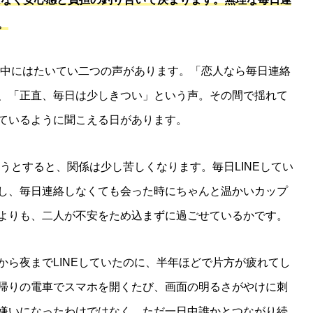
。
頭の中にはたいてい二つの声があります。「恋人なら毎日連絡
、「正直、毎日は少しきつい」という声。その間で揺れて
ているように聞こえる日があります。
ろうとすると、関係は少し苦しくなります。毎日LINEしてい
し、毎日連絡しなくても会った時にちゃんと温かいカップ
よりも、二人が不安をため込まずに過ごせているかです。
から夜までLINEしていたのに、半年ほどで片方が疲れてし
帰りの電車でスマホを開くたび、画面の明るさがやけに刺
嫌いになったわけではなく、ただ一日中誰かとつながり続