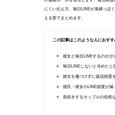
にくい伝え方、毎日LINEが束縛っ
える形でまとめます。
この記事はこのような人におすす
彼女と毎日LINEするのが
毎日LINEしないと冷めた
彼女を傷つけずに返信頻度
彼氏・彼女のLINE頻度が
長続きするカップルの自然