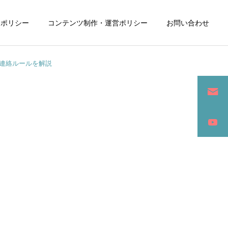
ーポリシー
コンテンツ制作・運営ポリシー
お問い合わせ
の連絡ルールを解説
詳細を見る
ン
SEO / セールスライティング
アパレル / グッズ製作販売