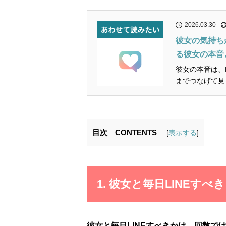
2026.03.30
彼女の気持ち
る彼女の本音
彼女の本音は、
までつなげて見
目次 CONTENTS
[
表示する
]
1. 彼女と毎日LINE
彼女と毎日LINEすべきかは、回数