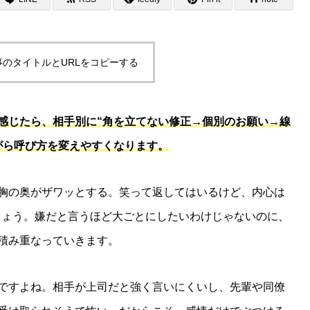
事のタイトルとURLをコピーする
感じたら、相手別に“角を立てない修正→個別のお願い→線
がら呼び方を変えやすくなります。
胸の奥がザワッとする。笑って返してはいるけど、内心は
しょう。嫌だと言うほど大ごとにしたいわけじゃないのに、
積み重なっていきます。
ですよね。相手が上司だと強く言いにくいし、先輩や同僚