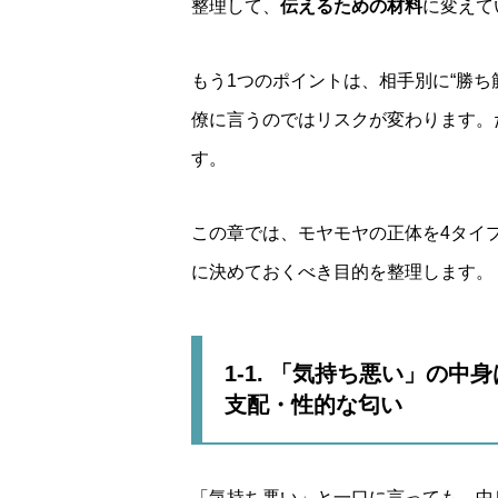
整理して、
伝えるための材料
に変えて
もう1つのポイントは、相手別に“勝
僚に言うのではリスクが変わります。
す。
この章では、モヤモヤの正体を4タイ
に決めておくべき目的を整理します。
1-1. 「気持ち悪い」の
支配・性的な匂い
「気持ち悪い」と一口に言っても、中