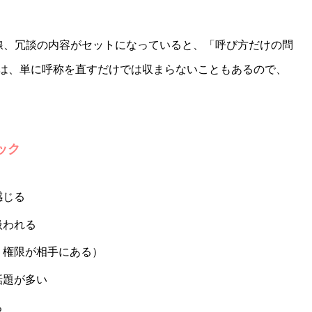
線、冗談の内容がセットになっていると、「呼び方だけの問
は、単に呼称を直すだけでは収まらないこともあるので、
ック
感じる
扱われる
・権限が相手にある）
話題が多い
る