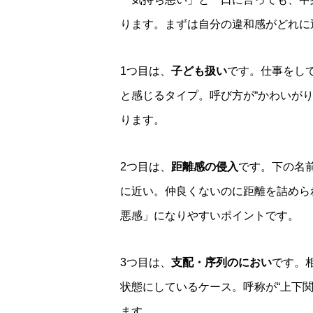
ります。まずは自分の違和感がどれに
1つ目は、
子ども扱い
です。仕事をし
と感じるタイプ。呼び方が“かわいが
ります。
2つ目は、
距離感の侵入
です。下の名
に近い。仲良くないのに距離を詰めら
悪感」になりやすいポイントです。
3つ目は、
支配・序列のにおい
です。
状態にしているケース。呼称が“上下
ます。