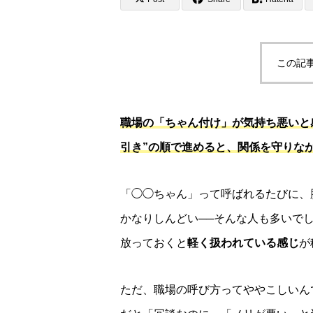
この記
職場の「ちゃん付け」が気持ち悪いと
引き”の順で進めると、関係を守りな
「◯◯ちゃん」って呼ばれるたびに、
かなりしんどい──そんな人も多いで
放っておくと
軽く扱われている感じ
が
ただ、職場の呼び方ってややこしいん