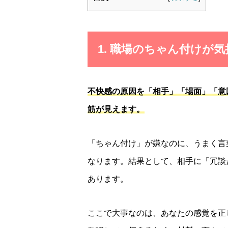
1. 職場のちゃん付けが
不快感の原因を「相手」「場面」「意
筋が見えます。
「ちゃん付け」が嫌なのに、うまく言
なります。結果として、相手に「冗談
あります。
ここで大事なのは、あなたの感覚を正