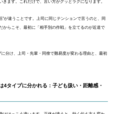
いきます。これだけで、言い方がグッとラクになります。
ち筋”が違うことです。上司に同じテンションで言うのと、同
だからこそ、最初に「相手別の作戦」を立てるのが近道で
プに分け、上司・先輩・同僚で難易度が変わる理由と、最初
中身は4タイプに分かれる：子ども扱い・距離感・
身はけっこう違います。正体が違うと、効く伝え方も変わ