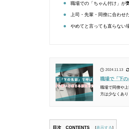
職場での「ちゃん付け」が
上司・先輩・同僚に合わせ
やめてと言っても直らない
2024.11.13
職場で「下の
職場で同僚や上
方は少なくあり
目次 CONTENTS
[
表示する
]