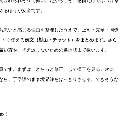
受け取られそうで怖い。だからこそ、感情だけでぶつける
めるほうが安全です。
ち悪いと感じる理由を整理したうえで、上司・先輩・同僚
、すぐ使える
例文（対面・チャット）をまとめます。さら
言い方
や、抱え込まないための選択肢まで扱います。
事です。まずは「さらっと修正」して様子を見る。次に、
なら、丁寧語のまま境界線をはっきりさせる。できそうな
め！