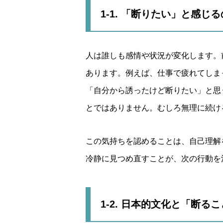
1-1. 「断りたい」と感
人は誰しも感情や状況が変化します。
あります。例えば、仕事で疲れてしま
「自分から誘ったけど断りたい」と思
とではありません。むしろ無理に続け
この気持ちを認めることは、自己理解
冷静に見つめ直すことが、次の行動を
1-2. 日本的文化と「断る