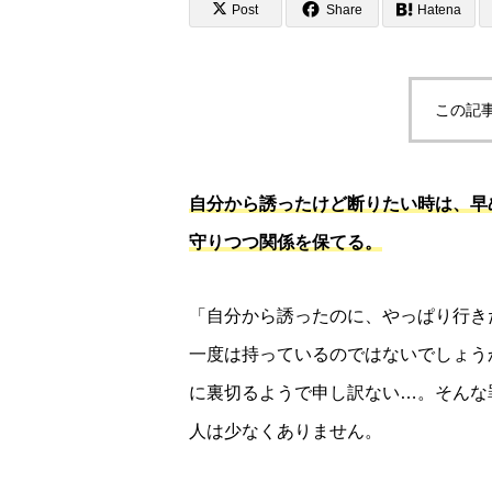
Post
Share
Hatena
この記
自分から誘ったけど断りたい時は、早
守りつつ関係を保てる。
「自分から誘ったのに、やっぱり行き
一度は持っているのではないでしょう
に裏切るようで申し訳ない…。そんな
人は少なくありません。