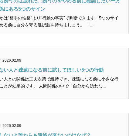
ら誘うのは疲れた…誘うのをやめる前に確認したい一方
係にある5つのサイン
かは“相手の性格”より“行動の事実”で判断できます。5つのサイ
ンで整理し、やめる前に自分を守る選択肢を持ちましょう。 「...
2026.02.09
ない人と疎遠になる前に試してほしい5つの行動
い人との関係は工夫次第で維持でき、疎遠になる前に小さな行
動を積み重ねることが効果的です。 人間関係の中で「自分から誘わな...
2026.02.09
しないと誰からも連絡が来ないのはなぜ？