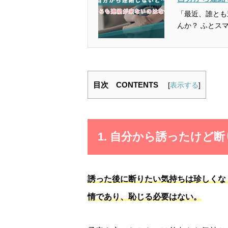
「最近、誰とも
んか？ ふとスマ
目次 CONTENTS
[
表示する
]
1. 自分から誘ったけど
誘った後に断りたい気持ちは珍しくな
情であり、恥じる必要はない。