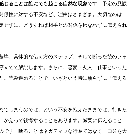
感じることは誰にでも起こる自然な現象
です。予定の見誤
関係性に対する不安など、理由はさまざま。大切なのは
定せずに、どうすれば相手との関係を損なわずに伝えられ
基準、具体的な伝え方のステップ、そして断った後のフォ
序立てて解説します。さらに、恋愛・友人・仕事といった
た。読み進めることで、いざという時に焦らずに「伝える
れてしまうのでは」という不安を抱えたままでは、行きた
、かえって後悔することもあります。誠実に伝えること
のです。断ることはネガティブな行為ではなく、自分を大