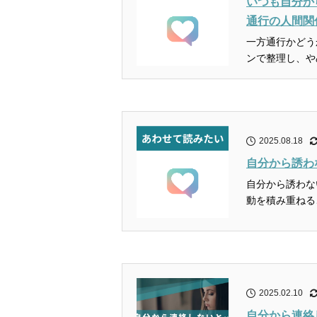
いつも自分か
通行の人間関
一方通行かどう
2025.08.18
自分から誘わ
自分から誘わな
2025.02.10
自分から連絡