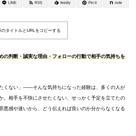
LINE
RSS
feedly
Pin it
note
事のタイトルとURLをコピーする
めの判断・誠実な理由・フォローの行動で相手の気持ちを
たくない」――そんな気持ちになった経験は、多くの人が
か。相手を不快にさせたくない、せっかく予定を立てたの
罪悪感や迷いから、どう伝えれば良いのか分からなくなる