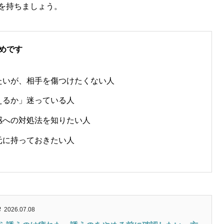
を持ちましょう。
めです
たいが、相手を傷つけたくない人
えるか」迷っている人
感への対処法を知りたい人
元に持っておきたい人
2026.07.08