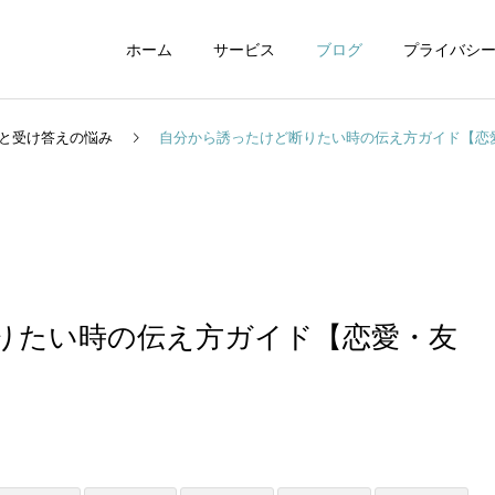
ホーム
サービス
ブログ
プライバシ
と受け答えの悩み
自分から誘ったけど断りたい時の伝え方ガイド【恋
WEBデザイン
グラフィックデザイ
りたい時の伝え方ガイド【恋愛・友
】
動画制作編集
ナレーション制作