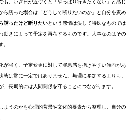
でも、いざ日が近づくと「やっぱり行きたくない」と感じ
から誘った場合は「どうして断りたいのか」と自分を責め
ら誘ったけど断りたい
という感情は決して特殊なものでは
れ動きによって予定を再考するものです。大事なのはその
す。
化が強く、予定変更に対して罪悪感を抱きやすい傾向があ
状態は常に一定ではありません。無理に参加するよりも、
が、長期的には人間関係を守ることにつながります。
しまうのかを心理的背景や文化的要素から整理し、自分の
。