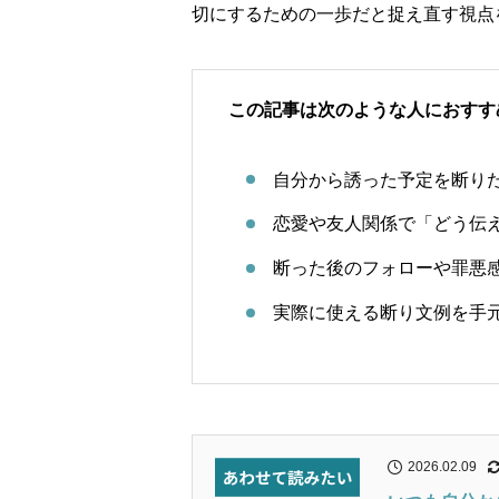
切にするための一歩だと捉え直す視点
この記事は次のような人におすす
自分から誘った予定を断り
恋愛や友人関係で「どう伝
断った後のフォローや罪悪
実際に使える断り文例を手
2026.02.09