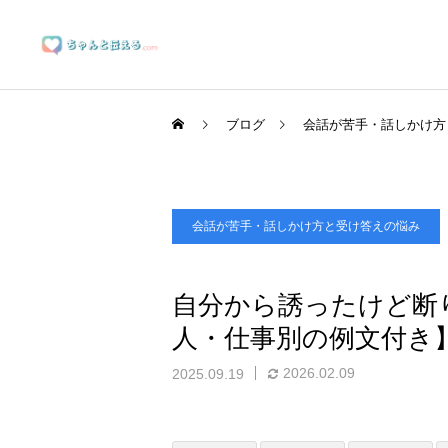
ブログ
会話が苦手・話しかけ方
会話が苦手・話しかけ方と受け答えの悩み
ブランディングサポート
自分から誘ったけど断
人・仕事別の例文付き
マーケティングサポート
2026.02.09
2025.09.19