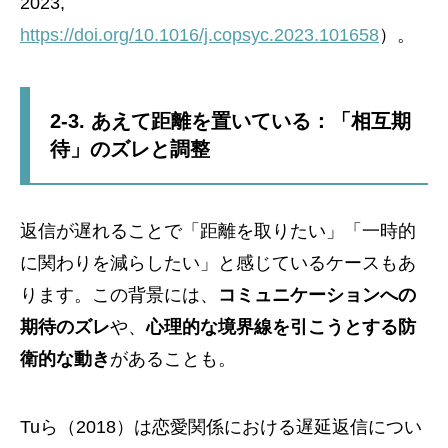
2023,
https://doi.org/10.1016/j.copsyc.2023.101658
）。
2-3. あえて距離を置いている：「相互期
待」のズレと調整
返信が遅れることで「距離を取りたい」「一時的
に関わりを減らしたい」と感じているケースもあ
ります。この背景には、
コミュニケーションへの
期待のズレ
や、
心理的な境界線を引こうとする防
衛的な動き
があることも。
Tuら（2018）は恋愛関係における遅延返信につい