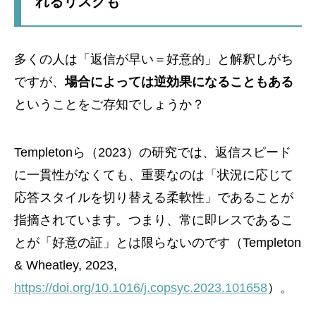
れるリスクも
多くの人は「返信が早い＝好意的」と解釈しがち
ですが、
場合によっては逆効果になることもある
ということをご存知でしょうか？
Templetonら（2023）の研究では、返信スピード
に一貫性がなくても、重要なのは「状況に応じて
応答スタイルを切り替える柔軟性」であることが
指摘されています。つまり、常に即レスであるこ
とが「好意の証」とは限らないのです（Templeton
& Wheatley, 2023,
https://doi.org/10.1016/j.copsyc.2023.101658
）。