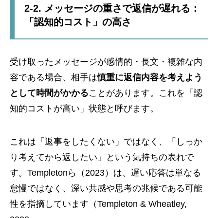
2-2. メッセージの重さで返信が遅れる：
「認知的コスト」の高さ
受け取ったメッセージが感情的・長文・複雑な内
容である場合、相手は
慎重に返信内容を考えよう
として時間がかかる
ことがあります。これを「認
知的コストが高い」状態と呼びます。
これは「返事をしたくない」ではなく、「しっか
り考えてから返したい」という気持ちの表れで
す。Templetonら（2023）は、遅い応答は単なる
怠慢ではなく、深い共感や思考の兆候である可能
性を指摘しています（Templeton & Wheatley,