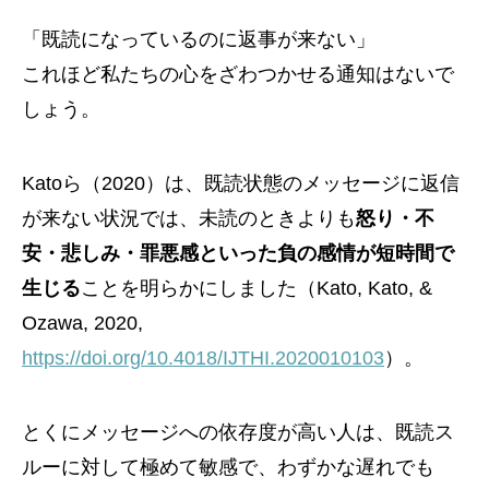
「既読になっているのに返事が来ない」
これほど私たちの心をざわつかせる通知はないで
しょう。
Katoら（2020）は、既読状態のメッセージに返信
が来ない状況では、未読のときよりも
怒り・不
安・悲しみ・罪悪感といった負の感情が短時間で
生じる
ことを明らかにしました（Kato, Kato, &
Ozawa, 2020,
https://doi.org/10.4018/IJTHI.2020010103
）。
とくにメッセージへの依存度が高い人は、既読ス
ルーに対して極めて敏感で、わずかな遅れでも