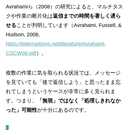
Avrahamiら（2008）の研究によると、マルチタス
クや作業の断片化は
返信までの時間を著しく遅ら
せる
ことが判明しています（Avrahami, Fussell, &
Hudson, 2008,
https://interruptions.net/literature/Avrahami-
CSCW08.pdf
）。
複数の作業に気を取られる状況では、メッセージ
を見ていても「後で返信しよう」と思ったまま忘
れてしまうというケースが非常に多く見られま
す。つまり、
「無視」ではなく「処理しきれなか
った」可能性
が十分にあるのです。