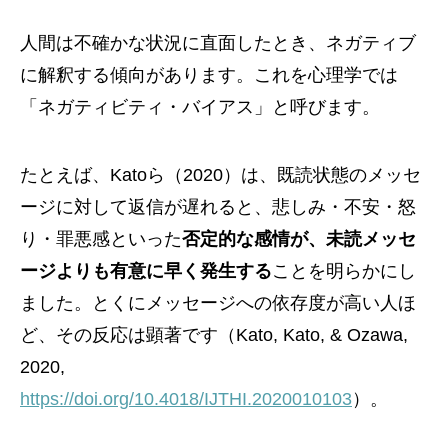
人間は不確かな状況に直面したとき、ネガティブ
に解釈する傾向があります。これを心理学では
「ネガティビティ・バイアス」と呼びます。
たとえば、Katoら（2020）は、既読状態のメッセ
ージに対して返信が遅れると、悲しみ・不安・怒
り・罪悪感といった
否定的な感情が、未読メッセ
ージよりも有意に早く発生する
ことを明らかにし
ました。とくにメッセージへの依存度が高い人ほ
ど、その反応は顕著です（Kato, Kato, & Ozawa,
2020,
https://doi.org/10.4018/IJTHI.2020010103
）。