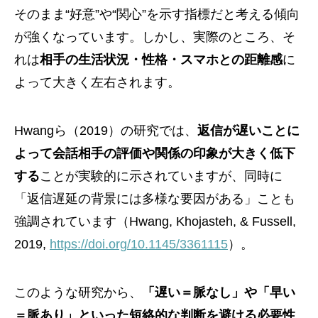
そのまま“好意”や“関心”を示す指標だと考える傾向
が強くなっています。しかし、実際のところ、そ
れは
相手の生活状況・性格・スマホとの距離感
に
よって大きく左右されます。
Hwangら（2019）の研究では、
返信が遅いことに
よって会話相手の評価や関係の印象が大きく低下
する
ことが実験的に示されていますが、同時に
「返信遅延の背景には多様な要因がある」ことも
強調されています（Hwang, Khojasteh, & Fussell,
2019,
https://doi.org/10.1145/3361115
）。
このような研究から、
「遅い＝脈なし」や「早い
＝脈あり」といった短絡的な判断を避ける必要性