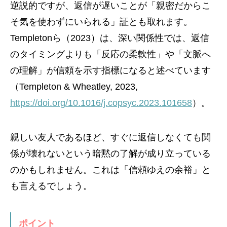
逆説的ですが、返信が遅いことが「親密だからこ
そ気を使わずにいられる」証とも取れます。
Templetonら（2023）は、深い関係性では、返信
のタイミングよりも「反応の柔軟性」や「文脈へ
の理解」が信頼を示す指標になると述べています
（Templeton & Wheatley, 2023,
https://doi.org/10.1016/j.copsyc.2023.101658
）。
親しい友人であるほど、すぐに返信しなくても関
係が壊れないという暗黙の了解が成り立っている
のかもしれません。これは「信頼ゆえの余裕」と
も言えるでしょう。
ポイント