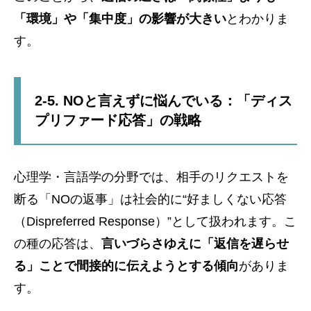
「環境」や「集中度」の影響が大きい
とわかりま
す。
2-5. NOと言えずに悩んでいる：「ディス
プリファード応答」の戦略
心理学・言語学の分野では、相手のリクエストを
断る「NOの返事」は社会的に“好ましくない応答
（Dispreferred Response）”として扱われます。こ
の種の応答は、
言いづらさゆえに「返信を遅らせ
る」ことで間接的に伝えようとする傾向
がありま
す。