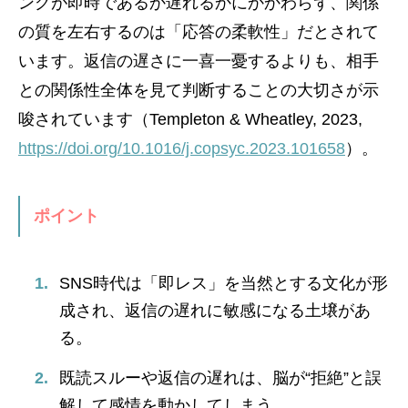
ングが即時であるか遅れるかにかかわらず、関係
の質を左右するのは「応答の柔軟性」だとされて
います。返信の遅さに一喜一憂するよりも、相手
との関係性全体を見て判断することの大切さが示
唆されています（Templeton & Wheatley, 2023,
https://doi.org/10.1016/j.copsyc.2023.101658
）。
ポイント
SNS時代は「即レス」を当然とする文化が形
成され、返信の遅れに敏感になる土壌があ
る。
既読スルーや返信の遅れは、脳が“拒絶”と誤
解して感情を動かしてしまう。