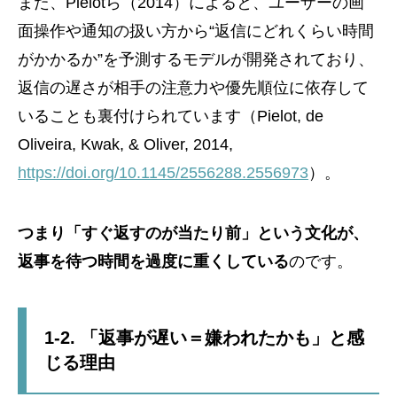
また、Pielotら（2014）によると、ユーザーの画
面操作や通知の扱い方から“返信にどれくらい時間
がかかるか”を予測するモデルが開発されており、
返信の遅さが相手の注意力や優先順位に依存して
いることも裏付けられています（Pielot, de
Oliveira, Kwak, & Oliver, 2014,
https://doi.org/10.1145/2556288.2556973
）。
つまり「すぐ返すのが当たり前」という文化が、
返事を待つ時間を過度に重くしている
のです。
1-2. 「返事が遅い＝嫌われたかも」と感
じる理由