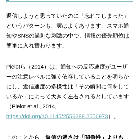
返信しようと思っていたのに「忘れてしまった」
というパターンも、実はよくあります。スマホ通
知やSNSの過剰な刺激の中で、情報の優先順位は
簡単に入れ替わります。
Pielotら（2014）は、通知への反応速度がユーザ
ーの注意レベルに強く依存していることを明らか
にし、返信速度の多様性は「その瞬間に何をして
いるか」によって大きく左右されるとしています
（Pielot et al., 2014,
https://doi.org/10.1145/2556288.2556973
）。
このことから、
返信の遅さは「関係性」よりも