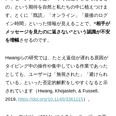
の」という期待を自然と私たちの中に植えつけま
す。とくに「既読」「オンライン」「最後のログ
イン時間」といった情報が見えることで、
“相手が
メッセージを見たのに返さない”という認識が不安
を増幅
させるのです。
Hwangらの研究では、たとえ返信が遅れる原因が
タイピング中の操作や集中している作業であった
としても、ユーザーは「無視された」「避けられ
ている」といった否定的解釈をしやすくなると示
されています（Hwang, Khojasteh, & Fussell,
2019,
https://doi.org/10.1145/3361115
）。