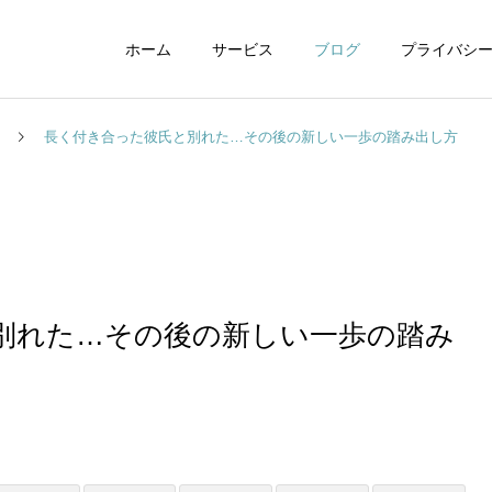
ホーム
サービス
ブログ
プライバシ
長く付き合った彼氏と別れた…その後の新しい一歩の踏み出し方
WEBデザイン
グラフィックデザイ
別れた…その後の新しい一歩の踏み
動画制作編集
ナレーション制作