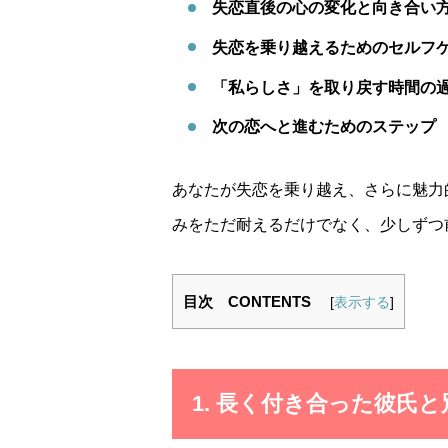
失恋直後の心の変化と向き合い
失恋を乗り越えるためのセルフ
「私らしさ」を取り戻す時間の
次の恋へと進むためのステップ
あなたが失恋を乗り越え、さらに魅力
みをただ耐えるだけでなく、少しずつ
目次 CONTENTS
[
表示する
]
1. 長く付き合った彼氏