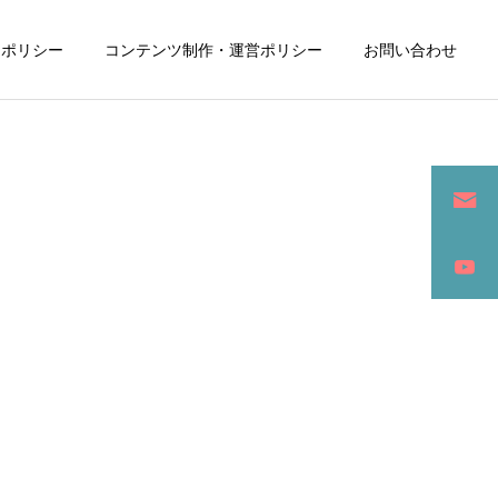
ーポリシー
コンテンツ制作・運営ポリシー
お問い合わせ
詳細を見る
ン
SEO / セールスライティング
アパレル / グッズ製作販売