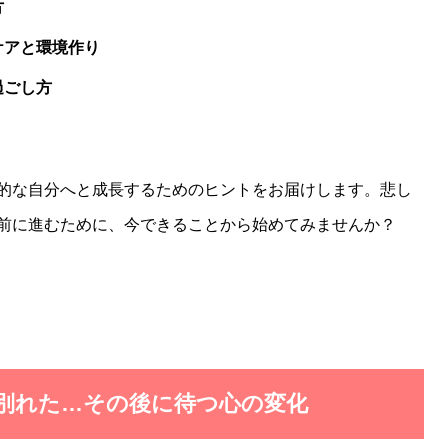
方
ケアと環境作り
過ごし方
的な自分へと成長するためのヒントをお届けします。悲し
前に進むために、今できることから始めてみませんか？
と別れた…その後に待つ心の変化