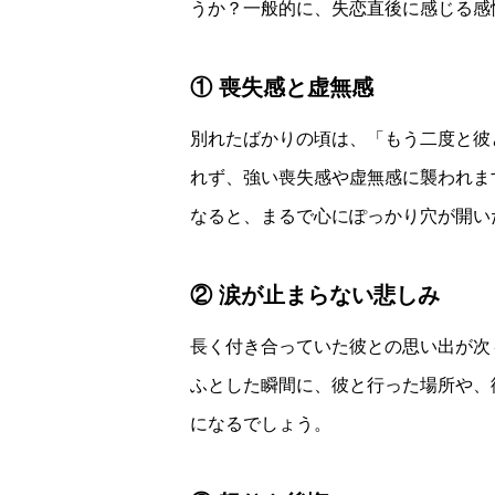
うか？一般的に、失恋直後に感じる感
① 喪失感と虚無感
別れたばかりの頃は、「もう二度と彼
れず、強い喪失感や虚無感に襲われま
なると、まるで心にぽっかり穴が開い
② 涙が止まらない悲しみ
長く付き合っていた彼との思い出が次
ふとした瞬間に、彼と行った場所や、
になるでしょう。