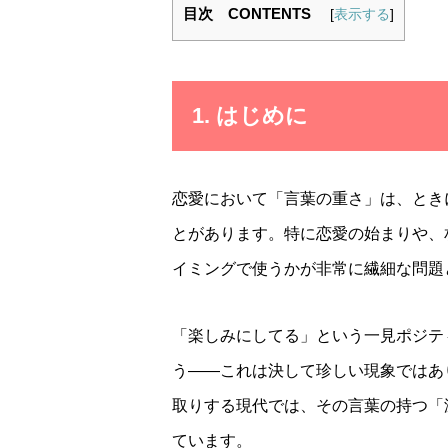
目次 CONTENTS
[
表示する
]
1. はじめに
恋愛において「言葉の重さ」は、とき
とがあります。特に恋愛の始まりや、
イミングで使うかが非常に繊細な問題
「楽しみにしてる」という一見ポジテ
う――これは決して珍しい現象ではあり
取りする現代では、その言葉の持つ「
ています。