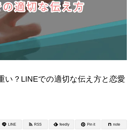
い？LINEでの適切な伝え方と恋愛
LINE
RSS
feedly
Pin it
note