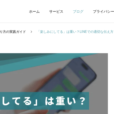
ホーム
サービス
ブログ
プライバシ
り方の実践ガイド
「楽しみにしてる」は重い？LINEでの適切な伝え
WEBデザイン
グラフィックデザイ
動画制作編集
ナレーション制作