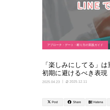
アプローチ・デート・断り方の実践ガイド
「楽しみにしてる」は重
初期に避けるべき表現
2025.12.11
2025.04.23
Post
Share
Hatena