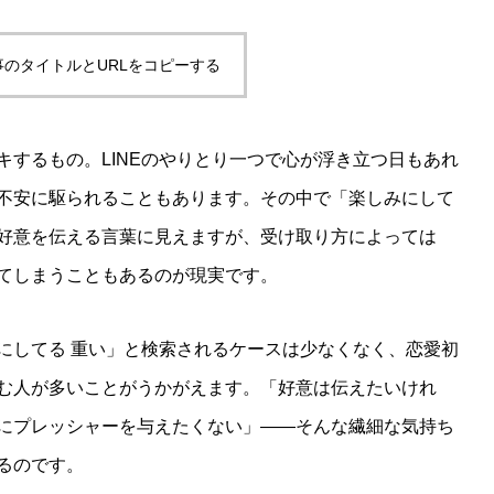
事のタイトルとURLをコピーする
キするもの。LINEのやりとり一つで心が浮き立つ日もあれ
不安に駆られることもあります。その中で「楽しみにして
好意を伝える言葉に見えますが、受け取り方によっては
てしまうこともあるのが現実です。
にしてる 重い」と検索されるケースは少なくなく、恋愛初
む人が多いことがうかがえます。「好意は伝えたいけれ
にプレッシャーを与えたくない」――そんな繊細な気持ち
るのです。