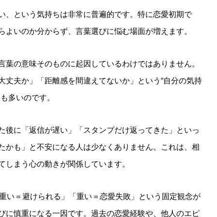
い、という気持ちは非常に普遍的です。特に恋愛初期で
らよいのか分からず、言葉選びに悩む場面が増えます。
言葉の意味そのものに起因しているわけではありません。
大丈夫か」「距離感を間違えてないか」という“自分の気持
合も多いのです。
た後に「返信が遅い」「スタンプだけ返ってきた」といっ
たかも」と不安になる人は少なくありません。これは、相
てしまう心の動きが関係しています。
「重い＝避けられる」「重い＝恋愛失敗」という固定観念が
びに慎重になる一因です。過去の恋愛経験や、他人のエピ