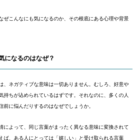
なぜこんなにも気になるのか、その根底にある心理や背景
が気になるのはなぜ？
は、ネガティブな意味は一切ありません。むしろ、好意や
気持ちが込められているはずです。それなのに、多くの人
信前に悩んだりするのはなぜでしょうか。
情によって、同じ言葉がまったく異なる意味に変換されて
えば、ある人にとっては「嬉しい」と受け取られる言葉