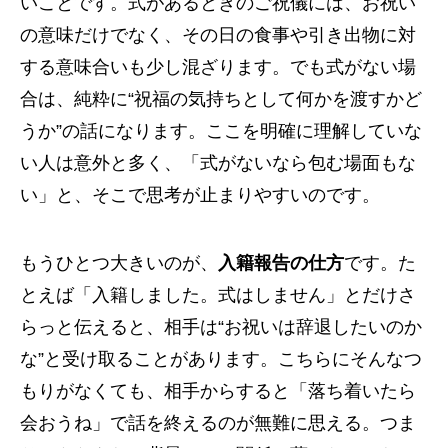
いことです。式があるときのご祝儀には、お祝い
の意味だけでなく、その日の食事や引き出物に対
する意味合いも少し混ざります。でも式がない場
合は、純粋に“祝福の気持ちとして何かを渡すかど
うか”の話になります。ここを明確に理解していな
い人は意外と多く、「式がないなら包む場面もな
い」と、そこで思考が止まりやすいのです。
もうひとつ大きいのが、
入籍報告の仕方
です。た
とえば「入籍しました。式はしません」とだけさ
らっと伝えると、相手は“お祝いは辞退したいのか
な”と受け取ることがあります。こちらにそんなつ
もりがなくても、相手からすると「落ち着いたら
会おうね」で話を終えるのが無難に思える。つま