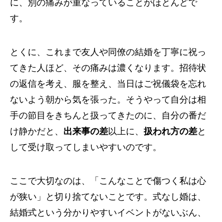
に、別の痛みが重なっていることがほとんどで
す。
とくに、これまで友人や同僚の結婚を丁寧に祝っ
てきた人ほど、その痛みは濃くなります。招待状
の返信を考え、服を整え、当日はご祝儀袋を忘れ
ないよう朝から気を張った。そうやって自分は相
手の節目をきちんと扱ってきたのに、自分の番だ
け静かだと、
出来事の差
以上に、
扱われ方の差
と
して受け取ってしまいやすいのです。
ここで大切なのは、「こんなことで傷つく私は心
が狭い」と切り捨てないことです。式なし婚は、
結婚式という分かりやすいイベントがないぶん、