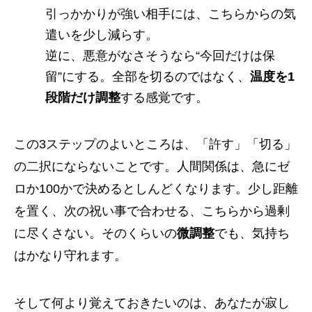
引っかかりが強い相手には、こちらからの気
遣いを少し減らす。
逆に、悪意がなさそうなら“今回だけは保
留”にする。全部を切るのではなく、
温度を1
段階だけ調整
する感覚です。
この3ステップのよいところは、「許す」「切る」
の二択にならないことです。人間関係は、急にゼ
ロか100かで決めるとしんどくなります。少し距離
を置く、次の祝い事で合わせる、こちらから過剰
に尽くさない。そのくらいの
微調整
でも、気持ち
はかなり守れます。
そして何より覚えておきたいのは、あなたが寂し