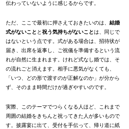
伝わっていないように感じるからです。
ただ、ここで最初に押さえておきたいのは、
結婚
式がないこと
と
祝う気持ちがないこと
は、同じで
はないという点です。式がある場合は、招待状が
届き、出席を返事し、ご祝儀を準備するという流
れが自然に生まれます。けれど式なし婚では、そ
の流れごと消えます。相手に悪気がなくても、
「いつ、どの形で渡すのが正解なのか」が分から
ず、そのまま時間だけが過ぎやすいのです。
実際、このテーマでつらくなる人ほど、これまで
周囲の結婚をきちんと祝ってきた人が多いもので
す。披露宴に出て、受付を手伝って、帰り道に紙