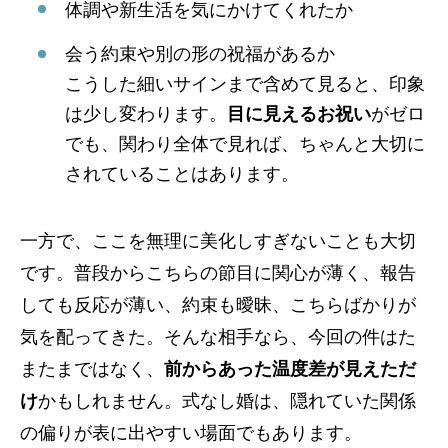
体調や新生活を気にかけてくれたか
会う約束や別の形の祝福があるか
こうした細いサインまで含めて見ると、印象
は少し変わります。
目に見えるお祝い
がゼロ
でも、関わり全体で見れば、ちゃんと大切に
されていることはあります。
一方で、ここを無理に美化しすぎないことも大切
です。普段からこちらの節目に関心が薄く、報告
しても反応が薄い、約束も曖昧、こちらばかりが
気を配ってきた。そんな相手なら、今回の件はた
またまではなく、
前からあった温度差が見えただ
け
かもしれません。式なし婚は、隠れていた関係
の偏りが表に出やすい場面でもあります。