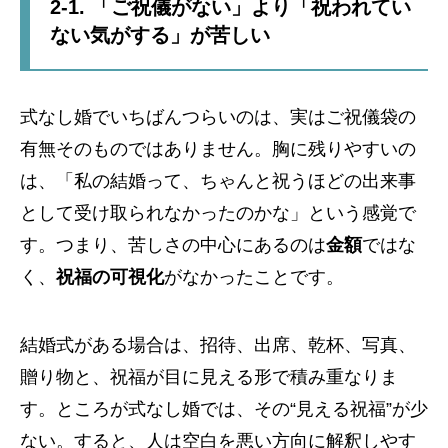
2-1. 「ご祝儀がない」より「祝われてい
ない気がする」が苦しい
式なし婚でいちばんつらいのは、実はご祝儀袋の
有無そのものではありません。胸に残りやすいの
は、「私の結婚って、ちゃんと祝うほどの出来事
として受け取られなかったのかな」という感覚で
す。つまり、苦しさの中心にあるのは
金額
ではな
く、
祝福の可視化
がなかったことです。
結婚式がある場合は、招待、出席、乾杯、写真、
贈り物と、祝福が目に見える形で積み重なりま
す。ところが式なし婚では、その“見える祝福”が少
ない。すると、人は空白を悪い方向に解釈しやす