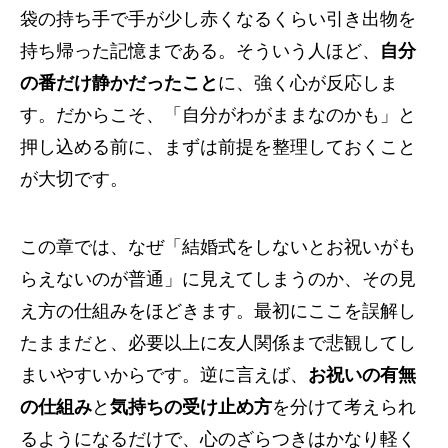
袋の持ち手で手が少し赤くなるくらい引き出物を
持ち帰った記憶まである。そういう人ほど、
自分
の番だけ静かだったこと
に、強く心が反応しま
す。だからこそ、「自分がわがままなのかも」と
押し込める前に、まずは前提を整理しておくこと
が大切です。
この章では、なぜ「結婚式をしないとお祝いがも
らえないのが普通」に見えてしまうのか、その見
え方の仕組みをほどきます。最初にここを誤解し
たままだと、必要以上に友人関係まで悲観してし
まいやすいからです。逆に言えば、
お祝いの有無
の仕組み
と
気持ちの受け止め方
を分けて考えられ
るようになるだけで、心のざらつきはかなり軽く