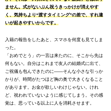
ません。式がないぶん祝うきっかけが消えやす
く、気持ちより“渡すタイミング”の差で、すれ違
いが起きやすいからです。
入籍の報告をしたあと、スマホを何度も見てしま
った。
「おめでとう」の一言は来たのに、そこから先は
何もない。自分はこれまで友人の結婚式に出て、
ご祝儀も包んできたのに——そんな小さな引っか
かりが、時間がたつほど胸の奥で大きくなること
があります。お金が欲しいわけじゃない。けれ
ど、祝われていないように感じてしまう。その感
覚は、思っている以上に人を消耗させます。