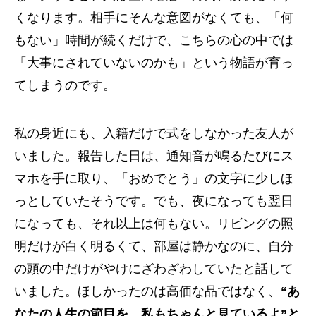
くなります。相手にそんな意図がなくても、「何
もない」時間が続くだけで、こちらの心の中では
「大事にされていないのかも」という物語が育っ
てしまうのです。
私の身近にも、入籍だけで式をしなかった友人が
いました。報告した日は、通知音が鳴るたびにス
マホを手に取り、「おめでとう」の文字に少しほ
っとしていたそうです。でも、夜になっても翌日
になっても、それ以上は何もない。リビングの照
明だけが白く明るくて、部屋は静かなのに、自分
の頭の中だけがやけにざわざわしていたと話して
いました。ほしかったのは高価な品ではなく、
“あ
なたの人生の節目を、私もちゃんと見ているよ”と