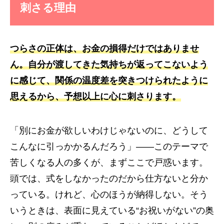
刺さる理由
つらさの正体は、お金の損得だけではありませ
ん。自分が渡してきた気持ちが返ってこないよう
に感じて、
関係の温度差
を突きつけられたように
思えるから、予想以上に心に刺さります。
「別にお金が欲しいわけじゃないのに、どうして
こんなに引っかかるんだろう」——このテーマで
苦しくなる人の多くが、まずここで戸惑います。
頭では、式をしなかったのだから仕方ないと分か
っている。けれど、心のほうが納得しない。そう
いうときは、表面に見えている“お祝いがない”の奥