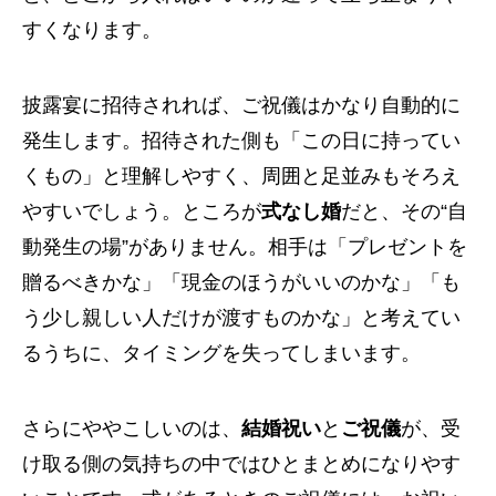
すくなります。
披露宴に招待されれば、ご祝儀はかなり自動的に
発生します。招待された側も「この日に持ってい
くもの」と理解しやすく、周囲と足並みもそろえ
やすいでしょう。ところが
式なし婚
だと、その“自
動発生の場”がありません。相手は「プレゼントを
贈るべきかな」「現金のほうがいいのかな」「も
う少し親しい人だけが渡すものかな」と考えてい
るうちに、タイミングを失ってしまいます。
さらにややこしいのは、
結婚祝い
と
ご祝儀
が、受
け取る側の気持ちの中ではひとまとめになりやす