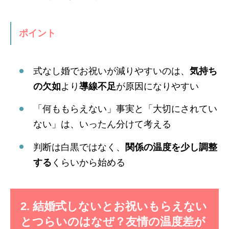
ポイント
式なし婚でお祝いが減りやすいのは、
気持ち
の欠如
より
導線不足
が原因になりやすい
「何ももらえない」事実と「大切にされてい
ない」は、いったん分けて考える
判断は白黒ではなく、
関係の温度を少し調整
する
くらいから始める
2. 結婚式しないとお祝いもらえない
とつらいのはなぜ？友情の温度差が