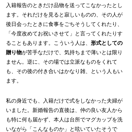
入籍報告のときだけ品物を送ってこなかったとし
ます。それだけを見ると寂しいものの、その人が
後日会ったときに食事をごちそうしてくれたり、
「今度改めてお祝いさせて」と言ってくれたりす
ることもあります。こういう人は、
形式としての
贈り物
が苦手なだけで、気持ちまで薄いとは限り
ません。逆に、その場では立派なものをくれて
も、その後の付き合いはかなり雑、という人もい
ます。
私の身近でも、入籍だけで式をしなかった夫婦が
いました。新婚報告の直後は、仲の良い友人から
も特に何も届かず、本人は台所でマグカップを洗
いながら「こんなものか」と呟いていたそうで