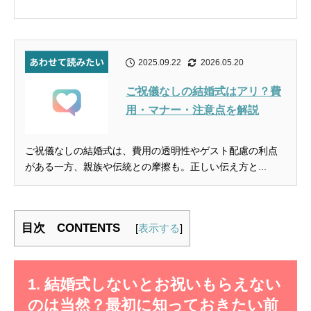
2025.09.22
2026.05.20
ご祝儀なしの結婚式はアリ？費
用・マナー・注意点を解説
ご祝儀なしの結婚式は、費用の透明性やゲスト配慮の利点
がある一方、親族や伝統との摩擦も。正しい伝え方と...
目次 CONTENTS
[
表示する
]
1. 結婚式しないとお祝いもらえない
のは当然？最初に知っておきたい前