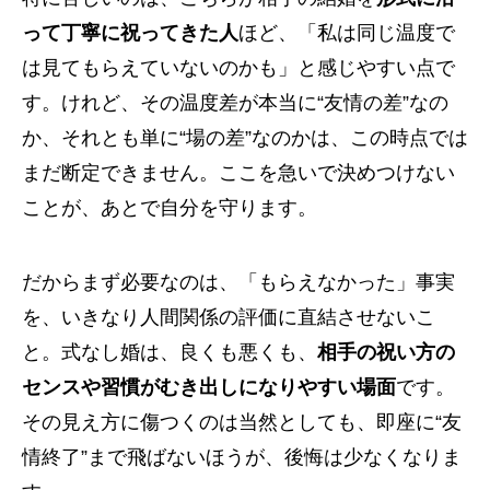
って丁寧に祝ってきた人
ほど、「私は同じ温度で
は見てもらえていないのかも」と感じやすい点で
す。けれど、その温度差が本当に“友情の差”なの
か、それとも単に“場の差”なのかは、この時点では
まだ断定できません。ここを急いで決めつけない
ことが、あとで自分を守ります。
だからまず必要なのは、「もらえなかった」事実
を、いきなり人間関係の評価に直結させないこ
と。式なし婚は、良くも悪くも、
相手の祝い方の
センスや習慣がむき出しになりやすい場面
です。
その見え方に傷つくのは当然としても、即座に“友
情終了”まで飛ばないほうが、後悔は少なくなりま