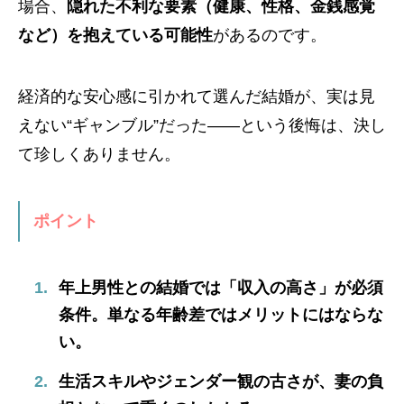
場合、
隠れた不利な要素（健康、性格、金銭感覚
など）を抱えている可能性
があるのです。
経済的な安心感に引かれて選んだ結婚が、実は見
えない“ギャンブル”だった――という後悔は、決し
て珍しくありません。
ポイント
年上男性との結婚では「収入の高さ」が必須
条件。単なる年齢差ではメリットにはならな
い。
生活スキルやジェンダー観の古さが、妻の負