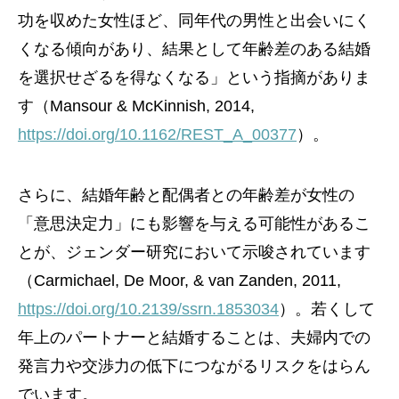
功を収めた女性ほど、同年代の男性と出会いにく
くなる傾向があり、結果として年齢差のある結婚
を選択せざるを得なくなる」という指摘がありま
す（Mansour & McKinnish, 2014,
https://doi.org/10.1162/REST_A_00377
）。
さらに、結婚年齢と配偶者との年齢差が女性の
「意思決定力」にも影響を与える可能性があるこ
とが、ジェンダー研究において示唆されています
（Carmichael, De Moor, & van Zanden, 2011,
https://doi.org/10.2139/ssrn.1853034
）。若くして
年上のパートナーと結婚することは、夫婦内での
発言力や交渉力の低下につながるリスクをはらん
でいます。