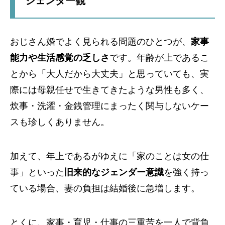
ジェンダー観
おじさん婚でよく見られる問題のひとつが、
家事
能力や生活感覚の乏しさ
です。年齢が上であるこ
とから「大人だから大丈夫」と思っていても、実
際には母親任せで生きてきたような男性も多く、
炊事・洗濯・金銭管理にまったく関与しないケー
スも珍しくありません。
加えて、年上であるがゆえに「家のことは女の仕
事」といった
旧来的なジェンダー意識
を強く持っ
ている場合、妻の負担は結婚後に急増します。
とくに、家事・育児・仕事の三重苦を一人で背負