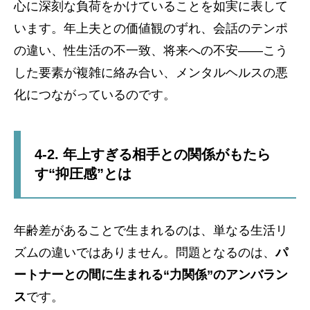
心に深刻な負荷をかけていることを如実に表して
います。年上夫との価値観のずれ、会話のテンポ
の違い、性生活の不一致、将来への不安――こう
した要素が複雑に絡み合い、メンタルヘルスの悪
化につながっているのです。
4-2. 年上すぎる相手との関係がもたら
す“抑圧感”とは
年齢差があることで生まれるのは、単なる生活リ
ズムの違いではありません。問題となるのは、
パ
ートナーとの間に生まれる“力関係”のアンバラン
ス
です。