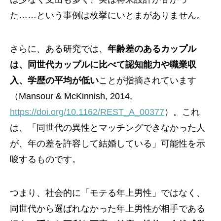
た……という事例は枚挙にいとまがありません。
さらに、ある研究では、
年齢差のあるカップル
は、同世代カップルに比べて認知能力や職業収
入、学歴の平均が低い
ことが指摘されています
（Mansour & McKinnish, 2014,
https://doi.org/10.1162/REST_A_00377
）。これ
は、「同世代の異性とマッチングできなかった人
が、年の差を許容して結婚している」可能性を示
唆するものです。
つまり、社会的に「モテる年上男性」ではなく、
同世代から選ばれなかった年上男性が相手である