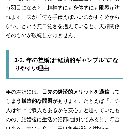
う羽目になると、精神的にも身体的にも限界が訪
れます。夫が「何を手伝えばいいのかすら分から
ない」という無自覚さを抱えていると、夫婦関係
そのものが破綻しかねません。
3-3. 年の差婚は“経済的ギャンブル”にな
りやすい理由
年の差婚には、
目先の経済的メリットを過信して
しまう構造的な問題
があります。たとえば「この
人は年上で収入もあるから安心」と思っていたも
のの、結婚後に生活の細部に触れてみると、貯金
は少なく支出も多く、実は将来設計が甘かっ