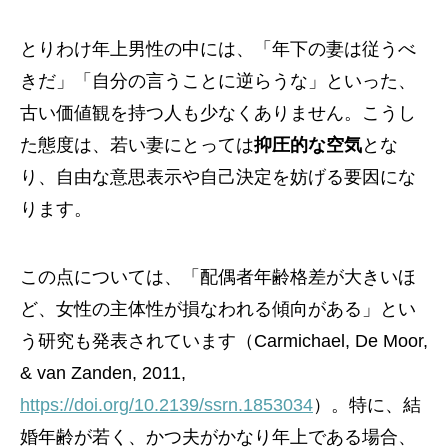
とりわけ年上男性の中には、「年下の妻は従うべ
きだ」「自分の言うことに逆らうな」といった、
古い価値観を持つ人も少なくありません。こうし
た態度は、若い妻にとっては
抑圧的な空気
とな
り、自由な意思表示や自己決定を妨げる要因にな
ります。
この点については、「配偶者年齢格差が大きいほ
ど、女性の主体性が損なわれる傾向がある」とい
う研究も発表されています（Carmichael, De Moor,
& van Zanden, 2011,
https://doi.org/10.2139/ssrn.1853034
）。特に、結
婚年齢が若く、かつ夫がかなり年上である場合、