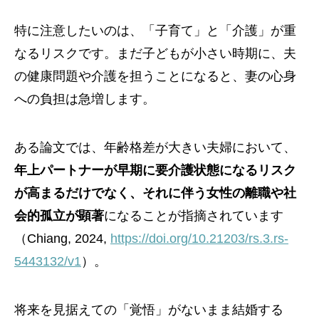
特に注意したいのは、「子育て」と「介護」が重
なるリスクです。まだ子どもが小さい時期に、夫
の健康問題や介護を担うことになると、妻の心身
への負担は急増します。
ある論文では、年齢格差が大きい夫婦において、
年上パートナーが早期に要介護状態になるリスク
が高まるだけでなく、それに伴う女性の離職や社
会的孤立が顕著
になることが指摘されています
（Chiang, 2024,
https://doi.org/10.21203/rs.3.rs-
5443132/v1
）。
将来を見据えての「覚悟」がないまま結婚する