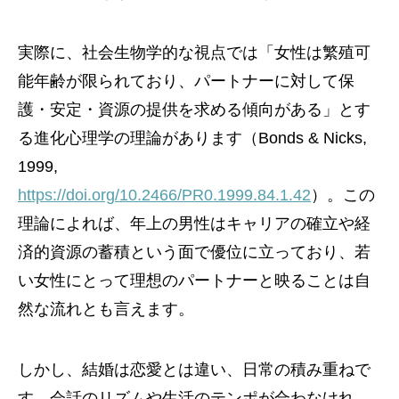
実際に、社会生物学的な視点では「女性は繁殖可
能年齢が限られており、パートナーに対して保
護・安定・資源の提供を求める傾向がある」とす
る進化心理学の理論があります（Bonds & Nicks,
1999,
https://doi.org/10.2466/PR0.1999.84.1.42
）。この
理論によれば、年上の男性はキャリアの確立や経
済的資源の蓄積という面で優位に立っており、若
い女性にとって理想のパートナーと映ることは自
然な流れとも言えます。
しかし、結婚は恋愛とは違い、日常の積み重ねで
す。会話のリズムや生活のテンポが合わなけれ