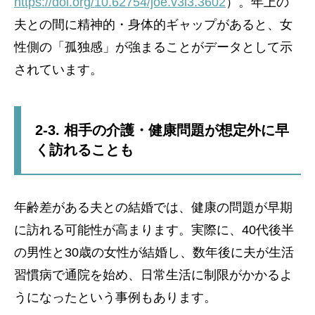
https://doi.org/10.62754/joe.v3i3.3602
）。年上の
夫との間に精神的・身体的ギャップがあると、女
性側の「孤独感」が強まることがデータとして示
されています。
2-3. 相手の介護・健康問題が想定外に早
く訪れることも
年齢差がある夫との結婚では、健康の問題が早期
に訪れる可能性が高まります。実際に、40代後半
の男性と30歳の女性が結婚し、数年後に夫が生活
習慣病で通院を始め、日常生活に制限がかかるよ
うになったという事例もあります。