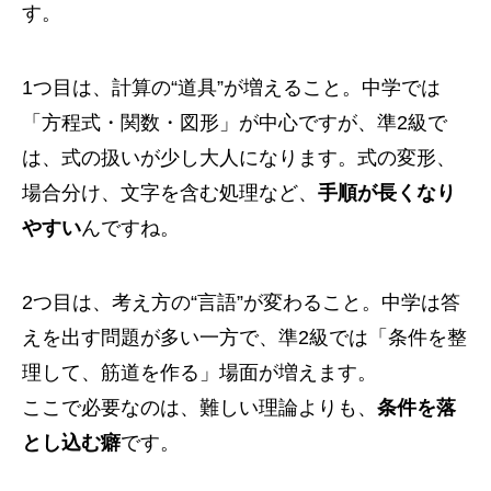
す。
1つ目は、計算の“道具”が増えること。中学では
「方程式・関数・図形」が中心ですが、準2級で
は、式の扱いが少し大人になります。式の変形、
場合分け、文字を含む処理など、
手順が長くなり
やすい
んですね。
2つ目は、考え方の“言語”が変わること。中学は答
えを出す問題が多い一方で、準2級では「条件を整
理して、筋道を作る」場面が増えます。
ここで必要なのは、難しい理論よりも、
条件を落
とし込む癖
です。