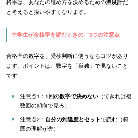
格率は、あなたの進め方を決めるための
温度計
だ
と考えると扱いやすくなります。
中学生が合格率を読むときの「3つの注意点」
合格率の数字を、受検判断に使うならコツがあり
ます。ポイントは、数字を「単独」で見ないこと
です。
注意点1：
1回の数字で決めない
（できれば複
数回の傾向で見る）
注意点2：
自分の到達度とセット
で読む（範
囲の理解が先）