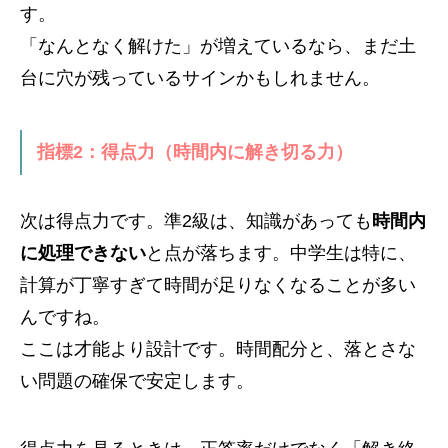
す。
「なんとなく解けた」が増えているなら、まだ土
台に穴が残っているサインかもしれません。
指標2：得点力（時間内に解き切る力）
次は得点力です。準2級は、知識があっても
時間内
に処理できない
と点が落ちます。中学生は特に、
計算が丁寧すぎて時間が足りなくなることが多い
んですね。
ここは才能より設計です。時間配分と、落とさな
い問題の確保で安定します。