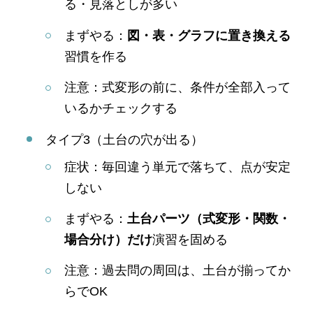
る・見落としが多い
まずやる：
図・表・グラフに置き換える
習慣を作る
注意：式変形の前に、条件が全部入って
いるかチェックする
タイプ3（土台の穴が出る）
症状：毎回違う単元で落ちて、点が安定
しない
まずやる：
土台パーツ（式変形・関数・
場合分け）だけ
演習を固める
注意：過去問の周回は、土台が揃ってか
らでOK