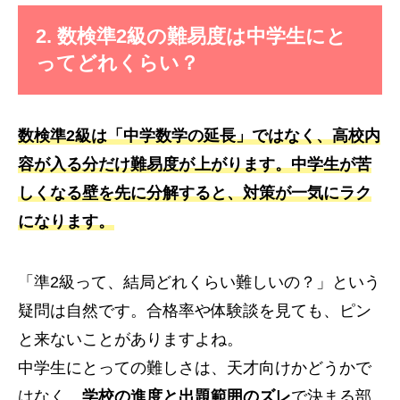
2. 数検準2級の難易度は中学生にと
ってどれくらい？
数検準2級は「中学数学の延長」ではなく、高校内
容が入る分だけ難易度が上がります。中学生が苦
しくなる壁を先に分解すると、対策が一気にラク
になります。
「準2級って、結局どれくらい難しいの？」という
疑問は自然です。合格率や体験談を見ても、ピン
と来ないことがありますよね。
中学生にとっての難しさは、天才向けかどうかで
はなく、
学校の進度と出題範囲のズレ
で決まる部