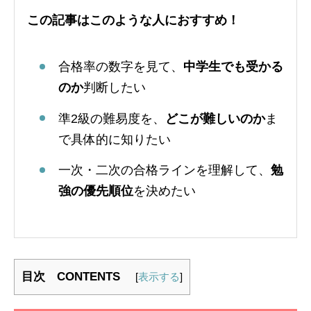
この記事はこのような人におすすめ！
合格率の数字を見て、
中学生でも受かる
のか
判断したい
準2級の難易度を、
どこが難しいのか
ま
で具体的に知りたい
一次・二次の合格ラインを理解して、
勉
強の優先順位
を決めたい
目次 CONTENTS
[
表示する
]