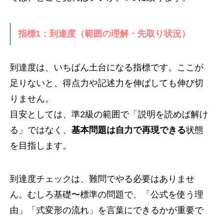
指標1：到達度（範囲の理解・先取り状況）
到達度は、いちばん土台になる指標です。ここが
足りないと、得点力や記述力を伸ばしても伸び切
りません。
目安としては、準2級の範囲で「説明を読めば解け
る」ではなく、
基本問題は自力で再現できる
状態
を目指します。
到達度チェックは、難問でやる必要はありませ
ん。むしろ基礎〜標準の問題で、「公式を使う理
由」「式変形の流れ」を言葉にできるかが重要で