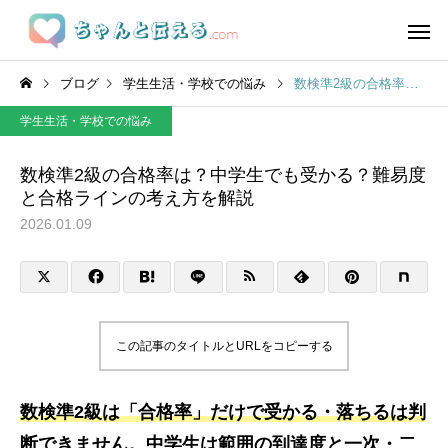
ブログ
学生生活・学校での悩み
数検準2級の合格率は？中学生でも受かる？難易度と合格ラインの考え方を解説
学生生活・学校での悩み
数検準2級の合格率は？中学生でも受かる？難易度
と合格ラインの考え方を解説
2026.01.09
この記事のタイトルとURLをコピーする
数検準2級は「合格率」だけで受かる・落ちるは判
断できません。中学生は範囲の到達度と一次・二