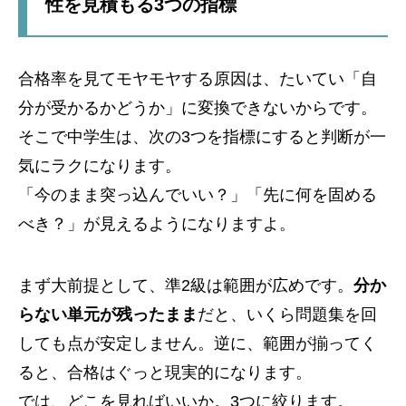
性を見積もる3つの指標
合格率を見てモヤモヤする原因は、たいてい「自
分が受かるかどうか」に変換できないからです。
そこで中学生は、次の3つを指標にすると判断が一
気にラクになります。
「今のまま突っ込んでいい？」「先に何を固める
べき？」が見えるようになりますよ。
まず大前提として、準2級は範囲が広めです。
分か
らない単元が残ったまま
だと、いくら問題集を回
しても点が安定しません。逆に、範囲が揃ってく
ると、合格はぐっと現実的になります。
では、どこを見ればいいか。3つに絞ります。