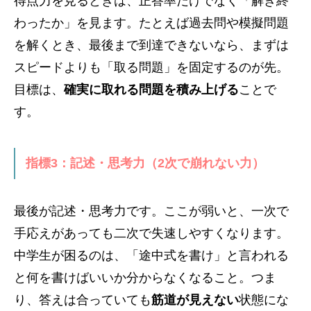
得点力を見るときは、正答率だけでなく「解き終
わったか」を見ます。たとえば過去問や模擬問題
を解くとき、最後まで到達できないなら、まずは
スピードよりも「取る問題」を固定するのが先。
目標は、
確実に取れる問題を積み上げる
ことで
す。
指標3：記述・思考力（2次で崩れない力）
最後が記述・思考力です。ここが弱いと、一次で
手応えがあっても二次で失速しやすくなります。
中学生が困るのは、「途中式を書け」と言われる
と何を書けばいいか分からなくなること。つま
り、答えは合っていても
筋道が見えない
状態にな