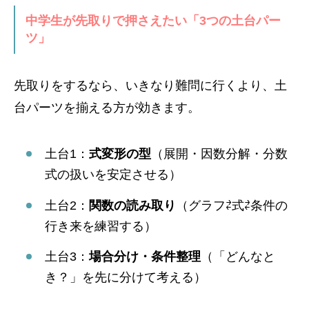
中学生が先取りで押さえたい「3つの土台パー
ツ」
先取りをするなら、いきなり難問に行くより、土
台パーツを揃える方が効きます。
土台1：
式変形の型
（展開・因数分解・分数
式の扱いを安定させる）
土台2：
関数の読み取り
（グラフ⇄式⇄条件の
行き来を練習する）
土台3：
場合分け・条件整理
（「どんなと
き？」を先に分けて考える）