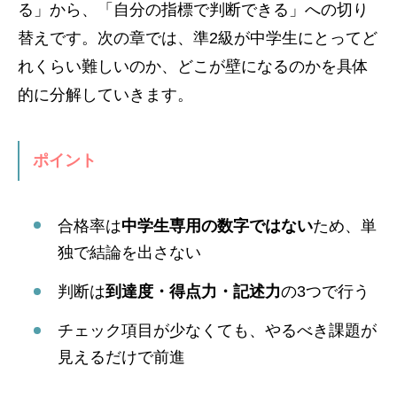
る」から、「自分の指標で判断できる」への切り
替えです。次の章では、準2級が中学生にとってど
れくらい難しいのか、どこが壁になるのかを具体
的に分解していきます。
ポイント
合格率は
中学生専用の数字ではない
ため、単
独で結論を出さない
判断は
到達度・得点力・記述力
の3つで行う
チェック項目が少なくても、やるべき課題が
見えるだけで前進