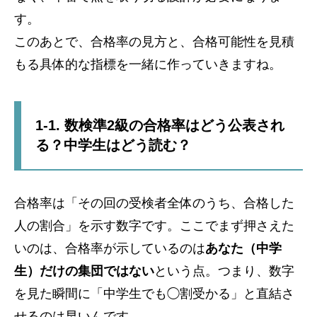
す。
このあとで、合格率の見方と、合格可能性を見積
もる具体的な指標を一緒に作っていきますね。
1-1. 数検準2級の合格率はどう公表され
る？中学生はどう読む？
合格率は「その回の受検者全体のうち、合格した
人の割合」を示す数字です。ここでまず押さえた
いのは、合格率が示しているのは
あなた（中学
生）だけの集団ではない
という点。つまり、数字
を見た瞬間に「中学生でも◯割受かる」と直結さ
せるのは早いんです。