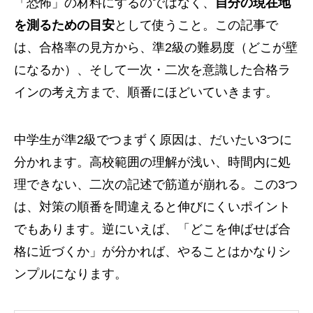
「恐怖」の材料にするのではなく、
自分の現在地
を測るための目安
として使うこと。この記事で
は、合格率の見方から、準2級の難易度（どこが壁
になるか）、そして一次・二次を意識した合格ラ
インの考え方まで、順番にほどいていきます。
中学生が準2級でつまずく原因は、だいたい3つに
分かれます。高校範囲の理解が浅い、時間内に処
理できない、二次の記述で筋道が崩れる。この3つ
は、対策の順番を間違えると伸びにくいポイント
でもあります。逆にいえば、「どこを伸ばせば合
格に近づくか」が分かれば、やることはかなりシ
ンプルになります。