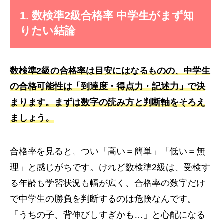
1. 数検準2級合格率 中学生がまず知
りたい結論
数検準2級の合格率は目安にはなるものの、中学生
の合格可能性は「到達度・得点力・記述力」で決
まります。まずは数字の読み方と判断軸をそろえ
ましょう。
合格率を見ると、つい「高い＝簡単」「低い＝無
理」と感じがちです。けれど数検準2級は、受検す
る年齢も学習状況も幅が広く、合格率の数字だけ
で中学生の勝負を判断するのは危険なんです。
「うちの子、背伸びしすぎかも…」と心配になる