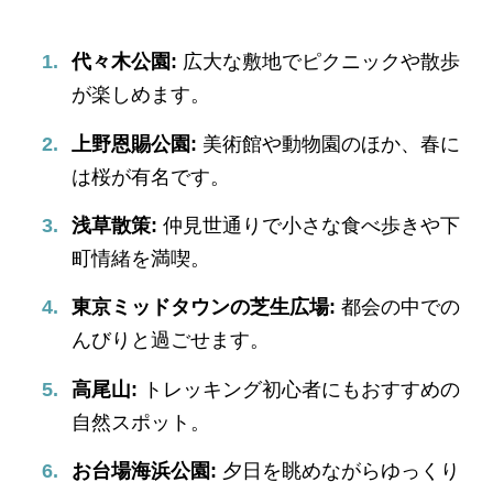
代々木公園:
広大な敷地でピクニックや散歩
が楽しめます。
上野恩賜公園:
美術館や動物園のほか、春に
は桜が有名です。
浅草散策:
仲見世通りで小さな食べ歩きや下
町情緒を満喫。
東京ミッドタウンの芝生広場:
都会の中での
んびりと過ごせます。
高尾山:
トレッキング初心者にもおすすめの
自然スポット。
お台場海浜公園:
夕日を眺めながらゆっくり