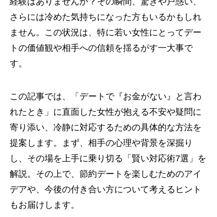
経験はありませんか？その瞬間、驚きや戸惑い、
さらには冷めた気持ちになった方もいるかもしれ
ません。この状況は、特に若い女性にとってデー
トの価値観や相手への信頼を揺るがす一大事で
す。
この記事では、「デートで『お金がない』と言わ
れたとき」に直面した女性が抱える不安や疑問に
寄り添い、冷静に対応するための具体的な方法を
提案します。まず、相手の心理や背景を深掘り
し、その場を上手に乗り切る「賢い対応術7選」を
解説。その上で、節約デートを楽しむためのアイ
デアや、今後の付き合い方について考えるヒント
もお届けします。