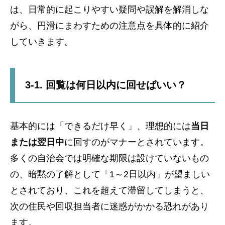
は、日常的に起こりやすい疑問や誤解を解消しな
がら、円滑にまわすための注意点を具体的に紹介
していきます。
3-1. 回覧は何日以内に回せばいい？
基本的には「できるだけ早く」、理想的には
当日
または翌日中
に回すのがマナーとされています。
多くの自治会では明確な期限は設けていないもの
の、暗黙の了解として「1～2日以内」が望ましい
とされており、これを超えて滞留してしまうと、
次の住民や回収担当者に迷惑がかかる恐れがあり
ます。