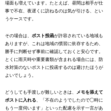
場面も増えています。たとえば、昼間は相手が仕
事で不在、夜遅くに訪ねるのは気が引ける、とい
うケースです。
その場合は、
ポスト投函
が許容されている地域も
ありますが、これは地域の慣習に依存するため、
勝手に判断せず事前に確認しておくと安心です。
とくに雨天時や重要書類が含まれる場合には、防
水対策のないポストに投函するのは避けたほうが
よいでしょう。
どうしても手渡しが難しいときは、
メモを添えて
ポストに入れる
、「不在のようでしたので◯時に
もう一度伺います」といった配慮を示す一言があ