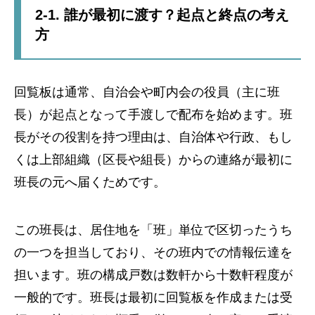
2-1. 誰が最初に渡す？起点と終点の考え
方
回覧板は通常、自治会や町内会の役員（主に班
長）が起点となって手渡しで配布を始めます。班
長がその役割を持つ理由は、自治体や行政、もし
くは上部組織（区長や組長）からの連絡が最初に
班長の元へ届くためです。
この班長は、居住地を「班」単位で区切ったうち
の一つを担当しており、その班内での情報伝達を
担います。班の構成戸数は数軒から十数軒程度が
一般的です。班長は最初に回覧板を作成または受