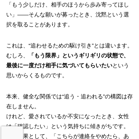
「もう少しだけ、相手のほうから歩み寄ってほし
い」――そんな願いが募ったとき、沈黙という選
択を取ることがあります。
これは、“追わせるための駆け引き”とは違います。
むしろ、
「もう限界」というギリギリの状態で、
最後に一度だけ相手に気づいてもらいたい
という
思いからくるものです。
本来、健全な関係では“追う・追われる”の構図は存
在しません。
けれど、愛されているか不安になったとき、女性
は「確認したい」という気持ちに傾きがちです。
その結果として、「こちらが連絡をやめたら、あ