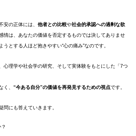
不安の正体には、
他者との比較
や
社会的承認への過剰な欲
感情は、あなたの価値を否定するものでは決してありませ
ようとする人ほど抱きやすい“心の痛み”なのです。
、心理学や社会学の研究、そして実体験をもとにした「7つ
なく、
“今ある自分”の価値を再発見するための視点
です。
疑問にも答えていきます。
か？