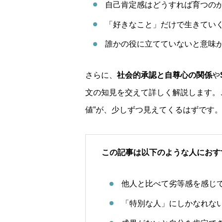
自己肯定感はどうすれば育つの
「好きなこと」だけで生きてい
誰かの役に立てていないと意味
さらに、
社会的承認と自尊心の関係
や
文の知見を交えて詳しく解説します。
値”が、少しずつ見えてくるはずです
この記事は以下のような人におす
他人と比べて劣等感を感じ
「特別な人」にしかなれな