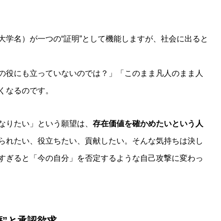
大学名）が一つの“証明”として機能しますが、社会に出ると
の役にも立っていないのでは？」「このまま凡人のまま人
くなるのです。
なりたい」という願望は、
存在価値を確かめたいという人
られたい、役立ちたい、貢献したい。そんな気持ちは決し
すぎると「今の自分」を否定するような自己攻撃に変わっ
較癖”と承認欲求