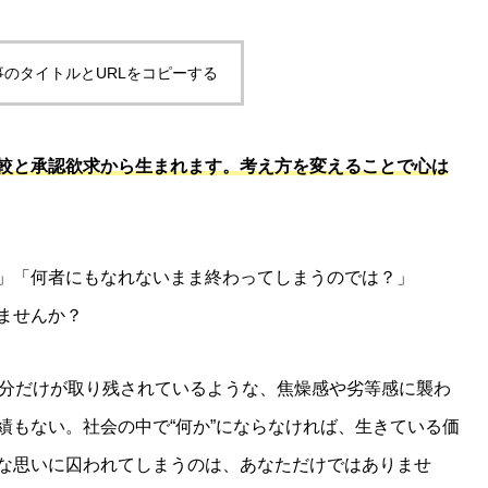
事のタイトルとURLをコピーする
較と承認欲求から生まれます。考え方を変えることで心は
」「何者にもなれないまま終わってしまうのでは？」
ませんか？
自分だけが取り残されているような、焦燥感や劣等感に襲わ
績もない。社会の中で“何か”にならなければ、生きている価
な思いに囚われてしまうのは、あなただけではありませ