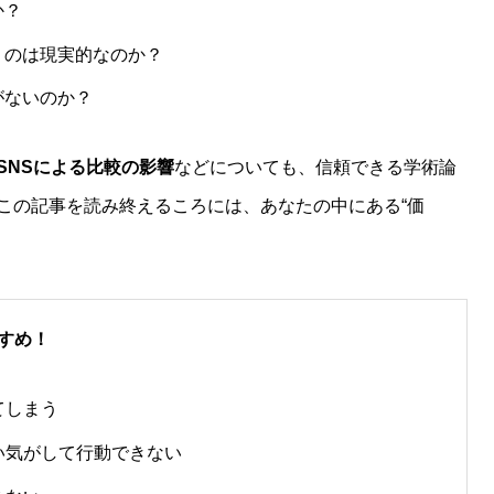
か？
くのは現実的なのか？
がないのか？
SNSによる比較の影響
などについても、信頼できる学術論
この記事を読み終えるころには、あなたの中にある“価
。
すめ！
てしまう
い気がして行動できない