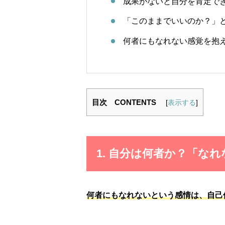
成果がないと自分を肯定で
「このままでいいのか？」
何者にもなれない感覚を抱え
目次 CONTENTS
[
表示する
]
1. 自分は何者か？「な
何者にもなれないという感情は、自己