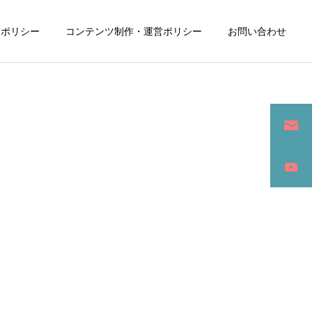
ーポリシー
コンテンツ制作・運営ポリシー
お問い合わせ
詳細を見る
ン
SEO / セールスライティング
アパレル / グッズ製作販売