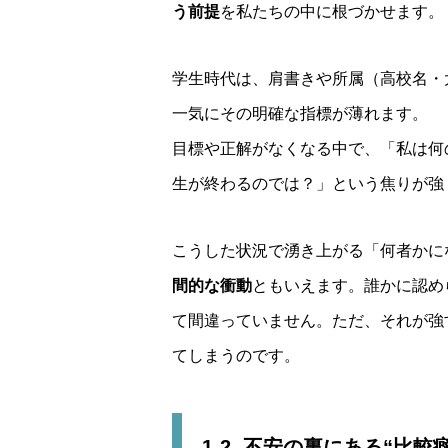
う前提
を私たちの中に根づかせます。
学生時代は、肩書きや所属（高校名・
一気にその明確な指標が薄れます。
目標や正解がなくなる中で、「私は何
生が終わるのでは？」という焦りが強
こうした状況で湧き上がる「何者かに
間的な衝動
ともいえます。誰かに認め
て間違っていません。ただ、それが強
てしまうのです。
1-2. 不安の裏にある“比