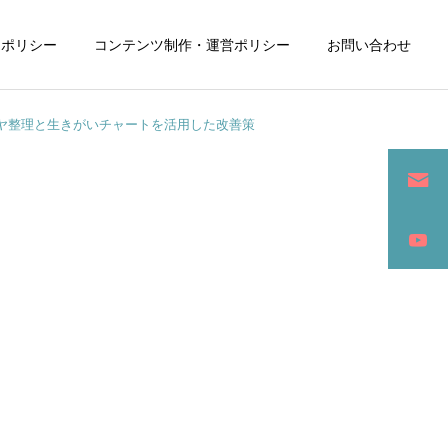
ーポリシー
コンテンツ制作・運営ポリシー
お問い合わせ
ヤ整理と生きがいチャートを活用した改善策
詳細を見る
ン
SEO / セールスライティング
アパレル / グッズ製作販売