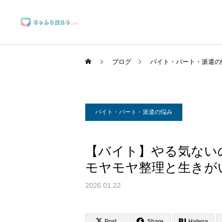
ブログ
バイト・パート・派遣の
バイト・パート・派遣の悩み
ブランディングサポート
【バイト】やる気ない
モヤモヤ整理と生きが
マーケティングサポート
2026.01.22
Post
Share
Hatena