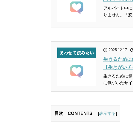
アルバイト中に
りません。「怒
2025.12.17
生きるために
【生きがいチ
生きるために働
に気づいたサイ
目次 CONTENTS
[
表示する
]