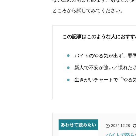
ところから試してみてください。
この記事はこのような人におすす
バイトのやる気が出ず、罪
新人で不安が強い／慣れた
生きがいチャートで「やる
2024.12.28
バイトで怒ら