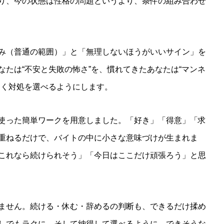
り、今の状態は性格の問題というより、条件の組み合わせ
み（普通の範囲）」と「無理しないほうがいいサイン」を
たは“不安と失敗の怖さ”を、慣れてきたあなたは“マンネ
効く対処を選べるようにします。
使った簡単ワークを用意しました。「好き」「得意」「求
重ねるだけで、バイトの中に小さな意味づけが生まれま
これなら続けられそう」「今日はここだけ頑張ろう」と思
ません。続ける・休む・辞めるの判断も、できるだけ揉め
しでもラクに、そして納得して選べるように、できそうな