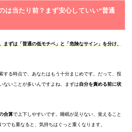
いのは当たり前？まず安心していい“普通
。まずは「普通の低モチベ」と「危険なサイン」を分け、
索する時点で、あなたはもう十分まじめです。だって、投
いないことが多いんですよね。まずは
自分を責める前に状
の合算
で上下しやすいです。睡眠が足りない、覚えること
1つでも重なると、気持ちはぐっと重くなります。