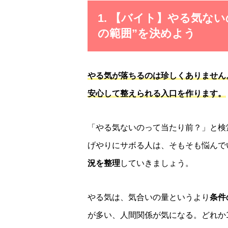
1. 【バイト】やる気な
の範囲”を決めよう
やる気が落ちるのは珍しくありません
安心して整えられる入口を作ります。
「やる気ないのって当たり前？」と検
げやりにサボる人は、そもそも悩んで
況を整理
していきましょう。
やる気は、気合いの量というより
条件
が多い、人間関係が気になる。どれか