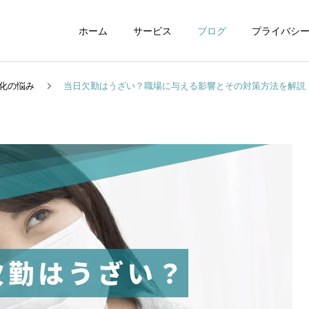
ホーム
サービス
ブログ
プライバシ
化の悩み
当日欠勤はうざい？職場に与える影響とその対策方法を解説
WEBデザイン
グラフィックデザイ
動画制作編集
ナレーション制作