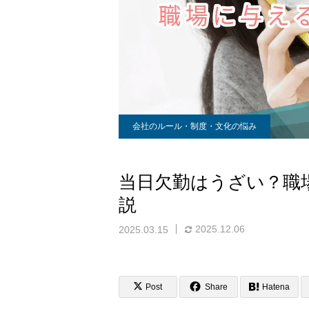
会社のルール・制度・文化の悩み
当日欠勤はうざい？職
説
2025.12.06
2025.03.15
Post
Share
Hatena