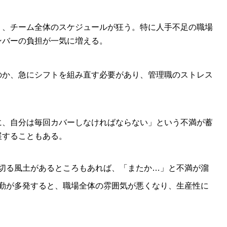
り、チーム全体のスケジュールが狂う。特に人手不足の職場
ンバーの負担が一気に増える。
のか、急にシフトを組み直す必要があり、管理職のストレス
に、自分は毎回カバーしなければならない」という不満が蓄
展することもある。
切る風土があるところもあれば、「またか…」と不満が溜
勤が多発すると、職場全体の雰囲気が悪くなり、生産性に