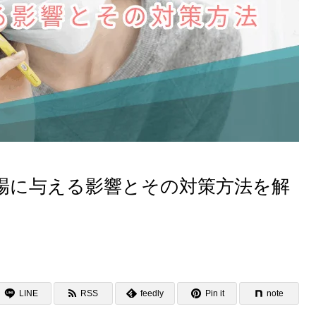
場に与える影響とその対策方法を解
LINE
RSS
feedly
Pin it
note