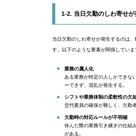
1-2. 当日欠勤のしわ寄せ
当日欠勤のしわ寄せが発生するのは、
す。以下のような要素が関係していま
業務の属人化
ある業務が特定の人しかできな
ーできず、混乱が発生する。
シフトや業務体制の柔軟性の欠
交代要員の確保が難しく、欠勤
欠勤時の対応ルールが不明確
休んだ際の業務引き継ぎの仕組
がある。