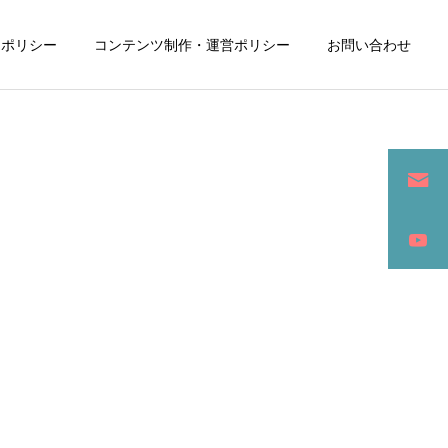
ーポリシー
コンテンツ制作・運営ポリシー
お問い合わせ
詳細を見る
ン
SEO / セールスライティング
アパレル / グッズ製作販売