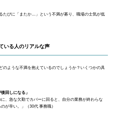
るたびに「またか…」という不満が募り、職場の士気が低
困っている人のリアルな声
どのような不満を抱えているのでしょうか？いくつかの具
が後回しになる」
のに、急な欠勤でカバーに回ると、自分の業務が終わらな
のが辛い。」（30代 事務職）