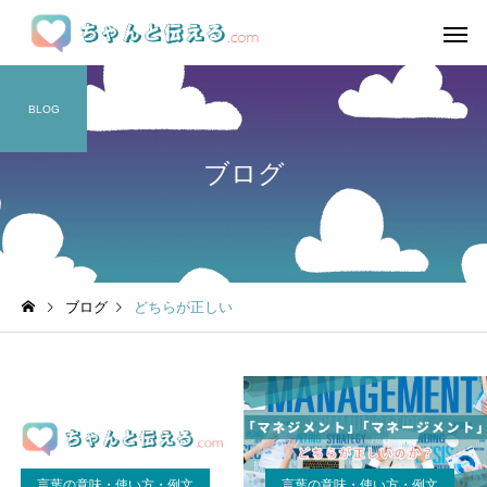
BLOG
ブログ
ブログ
どちらが正しい
言葉の意味・使い方・例文
言葉の意味・使い方・例文