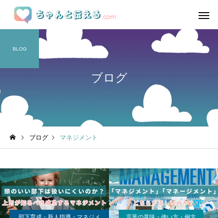
BLOG
ブログ
ブログ
マネジメント
部下育成・新人指導・マネジメ
言葉の意味・使い方・例文