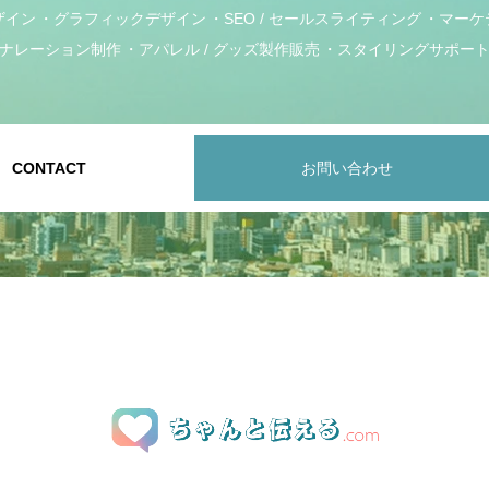
ザイン
グラフィックデザイン
SEO / セールスライティング
マーケ
ナレーション制作
アパレル / グッズ製作販売
スタイリングサポー
CONTACT
お問い合わせ