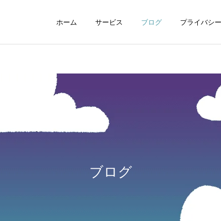
ホーム
サービス
ブログ
プライバシ
WEBデザイン
グラフィックデザイ
ブログ
動画制作編集
ナレーション制作