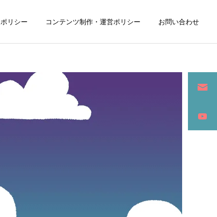
ーポリシー
コンテンツ制作・運営ポリシー
お問い合わせ
詳細を見る
ン
SEO / セールスライティング
アパレル / グッズ製作販売