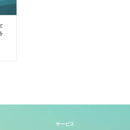
て
を
サービス