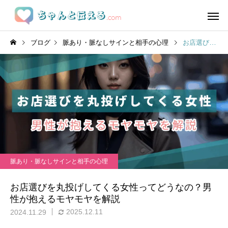
ブログ
脈あり・脈なしサインと相手の心理
お店選びを丸投げしてくる女性ってどうなの？男性が抱えるモヤモヤを解説
脈あり・脈なしサインと相手の心理
お店選びを丸投げしてくる女性ってどうなの？男
性が抱えるモヤモヤを解説
2025.12.11
2024.11.29