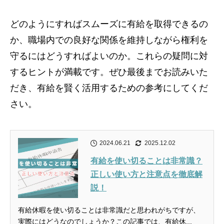
どのようにすればスムーズに有給を取得できるの
か、職場内での良好な関係を維持しながら権利を
守るにはどうすればよいのか。これらの疑問に対
するヒントが満載です。ぜひ最後までお読みいた
だき、有給を賢く活用するための参考にしてくだ
さい。
2024.06.21
2025.12.02
有給を使い切ることは非常識？
正しい使い方と注意点を徹底解
説！
有給休暇を使い切ることは非常識だと思われがちですが、
実際にはどうなのでしょうか？この記事では、有給休...