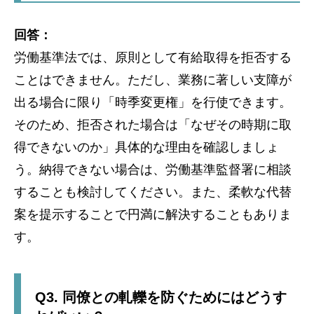
回答：
労働基準法では、原則として有給取得を拒否する
ことはできません。ただし、業務に著しい支障が
出る場合に限り「時季変更権」を行使できます。
そのため、拒否された場合は「なぜその時期に取
得できないのか」具体的な理由を確認しましょ
う。納得できない場合は、労働基準監督署に相談
することも検討してください。また、柔軟な代替
案を提示することで円満に解決することもありま
す。
Q3. 同僚との軋轢を防ぐためにはどうす