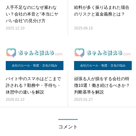
人手不足なのになぜ雇わな
給料が多く振り込まれた場合
い？会社の本音と“本当にヤ
のリスクと返金義務とは？
バい会社”の見分け方
2025.12.10
2025.06.15
会社のルール・制度・文化の悩み
会社のルール・制度・文化の悩み
バイト中のスマホはどこまで
頑張る人が損をする会社の特
許される？勤務中・手待ち・
徴10選！働き続けるべきか？
休憩中の違いを解説
判断基準を解説
2026.01.22
2025.01.27
コメント