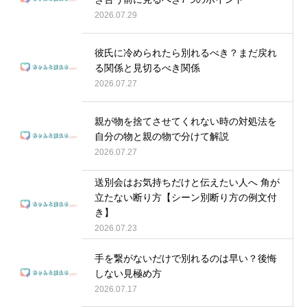
2026.07.29
彼氏に冷められたら別れるべき？まだ戻れ
る関係と見切るべき関係
2026.07.27
親が物を捨てさせてくれない時の対処法を
自分の物と親の物で分けて解説
2026.07.27
送別会はお気持ちだけと伝えたい人へ 角が
立たない断り方【シーン別断り方の例文付
き】
2026.07.23
手を繋がないだけで別れるのは早い？後悔
しない見極め方
2026.07.17