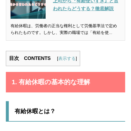
上司から『有給使いすぎ』と言
われたらどうする？徹底解説
有給休暇は、労働者の正当な権利として労働基準法で定め
られたものです。しかし、実際の職場では「有給を使...
目次 CONTENTS
[
表示する
]
1. 有給休暇の基本的な理解
有給休暇とは？