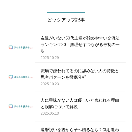
ピックアップ記事
友達がいない50代主婦が始めやすい交流法
ランキング20！無理せずつながる最初の一
歩
2025.10.29
職場で嫌われてるのに辞めない人の特徴と
思考パターンを徹底分析
2025.10.23
人に興味がない人は優しいと言われる理由
と誤解について解説
2025.05.13
還暦祝いを親から子へ贈るなら？気を遣わ