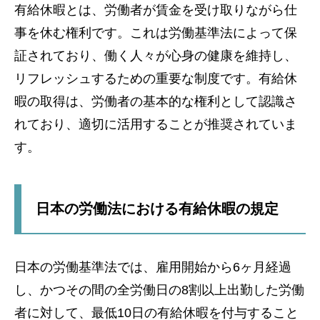
有給休暇とは、労働者が賃金を受け取りながら仕
事を休む権利です。これは労働基準法によって保
証されており、働く人々が心身の健康を維持し、
リフレッシュするための重要な制度です。有給休
暇の取得は、労働者の基本的な権利として認識さ
れており、適切に活用することが推奨されていま
す。
日本の労働法における有給休暇の規定
日本の労働基準法では、雇用開始から6ヶ月経過
し、かつその間の全労働日の8割以上出勤した労働
者に対して、最低10日の有給休暇を付与すること