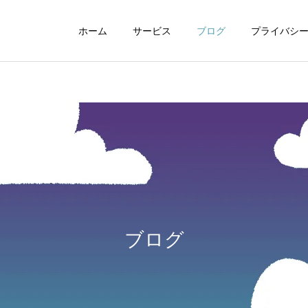
ホーム
サービス
ブログ
プライバシ
WEBデザイン
グラフィックデザイ
ブログ
動画制作編集
ナレーション制作