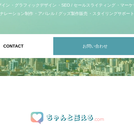
ザイン
グラフィックデザイン
SEO / セールスライティング
マーケ
ナレーション制作
アパレル / グッズ製作販売
スタイリングサポー
CONTACT
お問い合わせ