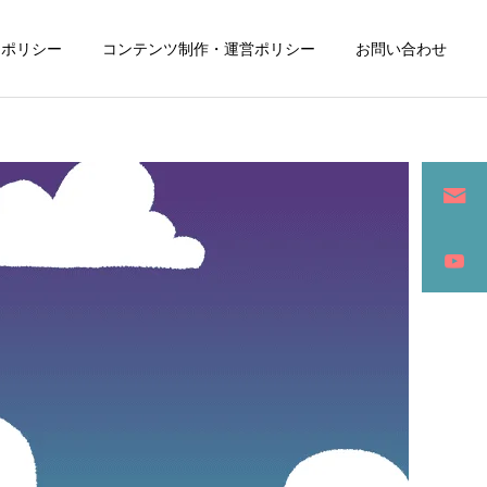
ーポリシー
コンテンツ制作・運営ポリシー
お問い合わせ
詳細を見る
ン
SEO / セールスライティング
アパレル / グッズ製作販売