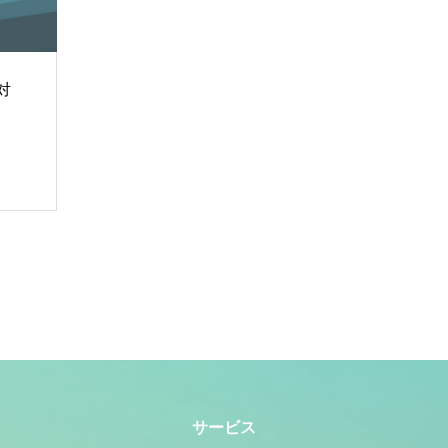
対
サービス