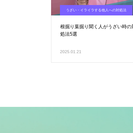
うざい・イライラする他人への対処法
根掘り葉掘り聞く人がうざい時の
処法5選
2025.01.21