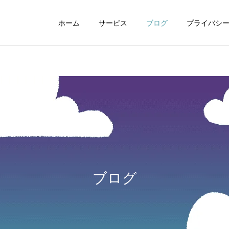
ホーム
サービス
ブログ
プライバシ
WEBデザイン
グラフィックデザイ
ブログ
動画制作編集
ナレーション制作