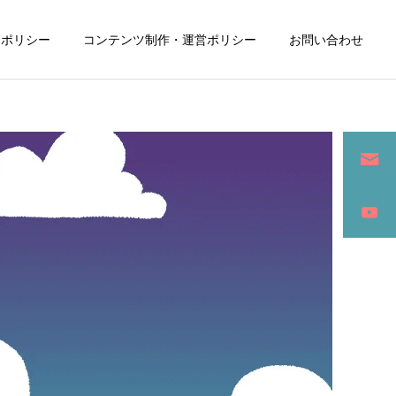
ーポリシー
コンテンツ制作・運営ポリシー
お問い合わせ
詳細を見る
ン
SEO / セールスライティング
アパレル / グッズ製作販売