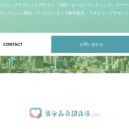
ザイン
グラフィックデザイン
SEO / セールスライティング
マーケ
ナレーション制作
アパレル / グッズ製作販売
スタイリングサポー
CONTACT
お問い合わせ