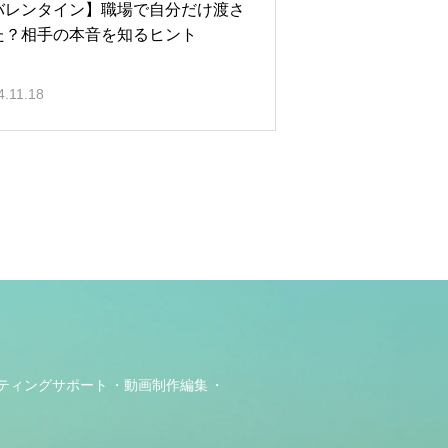
バレンタイン】職場で自分だけ渡さ
た？相手の本音を知るヒント
4.11.18
ティングサポート
動画制作編集
ト