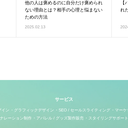
他の人は褒めるのに自分だけ褒められ
【
ない理由とは？相手の心理と悩まない
れ
ための方法
2025.02.13
202
サービス
ザイン
グラフィックデザイン
SEO / セールスライティング
マーケ
ナレーション制作
アパレル / グッズ製作販売
スタイリングサポー