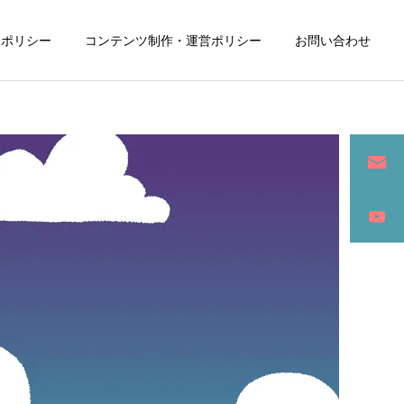
ーポリシー
コンテンツ制作・運営ポリシー
お問い合わせ
詳細を見る
ン
SEO / セールスライティング
アパレル / グッズ製作販売