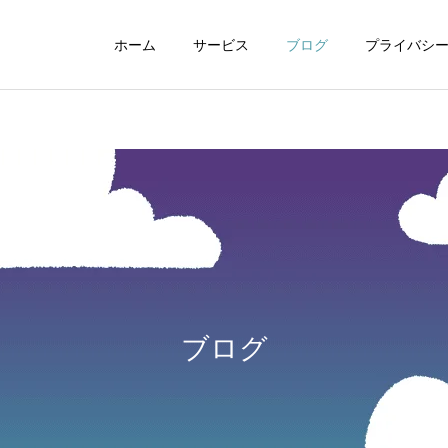
ホーム
サービス
ブログ
プライバシ
WEBデザイン
グラフィックデザイ
ブログ
動画制作編集
ナレーション制作