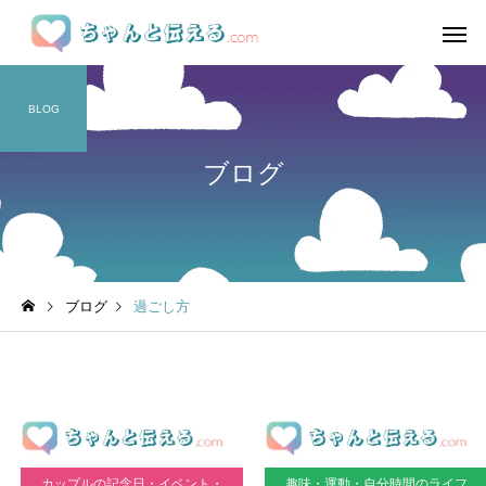
BLOG
ブログ
ブログ
過ごし方
カップルの記念日・イベント・
趣味・運動・自分時間のライフ