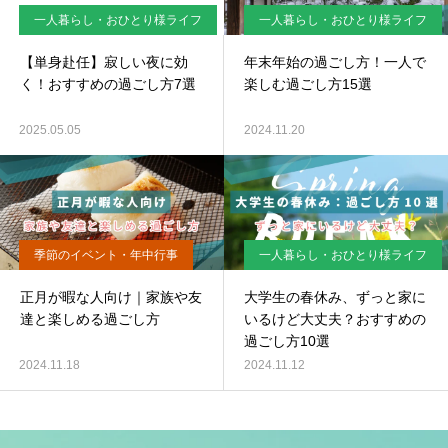
一人暮らし・おひとり様ライフ
一人暮らし・おひとり様ライフ
【単身赴任】寂しい夜に効
年末年始の過ごし方！一人で
く！おすすめの過ごし方7選
楽しむ過ごし方15選
2025.05.05
2024.11.20
季節のイベント・年中行事
一人暮らし・おひとり様ライフ
正月が暇な人向け｜家族や友
大学生の春休み、ずっと家に
達と楽しめる過ごし方
いるけど大丈夫？おすすめの
過ごし方10選
2024.11.18
2024.11.12