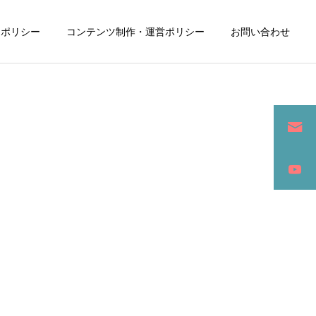
ーポリシー
コンテンツ制作・運営ポリシー
お問い合わせ
詳細を見る
ン
SEO / セールスライティング
アパレル / グッズ製作販売