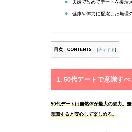
夫婦で改めてデートを復活
健康や体力に配慮した無理
目次 CONTENTS
[
表示する
]
1. 50代デートで意識す
50代デートは自然体が最大の魅力。
意識すると安心して楽しめる。