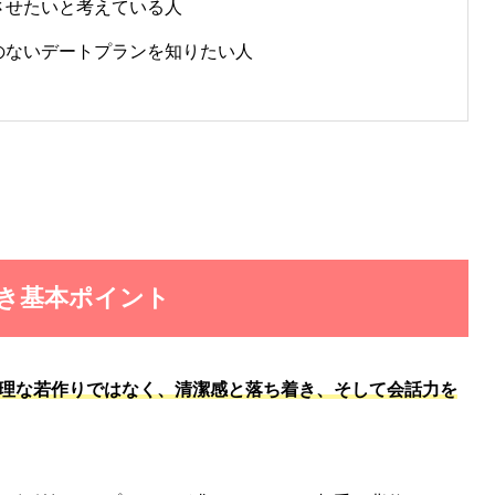
させたいと考えている人
のないデートプランを知りたい人
べき基本ポイント
無理な若作りではなく、清潔感と落ち着き、そして会話力を