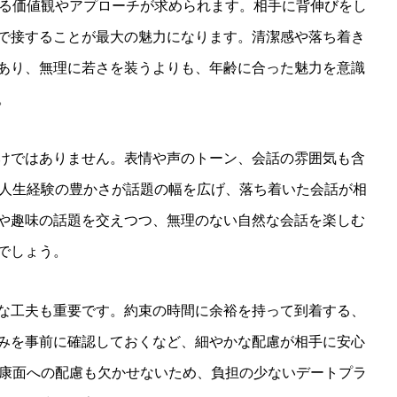
なる価値観やアプローチが求められます。相手に背伸びをし
で接することが最大の魅力になります。清潔感や落ち着き
あり、無理に若さを装うよりも、年齢に合った魅力を意識
。
けではありません。表情や声のトーン、会話の雰囲気も含
は人生経験の豊かさが話題の幅を広げ、落ち着いた会話が相
や趣味の話題を交えつつ、無理のない自然な会話を楽しむ
でしょう。
な工夫も重要です。約束の時間に余裕を持って到着する、
みを事前に確認しておくなど、細やかな配慮が相手に安心
健康面への配慮も欠かせないため、負担の少ないデートプラ