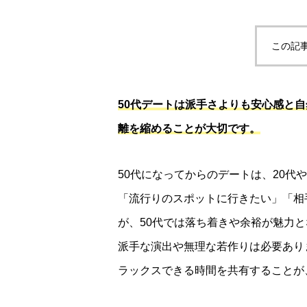
この記
50代デートは派手さよりも安心感と
離を縮めることが大切です。
50代になってからのデートは、20代
「流行りのスポットに行きたい」「相
が、50代では落ち着きや余裕が魅力
派手な演出や無理な若作りは必要あり
ラックスできる時間を共有することが