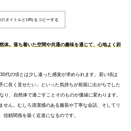
事のタイトルとURLをコピーする
自然体。落ち着いた空間や共通の趣味を通じて、心地よく距
や30代の頃とは少し違った感覚が求められます。若い頃は
手に良く見せたい」といった気持ちが前面に出がちでした
となり、自然体で過ごすことそのものが価値に変わります。
ません。むしろ清潔感のある服装や丁寧な会話、そしてリ
、信頼関係を築く近道になるのです。