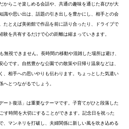
だからこそ楽しめる会話や、共通の趣味を通じた喜びが大
知識や思い出は、話題の引き出しを豊かにし、相手との会
。たとえば美術館で作品を前に語り合ったり、ドライブで
経験を共有するだけで心の距離は縮まっていきます。
面も無視できません。長時間の移動や混雑した場所は避け、
安心です。自然豊かな公園での散策や日帰り温泉などは、
く、相手への思いやりも伝わります。ちょっとした気遣い
係へとつながるでしょう。
デート復活」は重要なテーマです。子育てがひと段落した
過ごす時間を大切にすることができます。記念日を祝った
で、マンネリを打破し、夫婦関係に新しい風を吹き込める