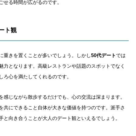
ごせる時間が広がるのです。
デート観
に重きを置くことが多いでしょう。しかし
50代デート
では
魅力となります。高級レストランや話題のスポットでなく
しろ心を満たしてくれるのです。
を感じながら散歩するだけでも、心の交流は深まります。
を共にできること自体が大きな価値を持つのです。派手さ
手と向き合うことが大人のデート観といえるでしょう。