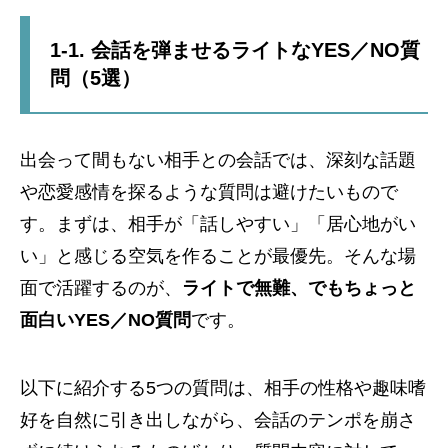
1-1. 会話を弾ませるライトなYES／NO質
問（5選）
出会って間もない相手との会話では、深刻な話題
や恋愛感情を探るような質問は避けたいもので
す。まずは、相手が「話しやすい」「居心地がい
い」と感じる空気を作ることが最優先。そんな場
面で活躍するのが、
ライトで無難、でもちょっと
面白いYES／NO質問
です。
以下に紹介する5つの質問は、相手の性格や趣味嗜
好を自然に引き出しながら、会話のテンポを崩さ