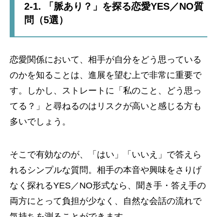
2-1. 「脈あり？」を探る恋愛YES／NO質
問（5選）
恋愛関係において、相手が自分をどう思っている
のかを知ることは、進展を望む上で非常に重要で
す。しかし、ストレートに「私のこと、どう思っ
てる？」と尋ねるのはリスクが高いと感じる方も
多いでしょう。
そこで有効なのが、「はい」「いいえ」で答えら
れるシンプルな質問。相手の本音や興味をさりげ
なく探れるYES／NO形式なら、聞き手・答え手の
両方にとって負担が少なく、自然な会話の流れで
気持ちを測ることができます。