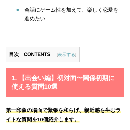
会話にゲーム性を加えて、楽しく恋愛を
進めたい
目次 CONTENTS
[
表示する
]
1. 【出会い編】初対面〜関係初期に
使える質問10選
第一印象の場面で緊張を和らげ、親近感を生むラ
イトな質問を10個紹介します。