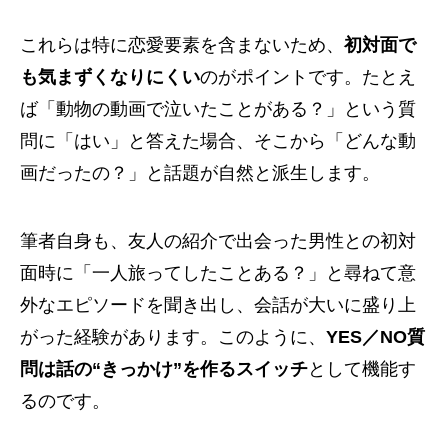
これらは特に恋愛要素を含まないため、
初対面で
も気まずくなりにくい
のがポイントです。たとえ
ば「動物の動画で泣いたことがある？」という質
問に「はい」と答えた場合、そこから「どんな動
画だったの？」と話題が自然と派生します。
筆者自身も、友人の紹介で出会った男性との初対
面時に「一人旅ってしたことある？」と尋ねて意
外なエピソードを聞き出し、会話が大いに盛り上
がった経験があります。このように、
YES／NO質
問は話の“きっかけ”を作るスイッチ
として機能す
るのです。