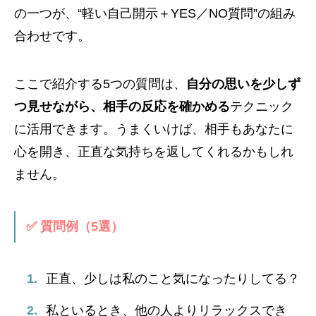
の一つが、“軽い自己開示＋YES／NO質問”の組み
合わせです。
ここで紹介する5つの質問は、
自分の思いを少しず
つ見せながら、相手の反応を確かめる
テクニック
に活用できます。うまくいけば、相手もあなたに
心を開き、正直な気持ちを返してくれるかもしれ
ません。
✅ 質問例（5選）
正直、少しは私のこと気になったりしてる？
私といるとき、他の人よりリラックスでき