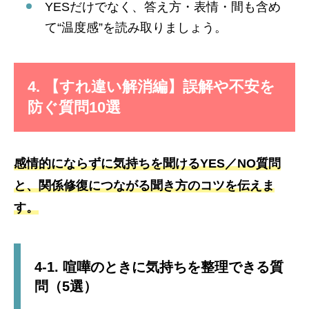
YESだけでなく、答え方・表情・間も含め
て“温度感”を読み取りましょう。
4. 【すれ違い解消編】誤解や不安を
防ぐ質問10選
感情的にならずに気持ちを聞けるYES／NO質問
と、関係修復につながる聞き方のコツを伝えま
す。
4-1. 喧嘩のときに気持ちを整理できる質
問（5選）