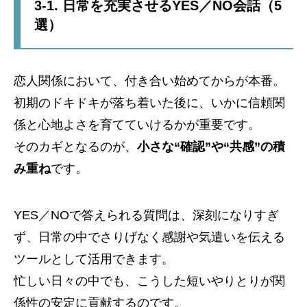
3-1. 日常を充実させるYES／NO会話（5
選）
恋人関係において、付き合い始めてからが本番。
初期のドキドキが落ち着いた後に、いかに信頼関
係と心地よさを育てていけるかが重要です。
そのカギとなるのが、
小さな“確認”や“共感”の積
み重ね
です。
YES／NOで答えられる質問は、深刻になりすぎ
ず、日常の中でさりげなく感謝や気遣いを伝える
ツールとして活用できます。
忙しい日々の中でも、こうした短いやりとりが関
係性の安定に貢献するのです。