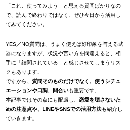
「これ、使ってみよう」と思える質問ばかりなの
で、読んで終わりではなく、ぜひ今日から活用し
てみてください。
YES／NO質問は、うまく使えば好印象を与える武
器になりますが、状況や言い方を間違えると、相
手に「詰問されている」と感じさせてしまうリス
クもあります。
ですから、
質問そのものだけでなく、使うシチュ
エーションや口調、間合い
も重要です。
本記事ではその点にも配慮し、
恋愛を壊さないた
めの注意点や、LINEやSNSでの活用方法
も紹介し
ていきます。