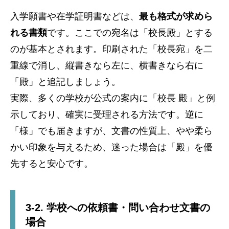
入学願書や在学証明書などは、
最も格式が求めら
れる書類
です。ここでの宛名は「校長殿」とする
のが基本とされます。印刷された「校長宛」を二
重線で消し、縦書きなら左に、横書きなら右に
「殿」と追記しましょう。
実際、多くの学校が公式の案内に「校長 殿」と例
示しており、確実に受理される方法です。逆に
「様」でも届きますが、文書の性質上、やや柔ら
かい印象を与えるため、迷った場合は「殿」を優
先すると安心です。
3-2. 学校への依頼書・問い合わせ文書の
場合