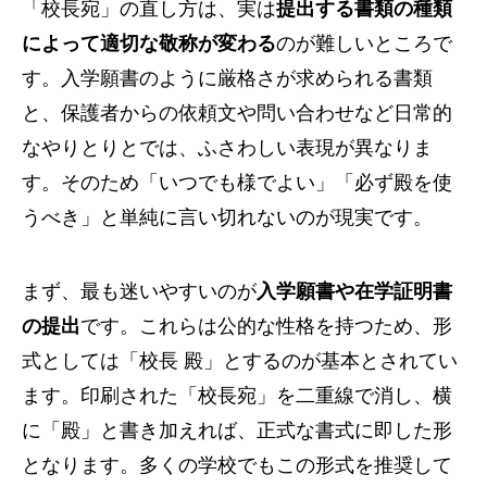
「校長宛」の直し方は、実は
提出する書類の種類
によって適切な敬称が変わる
のが難しいところで
す。入学願書のように厳格さが求められる書類
と、保護者からの依頼文や問い合わせなど日常的
なやりとりとでは、ふさわしい表現が異なりま
す。そのため「いつでも様でよい」「必ず殿を使
うべき」と単純に言い切れないのが現実です。
まず、最も迷いやすいのが
入学願書や在学証明書
の提出
です。これらは公的な性格を持つため、形
式としては「校長 殿」とするのが基本とされてい
ます。印刷された「校長宛」を二重線で消し、横
に「殿」と書き加えれば、正式な書式に即した形
となります。多くの学校でもこの形式を推奨して