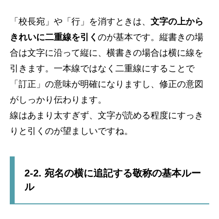
「校長宛」や「行」を消すときは、
文字の上から
きれいに二重線を引く
のが基本です。縦書きの場
合は文字に沿って縦に、横書きの場合は横に線を
引きます。一本線ではなく二重線にすることで
「訂正」の意味が明確になりますし、修正の意図
がしっかり伝わります。
線はあまり太すぎず、文字が読める程度にすっき
りと引くのが望ましいですね。
2-2. 宛名の横に追記する敬称の基本ルー
ル