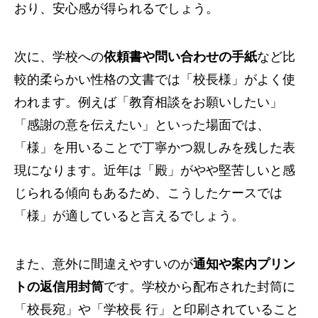
おり、安心感が得られるでしょう。
次に、学校への
依頼書や問い合わせの手紙
など比
較的柔らかい性格の文書では「校長様」がよく使
われます。例えば「教育相談をお願いしたい」
「感謝の意を伝えたい」といった場面では、
「様」を用いることで丁寧かつ親しみを残した表
現になります。近年は「殿」がやや堅苦しいと感
じられる傾向もあるため、こうしたケースでは
「様」が適していると言えるでしょう。
また、意外に間違えやすいのが
通知や案内プリン
トの返信用封筒
です。学校から配布された封筒に
「校長宛」や「学校長 行」と印刷されていること