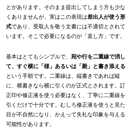
とがあります。そのまま提出してしまう方も少な
くありませんが、実はこの表現は
差出人が使う形
式
であり、受取人を敬う文書には不適切とされて
います。そこで必要になるのが「直し方」です。
基本はとてもシンプルで、
宛や行を二重線で消し
て、すぐ横に「様」あるいは「殿」と書き添える
という手順です。二重線は、縦書きであれば縦
に、横書きなら横に引くのが正式とされます。訂
正印や修正液を使う必要はなく、丁寧に二重線を
引くだけで十分です。むしろ修正液を使うと見た
目が不自然になり、かえって失礼な印象を与える
可能性があります。