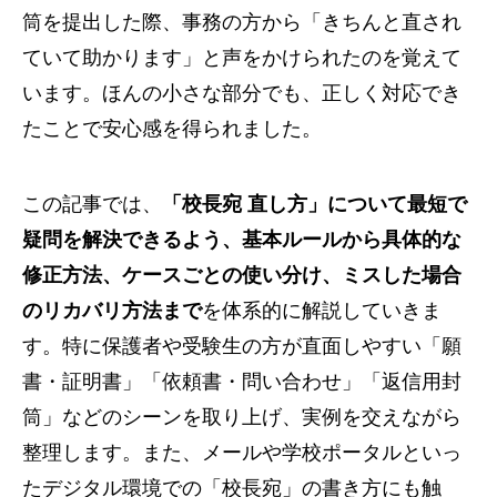
筒を提出した際、事務の方から「きちんと直され
ていて助かります」と声をかけられたのを覚えて
います。ほんの小さな部分でも、正しく対応でき
たことで安心感を得られました。
この記事では、
「校長宛 直し方」について最短で
疑問を解決できるよう、基本ルールから具体的な
修正方法、ケースごとの使い分け、ミスした場合
のリカバリ方法まで
を体系的に解説していきま
す。特に保護者や受験生の方が直面しやすい「願
書・証明書」「依頼書・問い合わせ」「返信用封
筒」などのシーンを取り上げ、実例を交えながら
整理します。また、メールや学校ポータルといっ
たデジタル環境での「校長宛」の書き方にも触