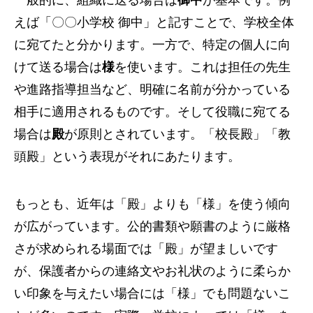
えば「〇〇小学校 御中」と記すことで、学校全体
に宛てたと分かります。一方で、特定の個人に向
けて送る場合は
様
を使います。これは担任の先生
や進路指導担当など、明確に名前が分かっている
相手に適用されるものです。そして役職に宛てる
場合は
殿
が原則とされています。「校長殿」「教
頭殿」という表現がそれにあたります。
もっとも、近年は「殿」よりも「様」を使う傾向
が広がっています。公的書類や願書のように厳格
さが求められる場面では「殿」が望ましいです
が、保護者からの連絡文やお礼状のように柔らか
い印象を与えたい場合には「様」でも問題ないこ