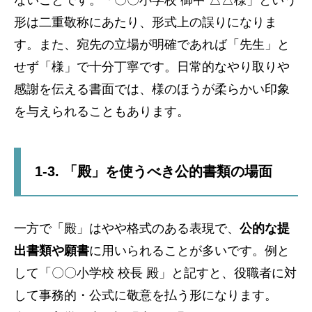
形は二重敬称にあたり、形式上の誤りになりま
す。また、宛先の立場が明確であれば「先生」と
せず「様」で十分丁寧です。日常的なやり取りや
感謝を伝える書面では、様のほうが柔らかい印象
を与えられることもあります。
1-3. 「殿」を使うべき公的書類の場面
一方で「殿」はやや格式のある表現で、
公的な提
出書類や願書
に用いられることが多いです。例と
して「〇〇小学校 校長 殿」と記すと、役職者に対
して事務的・公式に敬意を払う形になります。