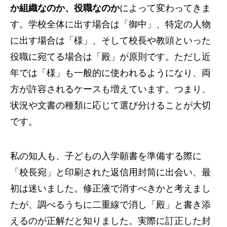
か組織なのか、役職なのか
によって変わってきま
す。学校全体に出す場合は「御中」、特定の人物
に出す場合は「様」、そして校長や教頭といった
役職に宛てる場合は「殿」が原則です。ただし近
年では「様」も一般的に使われるようになり、両
方が許容されるケースも増えています。つまり、
状況や文書の種類に応じて選び分けることが大切
です。
私の知人も、子どもの入学願書を準備する際に
「校長宛」と印刷された返信用封筒に出会い、最
初は迷いました。修正液で消すべきかと考えまし
たが、調べるうちに二重線で消し「殿」と書き添
えるのが正解だと知りました。実際に訂正した封