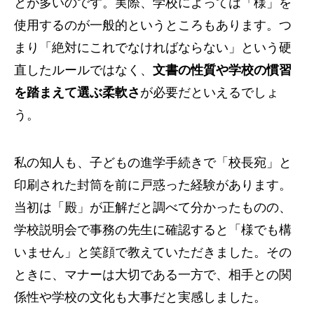
とが多いのです。実際、学校によっては「様」を
使用するのが一般的というところもあります。つ
まり「絶対にこれでなければならない」という硬
直したルールではなく、
文書の性質や学校の慣習
を踏まえて選ぶ柔軟さ
が必要だといえるでしょ
う。
私の知人も、子どもの進学手続きで「校長宛」と
印刷された封筒を前に戸惑った経験があります。
当初は「殿」が正解だと調べて分かったものの、
学校説明会で事務の先生に確認すると「様でも構
いません」と笑顔で教えていただきました。その
ときに、マナーは大切である一方で、相手との関
係性や学校の文化も大事だと実感しました。