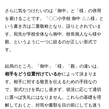
さらに気をつけたいのは「御中」と「様」の併用
を避けることです。「〇〇小学校 御中 △△様」と
いう書き方は二重敬称となり、誤りとされていま
す。宛先が学校全体なら御中、校長個人なら様や
殿、というように一つに絞るのが正しい形式で
す。
結局のところ、「御中」「様」「殿」の違いは、
相手をどう位置付けているか
によって決まりま
す。相手に対する敬意を伝えるための手段なの
で、形式だけを気にし過ぎず、状況に応じて適切
に選べば失礼にはなりません。これらの基礎を理
解しておくと、封筒や書類を目の前にしても迷う