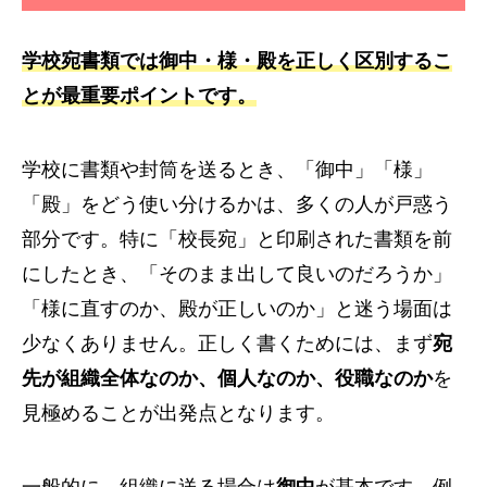
学校宛書類では御中・様・殿を正しく区別するこ
とが最重要ポイントです。
学校に書類や封筒を送るとき、「御中」「様」
「殿」をどう使い分けるかは、多くの人が戸惑う
部分です。特に「校長宛」と印刷された書類を前
にしたとき、「そのまま出して良いのだろうか」
「様に直すのか、殿が正しいのか」と迷う場面は
少なくありません。正しく書くためには、まず
宛
先が組織全体なのか、個人なのか、役職なのか
を
見極めることが出発点となります。
一般的に、組織に送る場合は
御中
が基本です。例