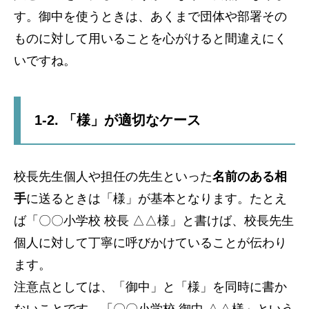
す。御中を使うときは、あくまで団体や部署その
ものに対して用いることを心がけると間違えにく
いですね。
1-2. 「様」が適切なケース
校長先生個人や担任の先生といった
名前のある相
手
に送るときは「様」が基本となります。たとえ
ば「〇〇小学校 校長 △△様」と書けば、校長先生
個人に対して丁寧に呼びかけていることが伝わり
ます。
注意点としては、「御中」と「様」を同時に書か
ないことです。「〇〇小学校 御中 △△様」という