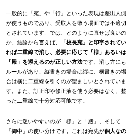
一般的に「宛」や「行」といった表現は差出人側
が使うものであり、受取人を敬う場面では不適切
とされています。では、どのように直せば良いの
か。結論から言えば、
「校長宛」と印字されてい
れば二重線で消し、必要に応じて「様」あるいは
「殿」を添えるのが正しい方法
です。消し方にも
ルールがあり、縦書きの場合は縦に、横書きの場
合は横に二重線を引くのが望ましいとされていま
す。また、訂正印や修正液を使う必要はなく、整
った二重線で十分対応可能です。
さらに迷いやすいのが「様」と「殿」、そして
「御中」の使い分けです。これは宛先が
個人なの