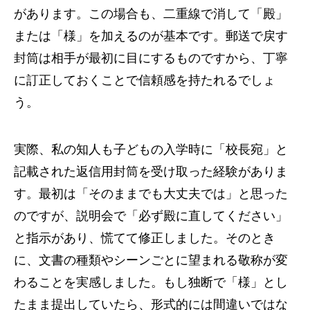
があります。この場合も、二重線で消して「殿」
または「様」を加えるのが基本です。郵送で戻す
封筒は相手が最初に目にするものですから、丁寧
に訂正しておくことで信頼感を持たれるでしょ
う。
実際、私の知人も子どもの入学時に「校長宛」と
記載された返信用封筒を受け取った経験がありま
す。最初は「そのままでも大丈夫では」と思った
のですが、説明会で「必ず殿に直してください」
と指示があり、慌てて修正しました。そのとき
に、文書の種類やシーンごとに望まれる敬称が変
わることを実感しました。もし独断で「様」とし
たまま提出していたら、形式的には間違いではな