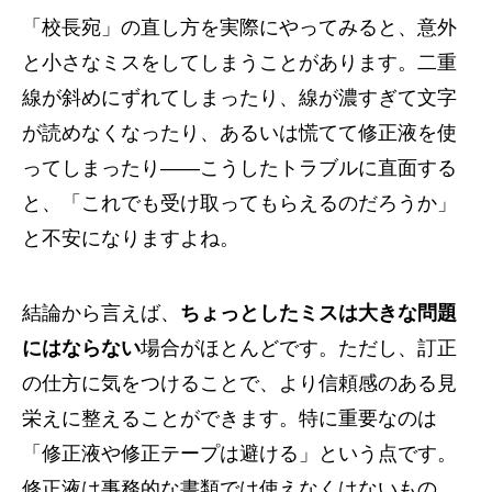
「校長宛」の直し方を実際にやってみると、意外
と小さなミスをしてしまうことがあります。二重
線が斜めにずれてしまったり、線が濃すぎて文字
が読めなくなったり、あるいは慌てて修正液を使
ってしまったり――こうしたトラブルに直面する
と、「これでも受け取ってもらえるのだろうか」
と不安になりますよね。
結論から言えば、
ちょっとしたミスは大きな問題
にはならない
場合がほとんどです。ただし、訂正
の仕方に気をつけることで、より信頼感のある見
栄えに整えることができます。特に重要なのは
「修正液や修正テープは避ける」という点です。
修正液は事務的な書類では使えなくはないもの