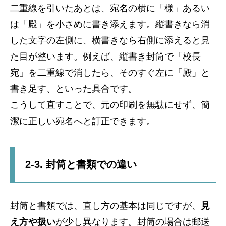
二重線を引いたあとは、宛名の横に「様」あるい
は「殿」を小さめに書き添えます。縦書きなら消
した文字の左側に、横書きなら右側に添えると見
た目が整います。例えば、縦書き封筒で「校長
宛」を二重線で消したら、そのすぐ左に「殿」と
書き足す、といった具合です。
こうして直すことで、元の印刷を無駄にせず、簡
潔に正しい宛名へと訂正できます。
2-3. 封筒と書類での違い
封筒と書類では、直し方の基本は同じですが、
見
え方や扱い
が少し異なります。封筒の場合は郵送