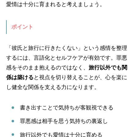
愛情は十分に育まれると考えましょう。
ポイント
「彼氏と旅行に行きたくない」という感情を整理
するには、言語化とセルフケアが有効です。罪悪
感をそのまま抱えるのではなく、
旅行以外でも関
係は築ける
と視点を切り替えることが、心を楽に
し健全な関係を支える力になります。
書き出すことで気持ちが客観視できる
罪悪感は相手を思う気持ちの裏返し
旅行以外でも愛情は十分に育める