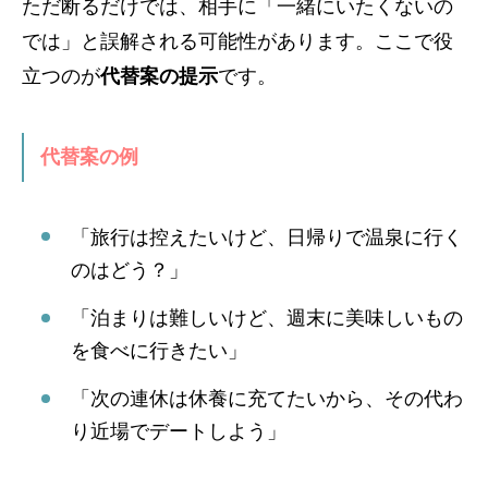
ただ断るだけでは、相手に「一緒にいたくないの
では」と誤解される可能性があります。ここで役
立つのが
代替案の提示
です。
代替案の例
「旅行は控えたいけど、日帰りで温泉に行く
のはどう？」
「泊まりは難しいけど、週末に美味しいもの
を食べに行きたい」
「次の連休は休養に充てたいから、その代わ
り近場でデートしよう」