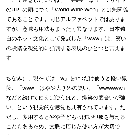
のURLの頭につく「World Wide Web」とは無関係
であることです。同じアルファベットではありま
すが、意味も用法もまったく異なります。日本独
自のネット文化として発展した「www」は、笑い
の段階を視覚的に強調する表現のひとつと言えま
す。
ちなみに、現在では「w」を1つだけ使うと軽い微
笑、「www」はやや大きめの笑い、「wwwwww」
などと続けて使えば使うほど、爆笑の度合いが強
い、という視覚的な感覚も共有されています。た
だし、多用するとやや子どもっぽい印象を与える
こともあるため、文脈に応じた使い方が大切で