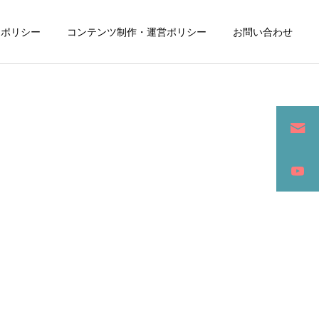
ーポリシー
コンテンツ制作・運営ポリシー
お問い合わせ
詳細を見る
ン
SEO / セールスライティング
アパレル / グッズ製作販売