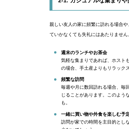
2-1.
カジュアルな集まりや
親しい友人の家に頻繁に訪れる場合や
ていかなくても失礼にはあたりません
週末のランチやお茶会
気軽な集まりであれば、ホスト
の場合、手土産よりもリラック
頻繁な訪問
毎週や月に数回訪れる場合、毎
じることがあります。このよう
も。
一緒に買い物や外食を楽しむ予
訪問が家での時間を主目的とし