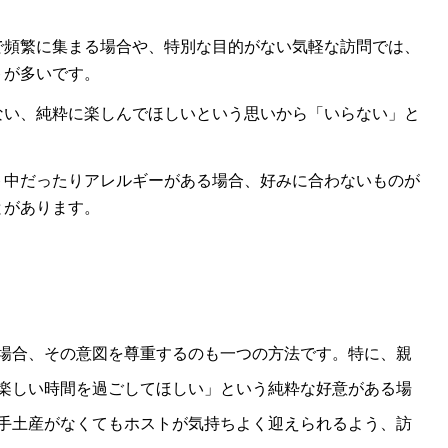
で頻繁に集まる場合や、特別な目的がない気軽な訪問では、
トが多いです。
ない、純粋に楽しんでほしいという思いから「いらない」と
ト中だったりアレルギーがある場合、好みに合わないものが
とがあります。
場合、その意図を尊重するのも一つの方法です。特に、親
楽しい時間を過ごしてほしい」という純粋な好意がある場
手土産がなくてもホストが気持ちよく迎えられるよう、訪