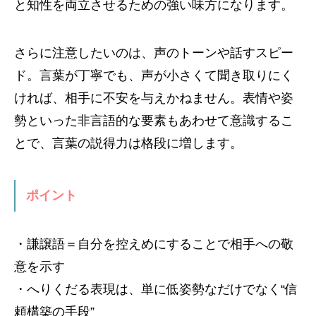
と知性を両立させるための強い味方になります。
さらに注意したいのは、声のトーンや話すスピー
ド。言葉が丁寧でも、声が小さくて聞き取りにく
ければ、相手に不安を与えかねません。表情や姿
勢といった非言語的な要素もあわせて意識するこ
とで、言葉の説得力は格段に増します。
ポイント
・謙譲語＝自分を控えめにすることで相手への敬
意を示す
・へりくだる表現は、単に低姿勢なだけでなく“信
頼構築の手段”