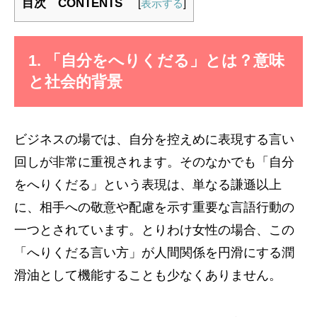
目次 CONTENTS
[
表示する
]
1. 「自分をへりくだる」とは？意味
と社会的背景
ビジネスの場では、自分を控えめに表現する言い
回しが非常に重視されます。そのなかでも「自分
をへりくだる」という表現は、単なる謙遜以上
に、相手への敬意や配慮を示す重要な言語行動の
一つとされています。とりわけ女性の場合、この
「へりくだる言い方」が人間関係を円滑にする潤
滑油として機能することも少なくありません。