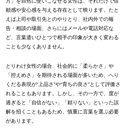
方」を自然に使いこなせる女性は、それだけで信
頼感や安心感を与える存在として映ります。たと
えば上司や取引先とのやりとり、社内外での報
告・相談の場面、さらにはメールや電話対応な
ど、言葉遣いひとつで相手の印象が大きく変わる
ことも少なくありません。
とりわけ女性の場合、社会的に「柔らかさ」や
「控えめさ」を期待される場面が多いため、へり
くだる表現が“上品さ”や“育ちの良さ”として評価さ
れることもあります。しかし、その一方で、度が
過ぎると「自信がない」「頼りない」といった誤
解を招くこともあるため、慎重に言葉を選ぶ必要
があります。