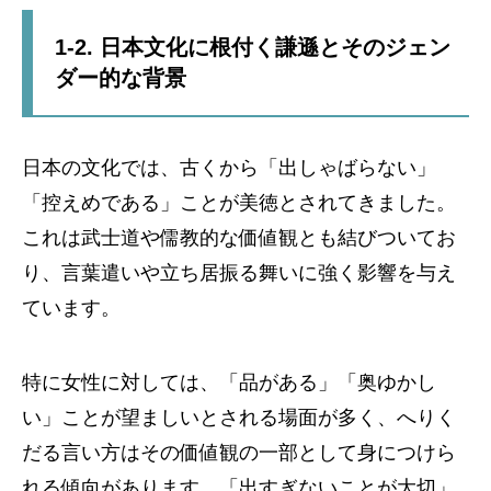
1-2. 日本文化に根付く謙遜とそのジェン
ダー的な背景
日本の文化では、古くから「出しゃばらない」
「控えめである」ことが美徳とされてきました。
これは武士道や儒教的な価値観とも結びついてお
り、言葉遣いや立ち居振る舞いに強く影響を与え
ています。
特に女性に対しては、「品がある」「奥ゆかし
い」ことが望ましいとされる場面が多く、へりく
だる言い方はその価値観の一部として身につけら
れる傾向があります。「出すぎないことが大切」