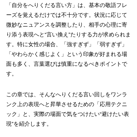
「自分をへりくだる言い方」は、基本の敬語フレ
ーズを覚えるだけでは不十分です。状況に応じて
微妙なニュアンスを調整したり、相手の心理に寄
り添う表現へと“言い換え”たりする力が求められま
す。特に女性の場合、「強すぎず」「弱すぎず」
「やわらかく感じよく」という印象が好まれる場
面も多く、言葉選びは慎重になるべきポイントで
す。
この章では、そんなへりくだる言い回しをワンラ
ンク上の表現へと昇華させるための「応用テクニ
ック」と、実際の場面で気をつけたい“避けたい表
現”を紹介します。