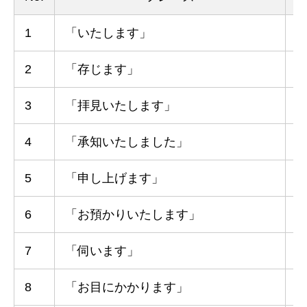
1
「いたします」
2
「存じます」
3
「拝見いたします」
4
「承知いたしました」
5
「申し上げます」
6
「お預かりいたします」
7
「伺います」
8
「お目にかかります」