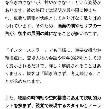
を突き放さないが、甘やかさない」という姿勢が
あります。彼の映画では説明が最小限に抑えら
れ、重要な情報が伏線としてさりげなく散りばめ
られています。そのため、
画面の隅やセリフの一
言が、後半の展開の鍵になることが多い
のです。
『インターステラー』でも同様に、重要な概念や
転換点は、登場人物の会話や科学的説明として短
く提示されるだけで、詳しく解説されることはあ
りません。観客は「聞き逃さず、考え続ける」こ
とが求められます。
また、
物語の時間軸や空間構造にあえて説明的カ
ットを挟まず、視覚で表現するスタイル
もノーラ