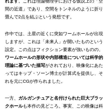
れます
。これは理論物理学における仮説上の「空
間の近道」であり、空間をトンネルのように折り
畳んで2点を結ぶという発想です。
作中では、土星の近くに突如ワームホールが出現
しますが、これは「未来人」が開いたものという
設定。この点はフィクション要素が強いものの、
ワームホールの形状や内部構造については科学的
理論に基づいた描写
がされており、映像化にあた
ってはキップ・ソーン博士が計算式を提供し、そ
れを元にCGが作られました。
一方、
ガルガンチュアと名付けられた巨大ブラッ
クホール
も本作の見どころ。事実、この映像は科