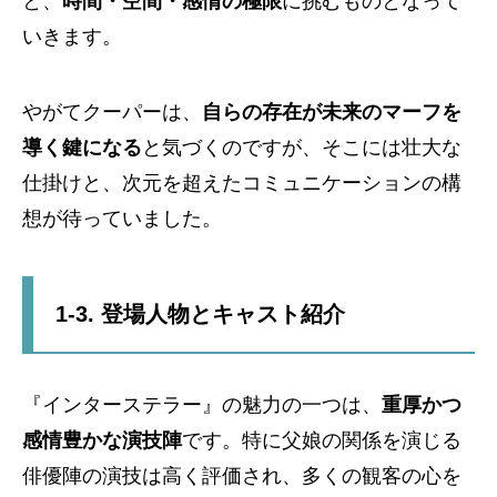
と、
時間・空間・感情の極限
に挑むものとなって
いきます。
やがてクーパーは、
自らの存在が未来のマーフを
導く鍵になる
と気づくのですが、そこには壮大な
仕掛けと、次元を超えたコミュニケーションの構
想が待っていました。
1-3. 登場人物とキャスト紹介
『インターステラー』の魅力の一つは、
重厚かつ
感情豊かな演技陣
です。特に父娘の関係を演じる
俳優陣の演技は高く評価され、多くの観客の心を