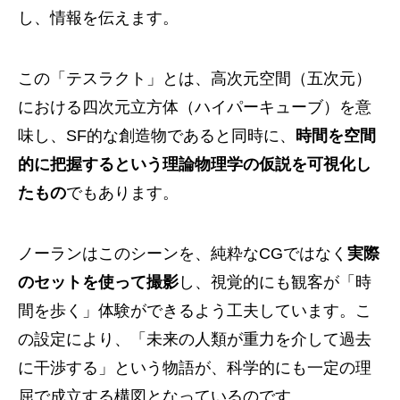
し、情報を伝えます。
この「テスラクト」とは、高次元空間（五次元）
における四次元立方体（ハイパーキューブ）を意
味し、SF的な創造物であると同時に、
時間を空間
的に把握するという理論物理学の仮説を可視化し
たもの
でもあります。
ノーランはこのシーンを、純粋なCGではなく
実際
のセットを使って撮影
し、視覚的にも観客が「時
間を歩く」体験ができるよう工夫しています。こ
の設定により、「未来の人類が重力を介して過去
に干渉する」という物語が、科学的にも一定の理
屈で成立する構図となっているのです。