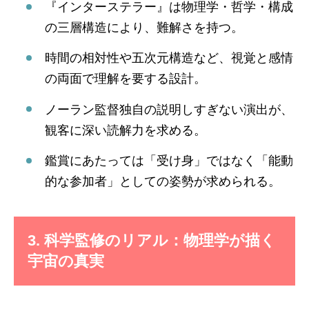
『インターステラー』は物理学・哲学・構成
の三層構造により、難解さを持つ。
時間の相対性や五次元構造など、視覚と感情
の両面で理解を要する設計。
ノーラン監督独自の説明しすぎない演出が、
観客に深い読解力を求める。
鑑賞にあたっては「受け身」ではなく「能動
的な参加者」としての姿勢が求められる。
3. 科学監修のリアル：物理学が描く
宇宙の真実