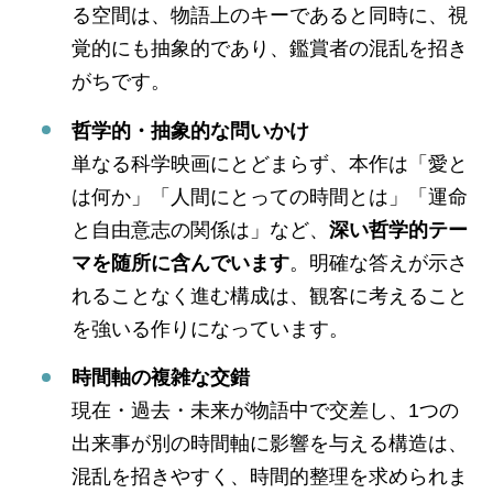
る空間は、物語上のキーであると同時に、視
覚的にも抽象的であり、鑑賞者の混乱を招き
がちです。
哲学的・抽象的な問いかけ
単なる科学映画にとどまらず、本作は「愛と
は何か」「人間にとっての時間とは」「運命
と自由意志の関係は」など、
深い哲学的テー
マを随所に含んでいます
。明確な答えが示さ
れることなく進む構成は、観客に考えること
を強いる作りになっています。
時間軸の複雑な交錯
現在・過去・未来が物語中で交差し、1つの
出来事が別の時間軸に影響を与える構造は、
混乱を招きやすく、時間的整理を求められま