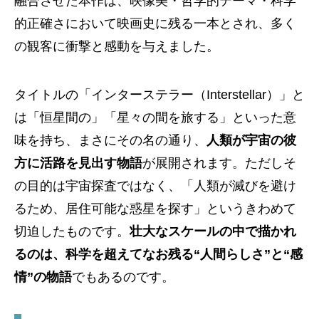
融合させた本作は、映像美・哲学的テーマ・科学
的正確さにおいて映画史に残る一本とされ、多く
の観客に衝撃と感動を与えました。
タイトルの「インターステラー（Interstellar）」と
は「恒星間の」「星々の間を旅する」といった意
味を持ち、まさにその名の通り、
人類が宇宙の彼
方に活路を見出す物語
が展開されます。ただしそ
の目的は宇宙探査ではなく、「人類が滅びを避け
るため、居住可能な惑星を探す」というきわめて
切迫したものです。
壮大なスケールの中で描かれ
るのは、科学を超えてなお残る“人間らしさ”と“感
情”の物語
でもあるのです。