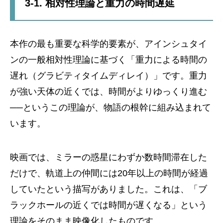
3-1. 相対性理論と重力の時間遅延
本作の最も重要な科学的要素が、アインシュタイ
ンの一般相対性理論に基づく「重力による時間の
遅れ（グラビティタイムディレイ）」です。重力
が強い天体の近くでは、時間がよりゆっくり進む
──というこの理論が、物語の根幹に組み込まれて
います。
映画では、ミラーの惑星にわずか数時間滞在した
だけで、軌道上の仲間には20年以上の時間が経過
していたという描写がありました。これは、「ブ
ラックホールの近くでは時間が遅くなる」という
理論をそのまま映像化したものです。