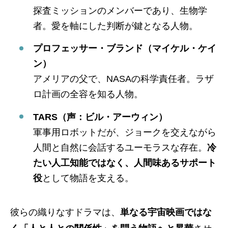
探査ミッションのメンバーであり、生物学
者。愛を軸にした判断が鍵となる人物。
プロフェッサー・ブランド（マイケル・ケイ
ン）
アメリアの父で、NASAの科学責任者。ラザ
ロ計画の全容を知る人物。
TARS（声：ビル・アーウィン）
軍事用ロボットだが、ジョークを交えながら
人間と自然に会話するユーモラスな存在。
冷
たい人工知能ではなく、人間味あるサポート
役
として物語を支える。
彼らの織りなすドラマは、
単なる宇宙映画ではな