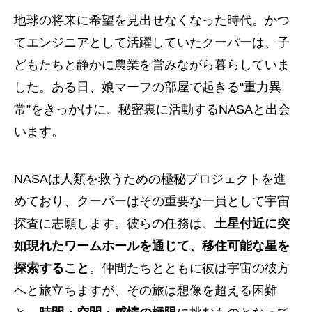
地球の将来に希望を見出せなくなった時代。かつ
てエンジニアとして活躍していたクーパーは、子
どもたちと静かに農業を営みながら暮らしていま
した。ある日、娘マーフの部屋で起きる“重力異
常”をきっかけに、秘密裏に活動するNASAと出会
います。
NASAは人類を救うための極秘プロジェクトを進
めており、クーパーはその重要な一員として宇宙
探査に志願します。彼らの任務は、
土星付近に突
如現れたワームホールを通じて、移住可能な星を
探索すること
。仲間たちとともに彼は宇宙の彼方
へと旅立ちますが、その旅は想像を超える困難