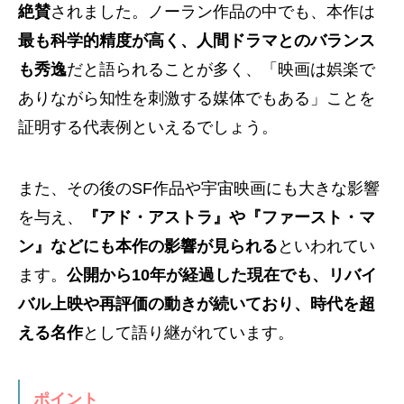
絶賛
されました。ノーラン作品の中でも、本作は
最も科学的精度が高く、人間ドラマとのバランス
も秀逸
だと語られることが多く、「映画は娯楽で
ありながら知性を刺激する媒体でもある」ことを
証明する代表例といえるでしょう。
また、その後のSF作品や宇宙映画にも大きな影響
を与え、
『アド・アストラ』や『ファースト・マ
ン』などにも本作の影響が見られる
といわれてい
ます。
公開から10年が経過した現在でも、リバイ
バル上映や再評価の動きが続いており、時代を超
える名作
として語り継がれています。
ポイント