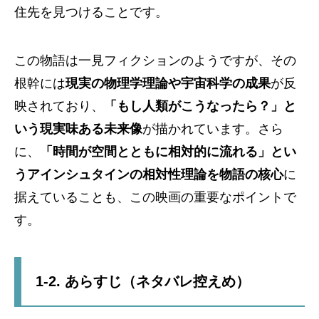
住先を見つけることです。
この物語は一見フィクションのようですが、その
根幹には
現実の物理学理論や宇宙科学の成果
が反
映されており、
「もし人類がこうなったら？」と
いう現実味ある未来像
が描かれています。さら
に、
「時間が空間とともに相対的に流れる」とい
うアインシュタインの相対性理論を物語の核心
に
据えていることも、この映画の重要なポイントで
す。
1-2. あらすじ（ネタバレ控えめ）