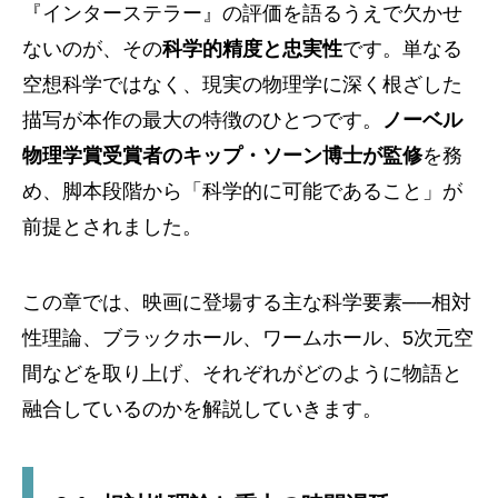
『インターステラー』の評価を語るうえで欠かせ
ないのが、その
科学的精度と忠実性
です。単なる
空想科学ではなく、現実の物理学に深く根ざした
描写が本作の最大の特徴のひとつです。
ノーベル
物理学賞受賞者のキップ・ソーン博士が監修
を務
め、脚本段階から「科学的に可能であること」が
前提とされました。
この章では、映画に登場する主な科学要素──相対
性理論、ブラックホール、ワームホール、5次元空
間などを取り上げ、それぞれがどのように物語と
融合しているのかを解説していきます。