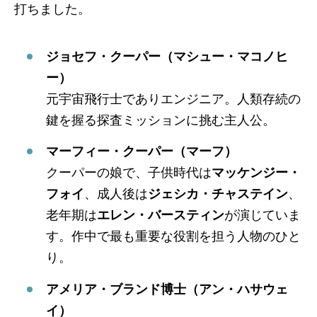
打ちました。
ジョセフ・クーパー（マシュー・マコノヒ
ー）
元宇宙飛行士でありエンジニア。人類存続の
鍵を握る探査ミッションに挑む主人公。
マーフィー・クーパー（マーフ）
クーパーの娘で、子供時代は
マッケンジー・
フォイ
、成人後は
ジェシカ・チャステイン
、
老年期は
エレン・バースティン
が演じていま
す。作中で最も重要な役割を担う人物のひと
り。
アメリア・ブランド博士（アン・ハサウェ
イ）