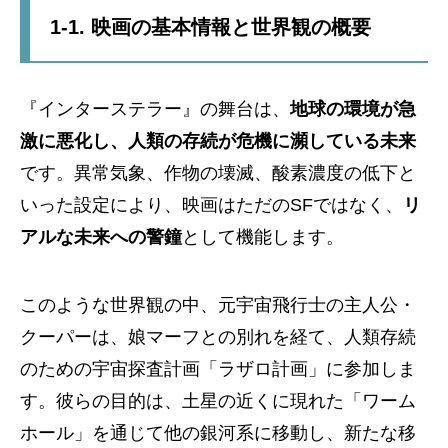
1-1. 映画の基本情報と世界観の概要
『インターステラー』の舞台は、
地球の環境が急
激に悪化し、人類の存続が危機に瀕している未来
です。異常気象、作物の壊滅、酸素濃度の低下と
いった設定により、映画はただのSFではなく、
リ
アルな未来への警鐘
として機能します。
このような世界観の中、元宇宙飛行士の主人公・
クーパーは、娘マーフとの別れを経て、人類存続
のための宇宙探査計画「ラザロ計画」に参加しま
す。彼らの目的は、土星の近くに現れた「ワーム
ホール」を通じて他の銀河系に移動し、新たな移