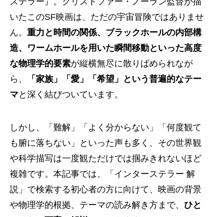
ステラー』。クリストファー・ノーラン監督が描
いたこのSF映画は、ただの宇宙冒険ではありませ
ん。
重力と時間の関係、ブラックホールの内部構
造、ワームホールを用いた瞬間移動といった高度
な物理学的要素
が縦横無尽に散りばめられなが
ら、
「家族」「愛」「希望」という普遍的なテー
マ
と深く結びついています。
しかし、「難解」「よく分からない」「何度観て
も腑に落ちない」といった声も多く、その世界観
や科学描写は一度観ただけでは掴みきれないほど
複雑です。本記事では、「インターステラー 解
説」で検索する初心者の方に向けて、映画の背景
や物理学的根拠、テーマの読み解き方まで、
ひと