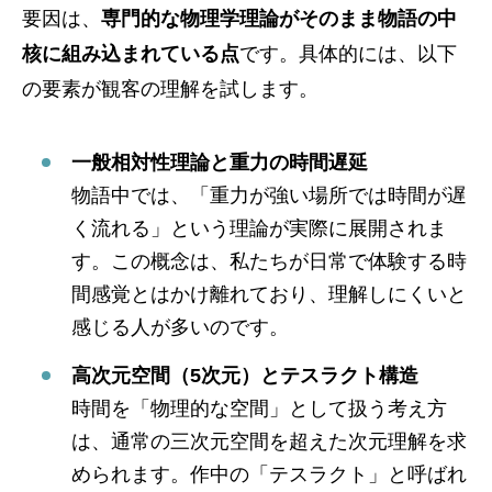
要因は、
専門的な物理学理論がそのまま物語の中
核に組み込まれている点
です。具体的には、以下
の要素が観客の理解を試します。
一般相対性理論と重力の時間遅延
物語中では、「重力が強い場所では時間が遅
く流れる」という理論が実際に展開されま
す。この概念は、私たちが日常で体験する時
間感覚とはかけ離れており、理解しにくいと
感じる人が多いのです。
高次元空間（5次元）とテスラクト構造
時間を「物理的な空間」として扱う考え方
は、通常の三次元空間を超えた次元理解を求
められます。作中の「テスラクト」と呼ばれ