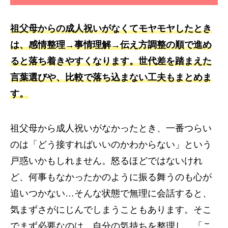
祖父母からの成人祝いがなくてモヤモヤしたとき
は、感情整理→事情理解→伝え方調整の順で進め
ると落ち着きやすくなります。世代差を踏まえた
言葉選びや、比較で落ち込まない工夫もまとめま
す。
祖父母から成人祝いがなかったとき、一番つらい
のは「どう接すればいいのかわからない」という
戸惑いかもしれません。怒るほどではないけれ
ど、何事もなかったかのように振る舞うのも心が
追いつかない…そんな状態で無理に会話すると、
気まずさがにじんでしまうこともあります。そこ
でまず必要なのは、自分の気持ちを整理し、「こ