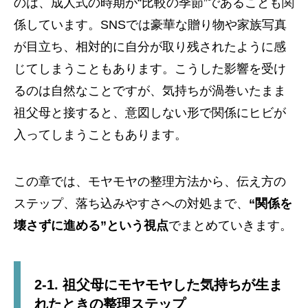
のは、成人式の時期が“比較の季節”であることも関
係しています。SNSでは豪華な贈り物や家族写真
が目立ち、相対的に自分が取り残されたように感
じてしまうこともあります。こうした影響を受け
るのは自然なことですが、気持ちが渦巻いたまま
祖父母と接すると、意図しない形で関係にヒビが
入ってしまうこともあります。
この章では、モヤモヤの整理方法から、伝え方の
ステップ、落ち込みやすさへの対処まで、
“関係を
壊さずに進める”という視点
でまとめていきます。
2-1. 祖父母にモヤモヤした気持ちが生ま
れたときの整理ステップ