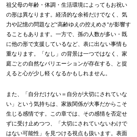
祖父母の年齢・体調・生活環境によってもお祝い
の形は異なります。経済的な余裕だけでなく、気
力や記憶の問題など“高齢ゆえの控えめさ”が影響す
ることもあります。一方で、孫の人数が多い・既
に他の形で支援しているなど、表に出ない事情も
重なります。「なし」の背景は一つではなく、家
庭ごとの自然なバリエーションが存在する、と捉
えると心が少し軽くなるかもしれません。
また、「自分だけない＝自分が大切にされていな
い」という気持ちは、家族関係が大事だからこそ
生じる感情です。この章では、その感情を否定せ
ずに受け止めつつ、「大切にされていないわけで
はない可能性」を見つける視点も扱います。表面