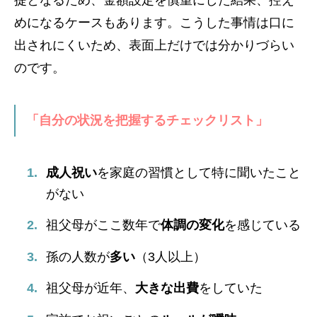
めになるケースもあります。こうした事情は口に
出されにくいため、表面上だけでは分かりづらい
のです。
「自分の状況を把握するチェックリスト」
成人祝い
を家庭の習慣として特に聞いたこと
がない
祖父母がここ数年で
体調の変化
を感じている
孫の人数が
多い
（3人以上）
祖父母が近年、
大きな出費
をしていた