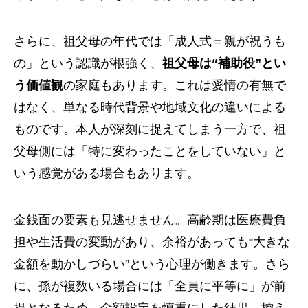
さらに、祖父母の年代では「成人式＝親が祝うも
の」という認識が根強く、
祖父母は“補助役”とい
う価値観
の家庭もあります。これは愛情の有無で
はなく、単なる時代背景や地域文化の違いによる
ものです。本人が深刻に捉えてしまう一方で、祖
父母側には「特に変わったことをしていない」と
いう感覚がある場合もあります。
金銭面の要素も見逃せません。高齢期は医療費負
担や生活費の変動があり、余裕があっても“大きな
金額を動かしづらい”という心理が働きます。さら
に、孫が複数いる場合には「全員に平等に」が前
提となるため、金額設定を慎重にした結果、控え