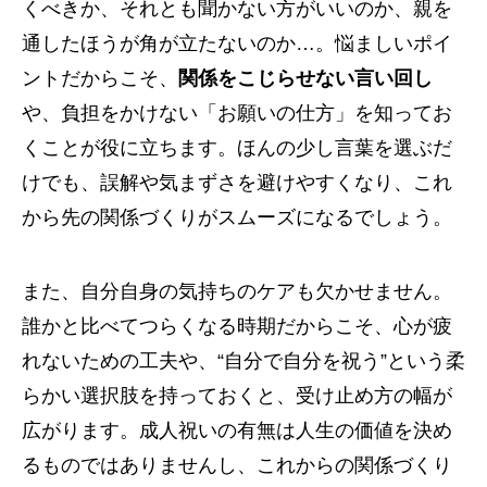
くべきか、それとも聞かない方がいいのか、親を
通したほうが角が立たないのか…。悩ましいポイ
ントだからこそ、
関係をこじらせない言い回し
や、負担をかけない「お願いの仕方」を知ってお
くことが役に立ちます。ほんの少し言葉を選ぶだ
けでも、誤解や気まずさを避けやすくなり、これ
から先の関係づくりがスムーズになるでしょう。
また、自分自身の気持ちのケアも欠かせません。
誰かと比べてつらくなる時期だからこそ、心が疲
れないための工夫や、“自分で自分を祝う”という柔
らかい選択肢を持っておくと、受け止め方の幅が
広がります。成人祝いの有無は人生の価値を決め
るものではありませんし、これからの関係づくり