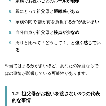
家族でお祝いごとの
ルールが曖昧
親にとって祖父母と
距離感
がある
家族の間で“誰が何を負担するか”が
あいまい
自分自身が祖父母と
接点が少なめ
周りと比べて「どうして？」と
強く感じてい
る
※当てはまる数が多いほど、あなたの家庭ならで
はの事情が影響している可能性があります。
1-2. 祖父母がお祝いを渡さない3つの代表
的な事情