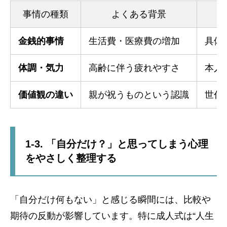
事情の種類
よくある背景
金銭的事情
生活費・医療費の増加
具体
体調・気力
高齢に伴う疲れやすさ
本人
価値観の違い
親が祝うものという認識
世代
1-3. 「自分だけ？」と思ってしまう心理
をやさしく整理する
「自分だけ何もない」と感じる瞬間には、比較や
期待の反動が影響しています。特に成人式は“人生