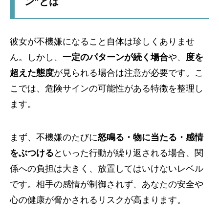
ン”とは
彼女が不機嫌になること自体は珍しくありませ
ん。しかし、
一定のパターンが続く場合
や、
度を
超えた態度
が見られる場合は注意が必要です。こ
こでは、危険サインの可能性がある特徴を整理し
ます。
まず、不機嫌のたびに
怒鳴る・物に当たる・感情
をぶつける
といった行動が繰り返される場合、関
係への負担は大きく、放置してはいけないレベル
です。相手の感情が制御されず、あなたの安全や
心の健康が脅かされるリスクが高まります。