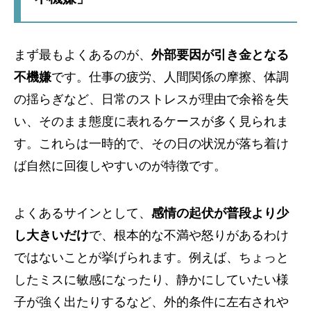
まず最もよくあるのが、
外部要因が引き金となる
不機嫌
です。仕事の疲労、人間関係の摩擦、体調
の揺らぎなど、日常のストレスが理由で余裕を失
い、そのまま態度に表れるケースが多く見られま
す。これらは一時的で、その日の状況が落ち着け
ば自然に回復しやすいのが特徴です。
よくあるサインとして、
感情の起伏が普段より少
し大きいだけ
で、根本的な不満や怒りがあるわけ
ではないことが挙げられます。例えば、ちょっと
したミスに敏感になったり、静かにしていたい様
子が強く出たりするなど、外的条件に左右されや