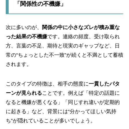
「関係性の不機嫌」
次に多いのが、
関係の中に小さなズレが積み重な
った結果の不機嫌
です。連絡の頻度、受け取られ
方、言葉の不足、期待と現実のギャップなど、日
常の“ちょっとした不一致”が続くと不満として蓄積
されます。
このタイプの特徴は、相手の態度に
一貫したパタ
ーンが見られる
ことです。例えば「特定の話題に
なると機嫌が悪くなる」「同じすれ違いが定期的
に起きる」など、背景には“分かってほしい気持
ち”が隠れていることが多いでしょう。