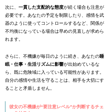
次に、
一貫した支配的な態度
が続く場合も注意が
必要です。あなたの予定を制限したり、感情を武
器のように使ってコントロールするなど、関係が
不均衡になっている場合は早めの見直しが求めら
れます。
さらに、不機嫌が毎日のように続き、あなたの
睡
眠・仕事・生活リズムに影響
が出始めているな
ら、既に危険域に入っている可能性があります。
自分の感情や生活を守ることは、相手を大切にす
ることと矛盾しません。
彼女の不機嫌が“要注意レベル”か判断するチェ