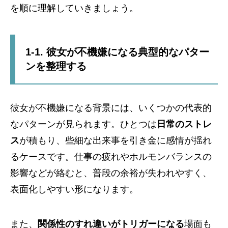
を順に理解していきましょう。
1-1. 彼女が不機嫌になる典型的なパター
ンを整理する
彼女が不機嫌になる背景には、いくつかの代表的
なパターンが見られます。ひとつは
日常のストレ
ス
が積もり、些細な出来事を引き金に感情が揺れ
るケースです。仕事の疲れやホルモンバランスの
影響などが絡むと、普段の余裕が失われやすく、
表面化しやすい形になります。
また、
関係性のすれ違いがトリガーになる
場面も