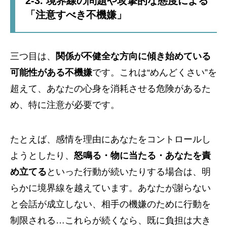
2-3. 境界線の問題や攻撃的な態度による
「注意すべき不機嫌」
三つ目は、
関係が不健全な方向に傾き始めている
可能性がある不機嫌
です。これは“めんどくさい”を
超えて、あなたの心身を消耗させる危険があるた
め、特に注意が必要です。
たとえば、感情を理由にあなたをコントロールし
ようとしたり、
怒鳴る・物に当たる・あなたを責
め立てる
といった行動が続いたりする場合は、明
らかに境界線を越えています。あなたが謝らない
と会話が成立しない、相手の機嫌のために行動を
制限される…これらが続くなら、既に負担は大き