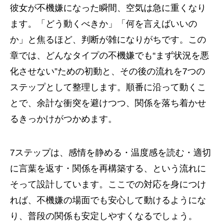
彼女が不機嫌になった瞬間、空気は急に重くなり
ます。「どう動くべきか」「何を言えばいいの
か」と焦るほど、判断が雑になりがちです。この
章では、どんなタイプの不機嫌でも“まず状況を悪
化させない”ための初動と、その後の流れを7つの
ステップとして整理します。順番に沿って動くこ
とで、余計な衝突を避けつつ、関係を落ち着かせ
るきっかけがつかめます。
7ステップは、感情を静める・温度感を読む・適切
に言葉を返す・関係を再構築する、という流れに
そって設計しています。ここでの対応を身につけ
れば、不機嫌の場面でも安心して動けるようにな
り、普段の関係も安定しやすくなるでしょう。