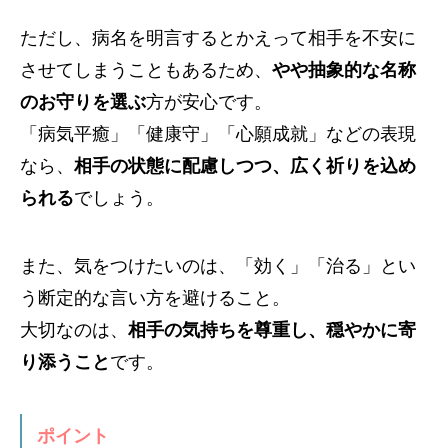
ただし、病名を明言するとかえって相手を不安に
させてしまうこともあるため、
やや抽象的な名称
のお守りを選ぶ
方が安心です。
「病気平癒」「健康守」「心願成就」などの表現
なら、
相手の状態に配慮しつつ、広く祈りを込め
られる
でしょう。
また、気をつけたいのは、「効く」「治る」とい
う断定的な言い方を避けること。
大切なのは、
相手の気持ちを尊重し、穏やかに寄
り添うこと
です。
ポイント