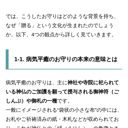
では、こうしたお守りはどのような背景を持ち、
なぜ「贈る」という文化が生まれたのでしょう
か。以下、4つの観点から詳しく見ていきます。
1-1. 病気平癒のお守りの本来の意味とは
病気平癒のお守りは、主に
神社や寺院に祀られて
いる神仏のご加護を願って授与される御神符（ご
しんぷ）や御札の一種
です。
一般にイメージされる“袋状の小さな布”の中には、
お札やご祈祷済みの紙・木札などが収められてお