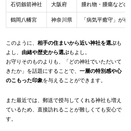
石切劔箭神社
大阪府
腫れ物・腫瘍などの
鶴岡八幡宮
神奈川県
「病気平癒守」が有
このように、
相手の住まいから近い神社を選ぶ
も
よし、
由緒や歴史から選ぶ
もよし。
お守りそのものよりも、「どの神社でいただいて
きたか」を話題にすることで、
一層の特別感や心
のこもった印象
を与えることができます。
また最近では、郵送で授与してくれる神社も増え
ているため、直接訪れることが難しくても安心で
す。