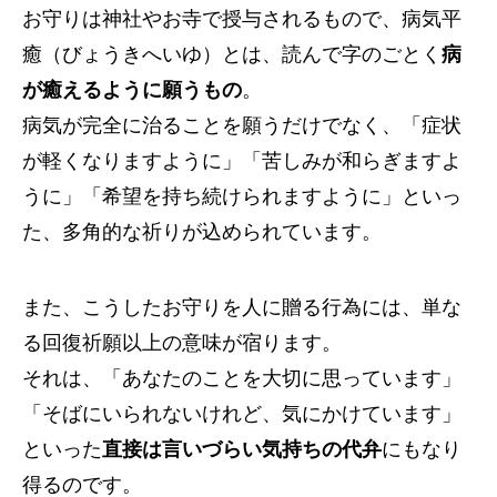
お守りは神社やお寺で授与されるもので、病気平
癒（びょうきへいゆ）とは、読んで字のごとく
病
が癒えるように願うもの
。
病気が完全に治ることを願うだけでなく、「症状
が軽くなりますように」「苦しみが和らぎますよ
うに」「希望を持ち続けられますように」といっ
た、多角的な祈りが込められています。
また、こうしたお守りを人に贈る行為には、単な
る回復祈願以上の意味が宿ります。
それは、「あなたのことを大切に思っています」
「そばにいられないけれど、気にかけています」
といった
直接は言いづらい気持ちの代弁
にもなり
得るのです。