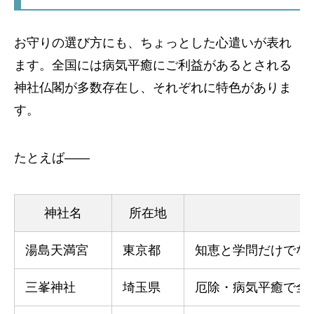
お守りの選び方にも、ちょっとした心遣いが表れ
ます。全国には病気平癒にご利益があるとされる
神社仏閣が多数存在し、それぞれに特色がありま
す。
たとえば――
神社名
所在地
湯島天満宮
東京都
知恵と学問だけでな
三峯神社
埼玉県
厄除・病気平癒で全