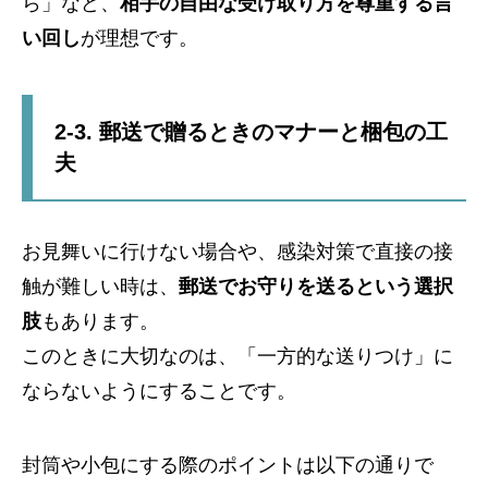
ら」など、
相手の自由な受け取り方を尊重する言
い回し
が理想です。
2-3. 郵送で贈るときのマナーと梱包の工
夫
お見舞いに行けない場合や、感染対策で直接の接
触が難しい時は、
郵送でお守りを送るという選択
肢
もあります。
このときに大切なのは、「一方的な送りつけ」に
ならないようにすることです。
封筒や小包にする際のポイントは以下の通りで