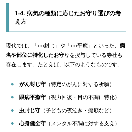
1-4. 病気の種類に応じたお守り選びの考
え方
現代では、「○○封じ」や「○○平癒」といった、
病
名や部位に特化したお守り
を授与している寺社も
存在します。たとえば、以下のようなものです。
がん封じ守
（特定のがんに対する祈願）
眼病平癒守
（視力回復・目の不調に特化）
虫封じ守
（子どもの夜泣き・癇癪など）
心身健全守
（メンタル不調に対する支え）