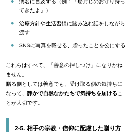
病名に言及する（例：「癌封じのお守り持っ
てきたよ」）
治療方針や生活習慣に踏み込む話をしながら
渡す
SNSに写真を載せる、贈ったことを公にする
これらはすべて、「善意の押しつけ」になりかね
ません。
贈る側としては善意でも、受け取る側の気持ちに
なって、
静かで自然なかたちで気持ちを届ける
こ
とが大切です。
2-5. 相手の宗教・信仰に配慮した贈り方