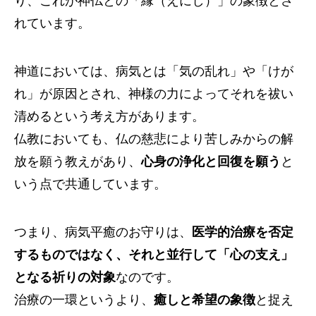
り、これが神仏との「縁（えにし）」の象徴とさ
れています。
神道においては、病気とは「気の乱れ」や「けが
れ」が原因とされ、神様の力によってそれを祓い
清めるという考え方があります。
仏教においても、仏の慈悲により苦しみからの解
放を願う教えがあり、
心身の浄化と回復を願う
と
いう点で共通しています。
つまり、病気平癒のお守りは、
医学的治療を否定
するものではなく、それと並行して「心の支え」
となる祈りの対象
なのです。
治療の一環というより、
癒しと希望の象徴
と捉え