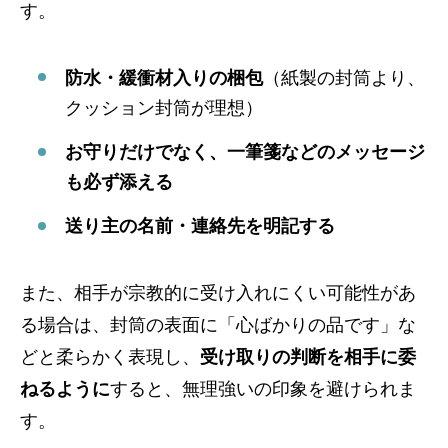
す。
防水・緩衝材入りの梱包
（紙製の封筒より、
クッション封筒が理想）
お守りだけでなく、一筆箋などのメッセージ
も必ず添える
送り主の名前・連絡先を明記する
また、相手が宗教的に受け入れにくい可能性があ
る場合は、封筒の表面に「心ばかりの品です」な
どと柔らかく表現し、
受け取りの判断を相手に委
ねるように
すると、無理強いの印象を避けられま
す。