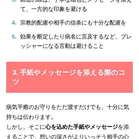
て、一方的な印象を避ける
宗教的配慮や相手の信条にも十分な配慮を
効果を断定したり病名に言及するなど、プレ
ッシャーになる言動は避けること
3. 手紙やメッセージを添える際のコ
ツ
病気平癒のお守りをただ渡すだけでも、十分に気
持ちは伝わります。
しかし、そこに
心を込めた手紙やメッセージ
を添
えることで、想いの深さがよりいっそう相手の心