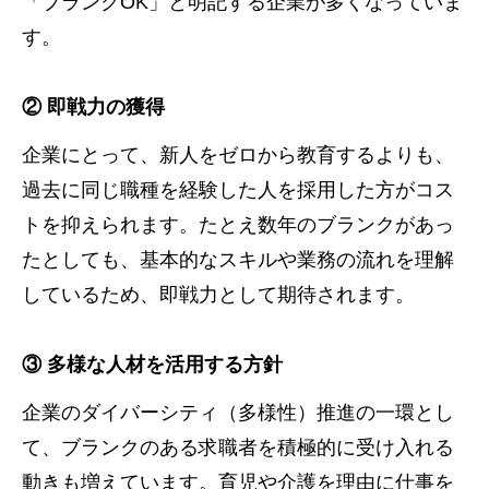
「ブランクOK」と明記する企業が多くなっていま
す。
② 即戦力の獲得
企業にとって、新人をゼロから教育するよりも、
過去に同じ職種を経験した人を採用した方がコス
トを抑えられます。たとえ数年のブランクがあっ
たとしても、基本的なスキルや業務の流れを理解
しているため、即戦力として期待されます。
③ 多様な人材を活用する方針
企業のダイバーシティ（多様性）推進の一環とし
て、ブランクのある求職者を積極的に受け入れる
動きも増えています。育児や介護を理由に仕事を