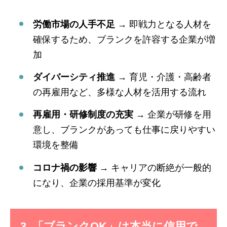
労働市場の人手不足
→ 即戦力となる人材を
確保するため、ブランクを許容する企業が増
加
ダイバーシティ推進
→ 育児・介護・高齢者
の再雇用など、多様な人材を活用する流れ
再雇用・研修制度の充実
→ 企業が研修を用
意し、ブランクがあっても仕事に戻りやすい
環境を整備
コロナ禍の影響
→ キャリアの断絶が一般的
になり、企業の採用基準が変化
3. 「ブランクOK」は本当に信用で