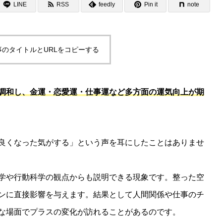
LINE
RSS
feedly
Pin it
note
事のタイトルとURLをコピーする
調和し、金運・恋愛運・仕事運など多方面の運気向上が期
良くなった気がする」という声を耳にしたことはありませ
学や行動科学の観点からも説明できる現象です。整った空
ンに直接影響を与えます。結果として人間関係や仕事のチ
な場面でプラスの変化が訪れることがあるのです。