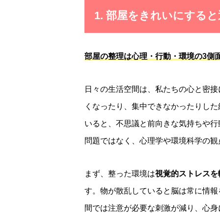
1. 部屋をきれいにする
部屋の整理は心理・行動・環境の3側
日々の生活空間は、私たちの心と密接
くなったり、集中できなかったりした
いると、不思議と前向きな気持ちや行
問題ではなく、心理学や環境科学の観
まず、整った環境は
視覚的ストレスを
す。物が散乱していると脳は常に情報
間では注意が必要な刺激が減り、心身