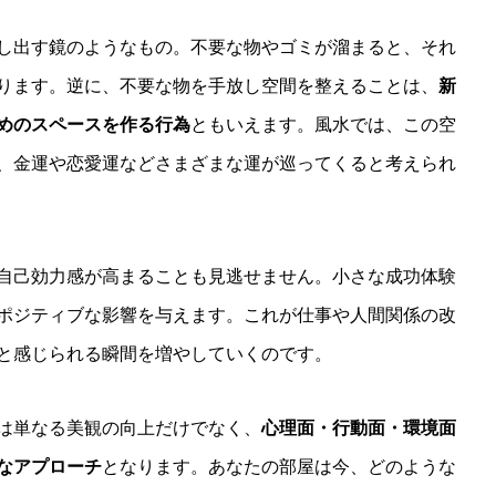
し出す鏡のようなもの。不要な物やゴミが溜まると、それ
ります。逆に、不要な物を手放し空間を整えることは、
新
めのスペースを作る行為
ともいえます。風水では、この空
、金運や恋愛運などさまざまな運が巡ってくると考えられ
自己効力感が高まることも見逃せません。小さな成功体験
ポジティブな影響を与えます。これが仕事や人間関係の改
と感じられる瞬間を増やしていくのです。
は単なる美観の向上だけでなく、
心理面・行動面・環境面
なアプローチ
となります。あなたの部屋は今、どのような