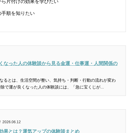
から片付けの効果を学びたい
の手順を知りたい
くなった人の体験談から見る金運・仕事運・人間関係の
なるとは、生活空間が整い、気持ち・判断・行動の流れが変わ
ことです。 掃除で運が良くなった人の体験談には、「急に宝くじが...
2026.06.12
効果とは？運気アップの体験談まとめ