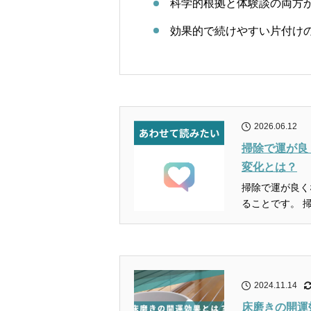
科学的根拠と体験談の両方
効果的で続けやすい片付け
2026.06.12
掃除で運が良
変化とは？
掃除で運が良く
る
2024.11.14
床磨きの開運