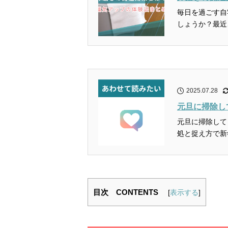
毎日を過ごす自
しょうか？最近
2025.07.28
元旦に掃除し
元旦に掃除して
目次 CONTENTS
[
表示する
]