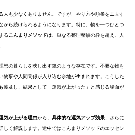
る人も少なくありません。ですが、やり方や順番を工夫す
ながら続けられるようになります。特に、物を一つひとつ
する
こんまりメソッド
は、単なる整理整頓の枠を超え、人
。
理想の暮らしを映し出す鏡のような存在です。不要な物を
い物事や人間関係が入り込む余地が生まれます。こうした
も波及し、結果として「運気が上がった」と感じる場面が
運気が上がる理由
から、
具体的な運気アップ効果
、さらに
詳しく解説します。途中ではこんまりメソッドのエッセン