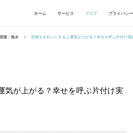
ホーム
サービス
ブログ
プライバシ
開運・風水
部屋をきれいにすると運気が上がる？幸せを呼ぶ片付け実
WEBデザイン
グラフィックデザイ
運気が上がる？幸せを呼ぶ片付け実
動画制作編集
ナレーション制作