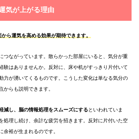
と運気が上がる理由
面から運気を高める効果が期待できます。
につながっています。散らかった部屋にいると、気分が重
経験はありませんか。反対に、床や机がすっきり片付いて
動力が湧いてくるものです。こうした変化は単なる気分の
点からも説明できます。
軽減し、脳の情報処理をスムーズにする
といわれていま
を処理し続け、余計な疲労を招きます。反対に片付いた空
に余裕が生まれるのです。