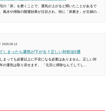
宅の「床」を磨くことで、運気が上がると聞いたことがあるで
、風水や掃除の開運効果が注目され、特に「床磨き」が主婦の...
2026.06.12
てしまったら運気が下がる？正しい対処法5選
しまっても必要以上に不安になる必要はありません。正しい対
処と捉え方で新年の運気は取り戻せます。 「元旦に掃除なんてしてし...