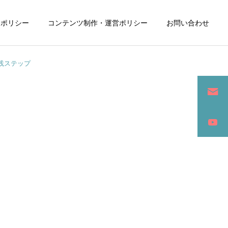
ーポリシー
コンテンツ制作・運営ポリシー
お問い合わせ
践ステップ
詳細を見る
ン
SEO / セールスライティング
アパレル / グッズ製作販売