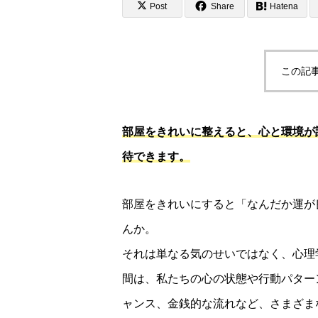
Post
Share
Hatena
この記
部屋をきれいに整えると、心と環境が
待できます。
部屋をきれいにすると「なんだか運が
んか。
それは単なる気のせいではなく、心理
間は、私たちの心の状態や行動パター
ャンス、金銭的な流れなど、さまざま