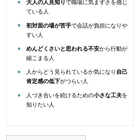
大人の人見知り
で職場に気まずさを感じ
ている人
初対面の場が苦手
で会話が負担になりや
すい人
めんどくさいと思われる不安
から行動が
縮こまる人
人からどう見られているか気になり
自己
肯定感の低下
がつらい人
人づき合いを続けるための
小さな工夫
を
知りたい人