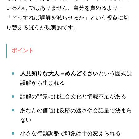
いるわけではありません。自分を責めるより、
「どうすれば誤解を減らせるか」という視点に切
り替えるほうが現実的です。
ポイント
人見知りな大人＝めんどくさい
という図式は
誤解から生まれる
誤解の背景には社会文化と情報不足がある
あなたの価値は反応の速さや会話量で決まら
ない
小さな行動調整で印象は十分変えられる