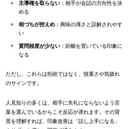
主導権を取らない
：相手が会話の方向性を決
める
相づちが控えめ
：興味の薄さと誤解されやす
い
質問頻度が少ない
：距離を置いている印象に
なる
ただし、これらは拒絶ではなく、慎重さや気疲れ
のサインです。
人見知りの多くは、相手に失礼にならないよう言
葉を選んでいるからこそ反応が遅れます。その背
景を理解すれば、印象改善は「話し上手になる」