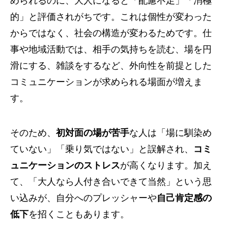
められるのに、大人になると「配慮不足」「消極
的」と評価されがちです。これは個性が変わった
からではなく、社会の構造が変わるためです。仕
事や地域活動では、相手の気持ちを読む、場を円
滑にする、雑談をするなど、外向性を前提とした
コミュニケーションが求められる場面が増えま
す。
そのため、
初対面の場が苦手
な人は「場に馴染め
ていない」「乗り気ではない」と誤解され、
コミ
ュニケーションのストレス
が高くなります。加え
て、「大人なら人付き合いできて当然」という思
い込みが、自分へのプレッシャーや
自己肯定感の
低下
を招くこともあります。