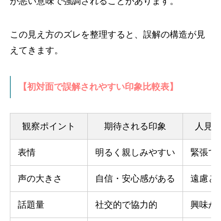
が悪い意味で強調されることがあります。
この見え方のズレを整理すると、誤解の構造が見
えてきます。
【初対面で誤解されやすい印象比較表】
観察ポイント
期待される印象
人見
表情
明るく親しみやすい
緊張で
声の大きさ
自信・安心感がある
遠慮と
話題量
社交的で協力的
興味が