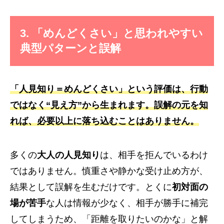
3. 「めんどくさい」と思われやすい
典型パターンと誤解
「人見知り＝めんどくさい」という評価は、行動
ではなく“見え方”から生まれます。誤解の元を知
れば、必要以上に落ち込むことはありません。
多くの
大人の人見知り
は、相手を拒んでいるわけ
ではありません。慎重さや静かな受け止め方が、
結果として誤解を生むだけです。とくに
初対面の
場が苦手
な人は情報が少なく、相手が勝手に補完
してしまうため、「距離を取りたいのかな」と解