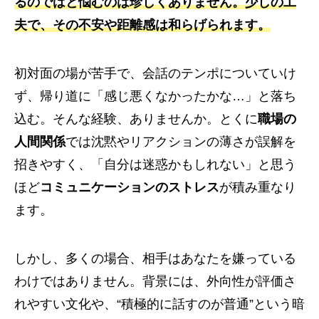
るのではと悩むのは珍しくありません。少しの工
夫で、その不安や距離感は和らげられます。
初対面の場が苦手で、会話のテンポについていけ
ず、帰り道に「感じ悪くなかったかな…」と落ち
込む。そんな経験、ありませんか。とくに
職場の
人間関係
では沈黙やリアクションの薄さが誤解を
招きやすく、「自分は迷惑かもしれない」と思う
ほど
コミュニケーションのストレス
が積み重なり
ます。
しかし、多くの場合、相手はあなたを嫌っている
わけではありません。背景には、外向性が評価さ
れやすい文化や、“積極的に話すのが普通”という暗