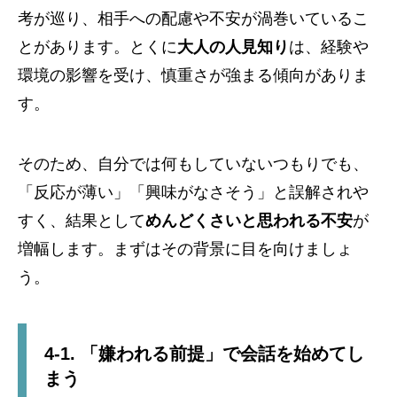
考が巡り、相手への配慮や不安が渦巻いているこ
とがあります。とくに
大人の人見知り
は、経験や
環境の影響を受け、慎重さが強まる傾向がありま
す。
そのため、自分では何もしていないつもりでも、
「反応が薄い」「興味がなさそう」と誤解されや
すく、結果として
めんどくさいと思われる不安
が
増幅します。まずはその背景に目を向けましょ
う。
4-1. 「嫌われる前提」で会話を始めてし
まう