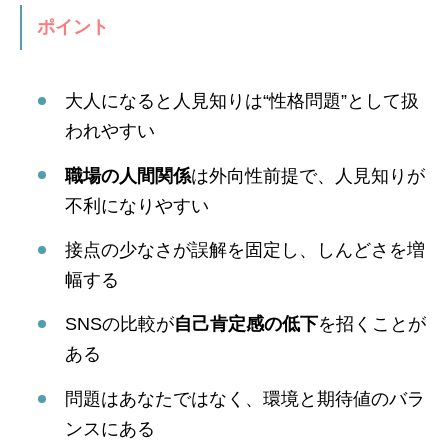
ポイント
大人になると人見知りは“性格問題”として扱
われやすい
職場の人間関係
は外向性前提で、人見知りが
不利になりやすい
接点の少なさが誤解を固定し、しんどさを増
幅する
SNSの比較が
自己肯定感の低下
を招くことが
ある
問題はあなたではなく、環境と期待値のバラ
ンスにある