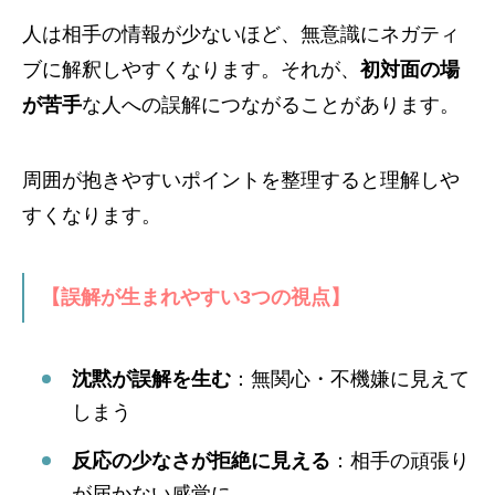
人は相手の情報が少ないほど、無意識にネガティ
ブに解釈しやすくなります。それが、
初対面の場
が苦手
な人への誤解につながることがあります。
周囲が抱きやすいポイントを整理すると理解しや
すくなります。
【誤解が生まれやすい3つの視点】
沈黙が誤解を生む
：無関心・不機嫌に見えて
しまう
反応の少なさが拒絶に見える
：相手の頑張り
が届かない感覚に