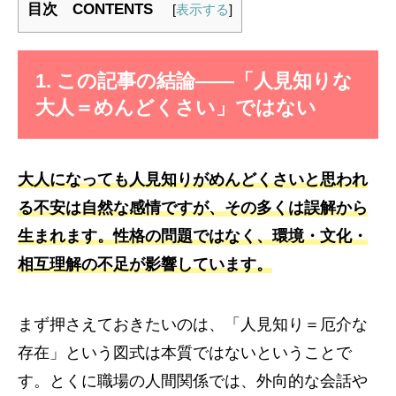
目次 CONTENTS
[
表示する
]
1. この記事の結論——「人見知りな
大人＝めんどくさい」ではない
大人になっても人見知りがめんどくさいと思われ
る不安は自然な感情ですが、その多くは誤解から
生まれます。性格の問題ではなく、環境・文化・
相互理解の不足が影響しています。
まず押さえておきたいのは、「人見知り＝厄介な
存在」という図式は本質ではないということで
す。とくに職場の人間関係では、外向的な会話や