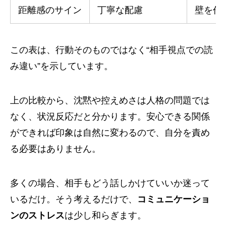
距離感のサイン
丁寧な配慮
壁を作
この表は、行動そのものではなく“相手視点での読
み違い”を示しています。
上の比較から、沈黙や控えめさは人格の問題では
なく、状況反応だと分かります。安心できる関係
ができれば印象は自然に変わるので、自分を責め
る必要はありません。
多くの場合、相手もどう話しかけていいか迷って
いるだけ。そう考えるだけで、
コミュニケーショ
ンのストレス
は少し和らぎます。