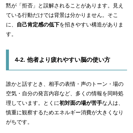
黙が「拒否」と誤解されることがあります。見え
ている行動だけでは背景は分かりません。そこ
に、
自己肯定感の低下
を招きやすい構造がありま
す。
4-2. 他者より疲れやすい脳の使い方
誰かと話すとき、相手の表情・声のトーン・場の
空気・自分の発言内容など、多くの情報を同時処
理しています。とくに
初対面の場が苦手
な人は、
慎重に観察するためエネルギー消費が大きくなり
がちです。