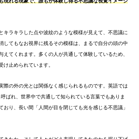
も現れる現象で、誰もが体験し得る不思議な視覚イメージ
とキラキラした点や波紋のような模様が見えて、不思議に
消してもなお視界に残るその模様は、まるで自分の頭の中
与えてくれます。多くの人が共通して体験しているため、
受け止められています。
実際の外の光とは関係なく感じられるものです。英語では
も呼ばれ、世界中で共通して知られている言葉でもありま
ており、長い間「人間が目を閉じても光を感じる不思議」