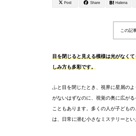
Post
Share
Hatena
この記
目を閉じると見える模様は光がなくて
しみ方も多彩です。
ふと目を閉じたとき、視界に星屑のよ
がないはずなのに、視覚の奥に広がる
こともあります。多くの人が子どもの
は、日常に潜む小さなミステリーとい