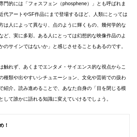
門的には「フォスフェン（phosphene）」とも呼ばれま
近代アートやSF作品にまで登場するほど、人類にとっては
方は人によって異なり、点のように輝くもの、幾何学的な
など、実に多彩。ある人にとっては幻想的な映像作品のよ
かのサインではないか」と感じさせることもあるのです。
は触れず、あくまでエンタメ・サイエンス的な視点からこ
の種類や出やすいシチュエーション、文化や芸術での扱わ
で紹介。読み進めることで、あなた自身の「目を閉じる模
として誰かに語れる知識に変えていけるでしょう。
め！