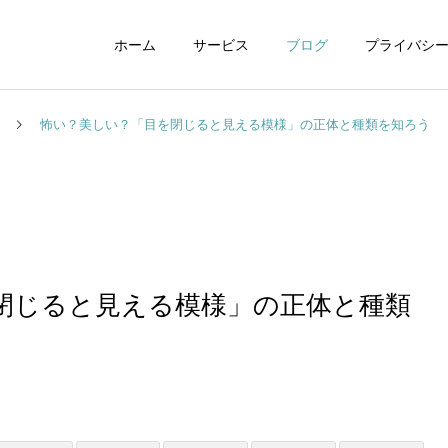
ホーム
サービス
ブログ
プライバシ
怖い？美しい？「目を閉じると見える模様」の正体と種類を知ろう
WEBデザイン
グラフィックデザイ
閉じると見える模様」の正体と種類
動画制作編集
ナレーション制作