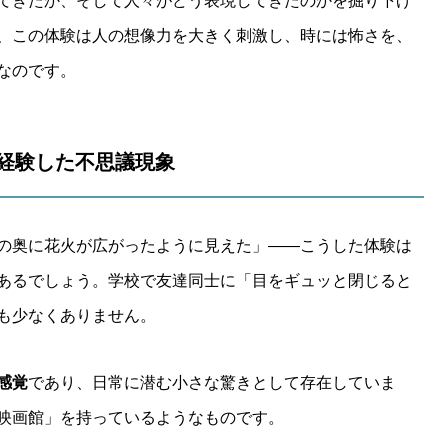
てきたか、そして人々がどう表現してきたのかを掘り下げ
、この体験は人の想像力を大きく刺激し、時には怖さを、
なのです。
が経験した不思議現象
の奥に花火が広がったように見えた」——こうした体験は
あるでしょう。学校で友達同士に「目をギュッと閉じると
も少なくありません。
感覚
であり、日常に潜む小さな驚きとして存在していま
映画館」を持っているようなものです。