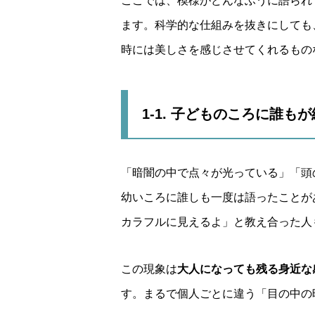
ここでは、模様がどんなふうに語られ
ます。科学的な仕組みを抜きにしても
時には美しさを感じさせてくれるもの
1-1. 子どものころに誰も
「暗闇の中で点々が光っている」「頭
幼いころに誰しも一度は語ったことが
カラフルに見えるよ」と教え合った人
この現象は
大人になっても残る身近な
す。まるで個人ごとに違う「目の中の