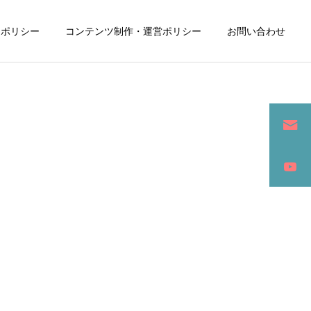
ーポリシー
コンテンツ制作・運営ポリシー
お問い合わせ
詳細を見る
ン
SEO / セールスライティング
アパレル / グッズ製作販売