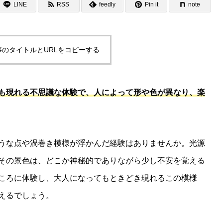
LINE
RSS
feedly
Pin it
note
事のタイトルとURLをコピーする
も現れる不思議な体験で、人によって形や色が異なり、楽
うな点や渦巻き模様が浮かんだ経験はありませんか。光源
その景色は、どこか神秘的でありながら少し不安を覚える
ころに体験し、大人になってもときどき現れるこの模様
えるでしょう。