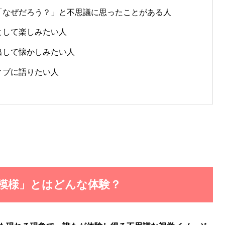
「なぜだろう？」と不思議に思ったことがある人
として楽しみたい人
出して懐かしみたい人
ィブに語りたい人
る模様」とはどんな体験？