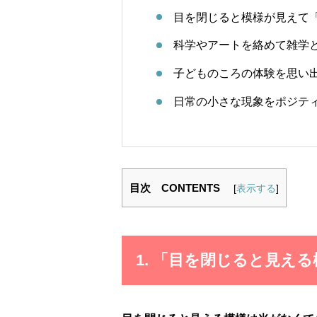
目を閉じると模様が見えて
科学やアートを絡めて雑学
子どものころの体験を思い
日常の小さな現象をポジテ
目次 CONTENTS
[
表示する
]
1. 「目を閉じると見え